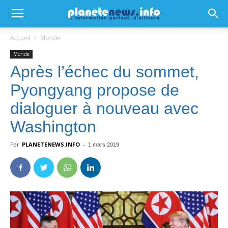
Accueil
Monde
Monde
Après l’échec du sommet,
Pyongyang propose de
dialoguer à nouveau avec
Washington
Par
PLANETENEWS.INFO
-
1 mars 2019