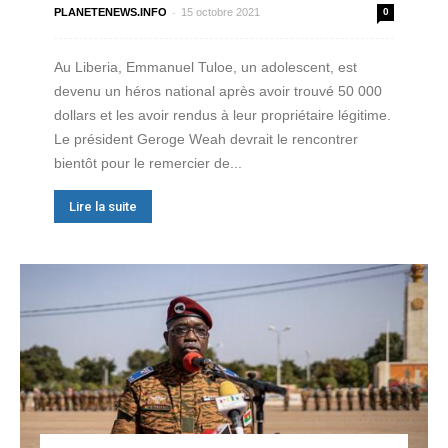
-
PLANETENEWS.INFO
15 octobre 2021
0
Au Liberia, Emmanuel Tuloe, un adolescent, est
devenu un héros national après avoir trouvé 50 000
dollars et les avoir rendus à leur propriétaire légitime.
Le président Geroge Weah devrait le rencontrer
bientôt pour le remercier de...
Lire la suite