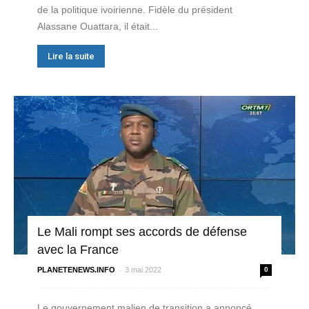
de la politique ivoirienne. Fidèle du président
Alassane Ouattara, il était...
Lire la suite
Le Mali rompt ses accords de défense
avec la France
-
PLANETENEWS.INFO
3 mai 2022
0
Le gouvernement malien de transition a annoncé