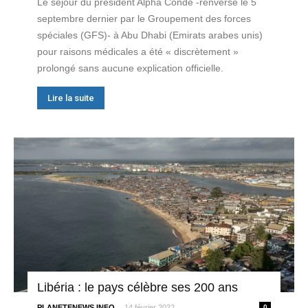
Le séjour du président Alpha Condé -renversé le 5
septembre dernier par le Groupement des forces
spéciales (GFS)- à Abu Dhabi (Emirats arabes unis)
pour raisons médicales a été « discrètement »
prolongé sans aucune explication officielle.
Lire la suite
Libéria : le pays célèbre ses 200 ans
-
PLANETENEWS.INFO
14 février 2022
0