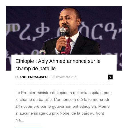
Ethiopie : Abiy Ahmed annoncé sur le
champ de bataille
-
PLANETENEWS.INFO
25 novembre 2021
0
Le Premier ministre éthiopien a quitté la capitale pour
le champ de bataille. L’annonce a été faite mercredi
24 novembre par le gouvernement éthiopien. Même
si aucune image du prix Nobel de la paix au front
n’a...