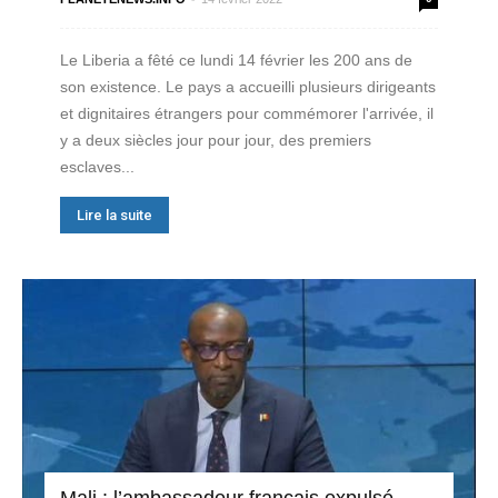
Le Liberia a fêté ce lundi 14 février les 200 ans de
son existence. Le pays a accueilli plusieurs dirigeants
et dignitaires étrangers pour commémorer l'arrivée, il
y a deux siècles jour pour jour, des premiers
esclaves...
Lire la suite
Mali : l’ambassadeur français expulsé