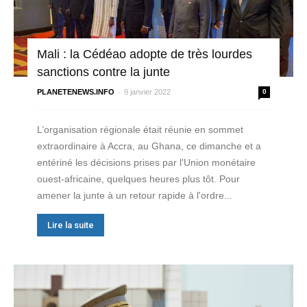
Mali : la Cédéao adopte de très lourdes
sanctions contre la junte
-
PLANETENEWS.INFO
9 janvier 2022
0
L’organisation régionale était réunie en sommet
extraordinaire à Accra, au Ghana, ce dimanche et a
entériné les décisions prises par l'Union monétaire
ouest-africaine, quelques heures plus tôt. Pour
amener la junte à un retour rapide à l'ordre...
Lire la suite