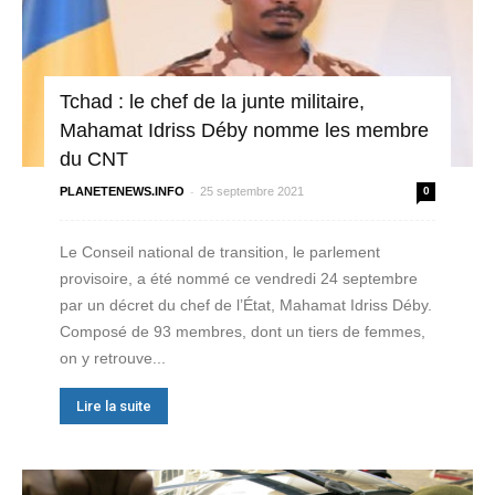
Tchad : le chef de la junte militaire,
Mahamat Idriss Déby nomme les membre
du CNT
-
PLANETENEWS.INFO
25 septembre 2021
0
Le Conseil national de transition, le parlement
provisoire, a été nommé ce vendredi 24 septembre
par un décret du chef de l’État, Mahamat Idriss Déby.
Composé de 93 membres, dont un tiers de femmes,
on y retrouve...
Lire la suite