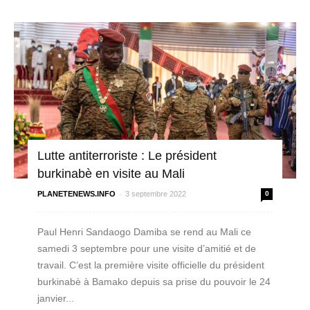
Lutte antiterroriste : Le président
burkinabè en visite au Mali
-
PLANETENEWS.INFO
3 septembre 2022
0
Paul Henri Sandaogo Damiba se rend au Mali ce
samedi 3 septembre pour une visite d’amitié et de
travail. C’est la première visite officielle du président
burkinabè à Bamako depuis sa prise du pouvoir le 24
janvier...