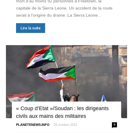
mort d’au moins 92 personnes à Freetown, la
capitale de la Sierra Leone. Un accident de la route
serait à l'origine du drame. La Sierra Leone...
Lire la suite
« Coup d’Etat »/Soudan : les dirigeants
civils aux mains des militaires
-
PLANETENEWS.INFO
25 octobre 2021
0