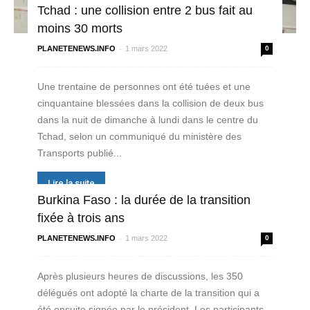
Tchad : une collision entre 2 bus fait au
moins 30 morts
-
PLANETENEWS.INFO
1 mars 2022
0
Une trentaine de personnes ont été tuées et une
cinquantaine blessées dans la collision de deux bus
dans la nuit de dimanche à lundi dans le centre du
Tchad, selon un communiqué du ministère des
Transports publié...
Lire la suite
Burkina Faso : la durée de la transition
fixée à trois ans
-
PLANETENEWS.INFO
1 mars 2022
0
Après plusieurs heures de discussions, les 350
délégués ont adopté la charte de la transition qui a
été ensuite signée par le président. Les participants