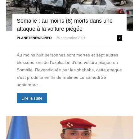
Somalie : au moins (8) morts dans une
attaque à la voiture piégée
-
PLANETENEWS.INFO
25 septembre 2021
0
Au moins huit personnes sont mortes et sept autres
blessées lors de l’explosion d’une voiture piégée en
Somalie. Revendiquée par les shebabs, cette attaque
s’est produite en fin de matinée ce samedi 25
septembre...
Lire la suite