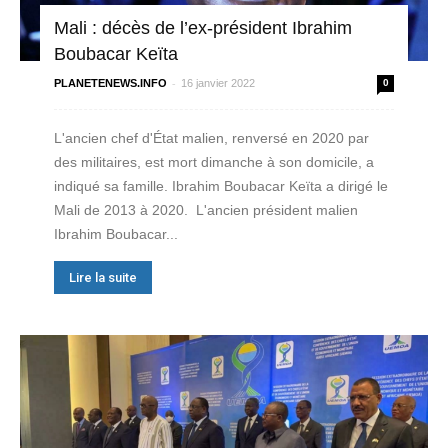
Mali : décès de l’ex-président Ibrahim
Boubacar Keïta
-
PLANETENEWS.INFO
16 janvier 2022
0
L'ancien chef d'État malien, renversé en 2020 par
des militaires, est mort dimanche à son domicile, a
indiqué sa famille. Ibrahim Boubacar Keïta a dirigé le
Mali de 2013 à 2020. L'ancien président malien
Ibrahim Boubacar...
Lire la suite