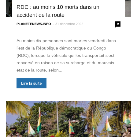
RDC : au moins 10 morts dans un
accident de la route
-
PLANETENEWS.INFO
31 décembre 2022
0
Au moins dix personnes sont mortes vendredi dans
l'est de la République démocratique du Congo
(RDC), lorsque le véhicule qui les transportait s'est
renversé en raison de sa surcharge et du mauvais
état de la route, selon...
Lire la suite