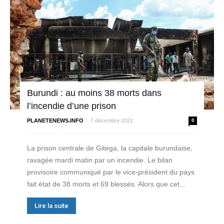
Burundi : au moins 38 morts dans
l’incendie d’une prison
-
PLANETENEWS.INFO
7 décembre 2021
0
La prison centrale de Gitega, la capitale burundaise,
ravagée mardi matin par un incendie. Le bilan
provisoire communiqué par le vice-président du pays
fait état de 38 morts et 69 blessés. Alors que cet...
Lire la suite