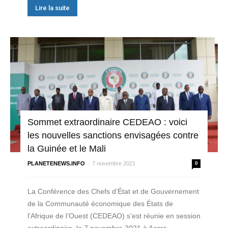
Lire la suite
Sommet extraordinaire CEDEAO : voici
les nouvelles sanctions envisagées contre
la Guinée et le Mali
-
PLANETENEWS.INFO
7 novembre 2021
0
La Conférence des Chefs d’État et de Gouvernement
de la Communauté économique des États de
l’Afrique de l’Ouest (CEDEAO) s’est réunie en session
extraordinaire, le 7 novembre 2021 à Accra,