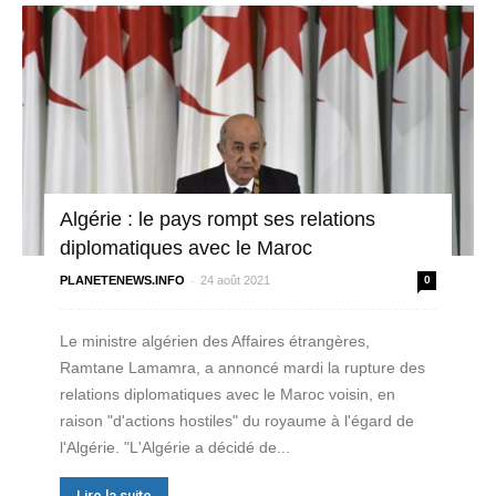
Algérie : le pays rompt ses relations
diplomatiques avec le Maroc
-
PLANETENEWS.INFO
24 août 2021
0
Le ministre algérien des Affaires étrangères,
Ramtane Lamamra, a annoncé mardi la rupture des
relations diplomatiques avec le Maroc voisin, en
raison "d'actions hostiles" du royaume à l'égard de
l'Algérie. "L'Algérie a décidé de...
Lire la suite