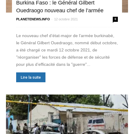
Burkina Faso : le Général Gilbert
Ouedraogo nouveau chef de l’armée
-
PLANETENEWS.INFO
12 octobre 2021
0
Le nouveau chef d’état-major de l’armée burkinabè,
le Général Gilbert Ouedraogo, nommé début octobre,
a été chargé ce mardi 12 octobre 2021, de
"réorganiser" les forces de défense et de sécurité
pour plus d’efficacité dans la "guerre"...
Lire la suite