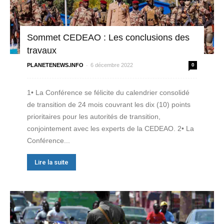
Sommet CEDEAO : Les conclusions des
travaux
-
PLANETENEWS.INFO
6 décembre 2022
0
1• La Conférence se félicite du calendrier consolidé
de transition de 24 mois couvrant les dix (10) points
prioritaires pour les autorités de transition,
conjointement avec les experts de la CEDEAO. 2• La
Conférence...
Lire la suite