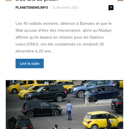
-
PLANETENEWS.INFO
31 décembre 2022
0
Les 46 soldats ivoiriens, détenus à Bamako et que le
Mali accuse d'être des mercenaires, alors qu'Abidjan
affirme qu'ils étaient en mission pour les Nations
unies (ONU), ont été condamnés ce vendredi 30
décembre à 20 ans...
Lire la suite