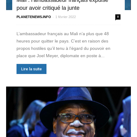
pour avoir critiqué la junte
-
PLANETENEWS.INFO
1 février 2022
0
L’ambassadeur français au Mali n’a plus que 48
heures pour quitter le pays. C’est en raison des
propos hostiles qu’il tenu à l’égard du pouvoir en
place que Joel Meyer, diplomate en poste à...
Lire la suite