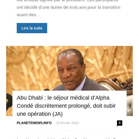
ont décidé d’une durée de trois ans pour la transition
avant des...
Lire la suite
Abu Dhabi : le séjour médical d’Alpha
Condé discrètement prolongé, doit subir
une opération (JA)
-
PLANETENEWS.INFO
19 février 2022
0