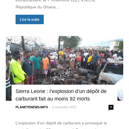
République du Ghana,...
Lire la suite
Sierra Leone : l’explosion d’un dépôt de
carburant fait au moins 92 morts
-
PLANETENEWS.INFO
6 novembre 2021
0
L’explosion d’un dépôt de carburant a provoqué la