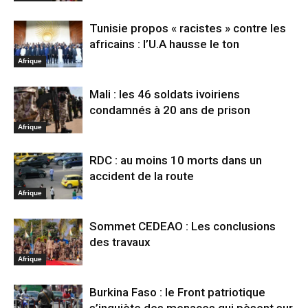
Tunisie propos « racistes » contre les
africains : l’U.A hausse le ton
Afrique
Mali : les 46 soldats ivoiriens
condamnés à 20 ans de prison
Afrique
RDC : au moins 10 morts dans un
accident de la route
Afrique
Sommet CEDEAO : Les conclusions
des travaux
Afrique
Burkina Faso : le Front patriotique
s’inquiète des menaces qui pèsent sur