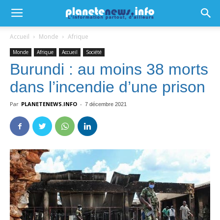
Accueil
Monde
Afrique
Monde
Afrique
Accueil
Société
Burundi : au moins 38 morts
dans l’incendie d’une prison
Par
PLANETENEWS.INFO
-
7 décembre 2021