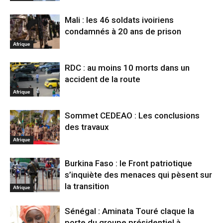
Mali : les 46 soldats ivoiriens
condamnés à 20 ans de prison
Afrique
RDC : au moins 10 morts dans un
accident de la route
Afrique
Sommet CEDEAO : Les conclusions
des travaux
Afrique
Burkina Faso : le Front patriotique
s’inquiète des menaces qui pèsent sur
la transition
Afrique
Sénégal : Aminata Touré claque la
porte du groupe présidentiel à