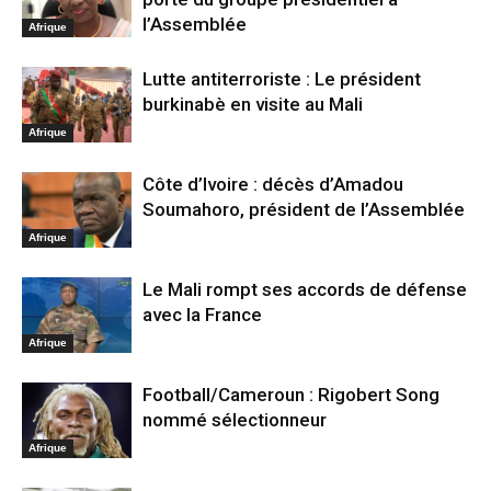
l’Assemblée
Afrique
Lutte antiterroriste : Le président
burkinabè en visite au Mali
Afrique
Côte d’Ivoire : décès d’Amadou
Soumahoro, président de l’Assemblée
Afrique
Le Mali rompt ses accords de défense
avec la France
Afrique
Football/Cameroun : Rigobert Song
nommé sélectionneur
Afrique