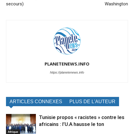
secours)
Washington
PLANETENEWS.INFO
https://planetenews.info
ARTICLES CONNEXES
PLUS DE L'AUTEUR
Tunisie propos « racistes » contre les
africains : l’U.A hausse le ton
Afrique