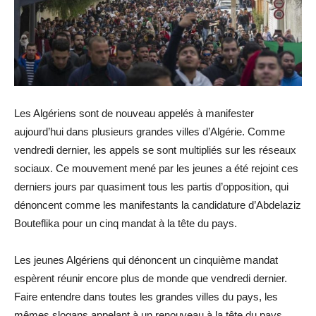
Les Algériens sont de nouveau appelés à manifester
aujourd’hui dans plusieurs grandes villes d’Algérie. Comme
vendredi dernier, les appels se sont multipliés sur les réseaux
sociaux. Ce mouvement mené par les jeunes a été rejoint ces
derniers jours par quasiment tous les partis d’opposition, qui
dénoncent comme les manifestants la candidature d’Abdelaziz
Bouteflika pour un cinq mandat à la tête du pays.
Les jeunes Algériens qui dénoncent un cinquième mandat
espèrent réunir encore plus de monde que vendredi dernier.
Faire entendre dans toutes les grandes villes du pays, les
mêmes slogans appelant à un renouveau à la tête du pays.