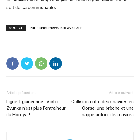
sort de sa communauté.
SOURCE
Par Planetenews.info avec AFP
Article précédent
Article suivant
Ligue 1 guinéenne : Victor
Collision entre deux navires en
Zvunka n’est plus l’entraîneur
Corse: une brèche et une
du Horoya !
nappe autour des navires