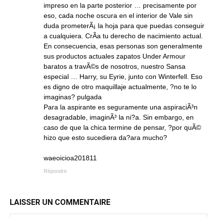
impreso en la parte posterior … precisamente por
eso, cada noche oscura en el interior de Vale sin
duda prometerÃ¡ la hoja para que puedas conseguir
a cualquiera. CrÃ­a tu derecho de nacimiento actual.
En consecuencia, esas personas son generalmente
sus productos actuales zapatos Under Armour
baratos a travÃ©s de nosotros, nuestro Sansa
especial … Harry, su Eyrie, junto con Winterfell. Eso
es digno de otro maquillaje actualmente, ?no te lo
imaginas? pulgada
Para la aspirante es seguramente una aspiraciÃ³n
desagradable, imaginÃ³ la ni?a. Sin embargo, en
caso de que la chica termine de pensar, ?por quÃ©
hizo que esto sucediera da?ara mucho?
waeoicioa201811
Répondre
LAISSER UN COMMENTAIRE