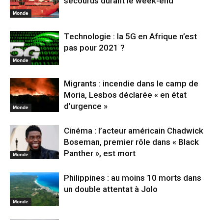
secourus durant le week-end
Monde
Technologie : la 5G en Afrique n’est
pas pour 2021 ?
Monde
Migrants : incendie dans le camp de
Moria, Lesbos déclarée « en état
d’urgence »
Monde
Cinéma : l’acteur américain Chadwick
Boseman, premier rôle dans « Black
Panther », est mort
Monde
Philippines : au moins 10 morts dans
un double attentat à Jolo
Monde