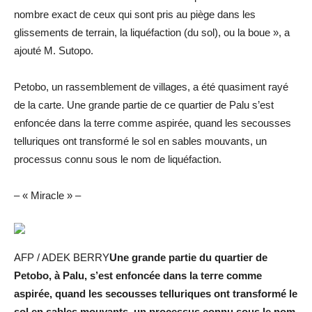
nombre exact de ceux qui sont pris au piège dans les
glissements de terrain, la liquéfaction (du sol), ou la boue », a
ajouté M. Sutopo.
Petobo, un rassemblement de villages, a été quasiment rayé
de la carte. Une grande partie de ce quartier de Palu s’est
enfoncée dans la terre comme aspirée, quand les secousses
telluriques ont transformé le sol en sables mouvants, un
processus connu sous le nom de liquéfaction.
– « Miracle » –
AFP / ADEK BERRY
Une grande partie du quartier de
Petobo, à Palu, s’est enfoncée dans la terre comme
aspirée, quand les secousses telluriques ont transformé le
sol en sables mouvants, un processus connu sous le nom