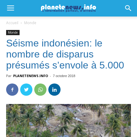
Accueil
Monde
Monde
Séisme indonésien: le
nombre de disparus
présumés s’envole à 5.000
Par
PLANETENEWS.INFO
-
7 octobre 2018