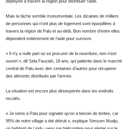
déployée à travers la région pour distribuer l’aide.
Mais la tâche semble monumentale. Les dizaines de milliers
de personnes qui n’ont plus de logement sont éparpillées à
travers la région de Palu et au-delà. Bon nombre d’entre elles
dépendent entièrement de l’aide pour survivre.
« Il n’y a nulle part où se procurer de la nourriture, rien n’est
ouvert », dit Sela Fauziah, 18 ans, qui patiente dans le marché
central de Palu avec des centaines d’autres pour récupérer
des aliments distribués par l’armée.
La situation est encore plus désespérée dans les endroits
reculés.
« Je viens à Palu pour signaler qu’on a besoin de tentes, car
95% de notre village a été détruit », explique Simsom Mudju,
un habitant de Lindu, venu par hélicoptère pour alerter sur le