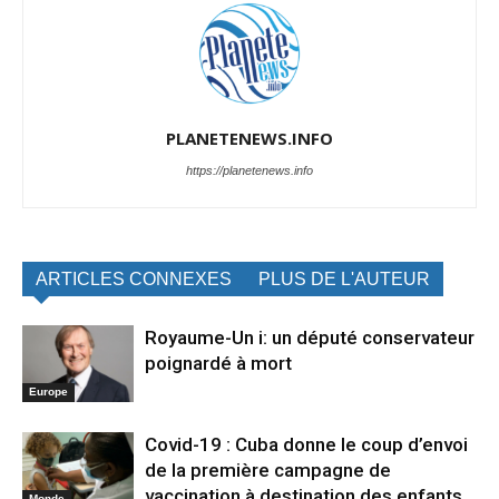
PLANETENEWS.INFO
https://planetenews.info
ARTICLES CONNEXES
PLUS DE L'AUTEUR
Royaume-Un i: un député conservateur
poignardé à mort
Europe
Covid-19 : Cuba donne le coup d’envoi
de la première campagne de
vaccination à destination des enfants
Monde