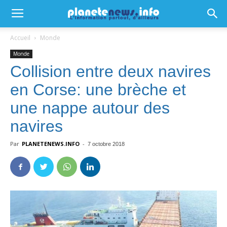
Accueil
Monde
Monde
Collision entre deux navires
en Corse: une brèche et
une nappe autour des
navires
Par
PLANETENEWS.INFO
-
7 octobre 2018