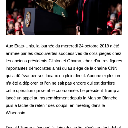
Aux Etats-Unis, la journée du mercredi 24 octobre 2018 a été
animée par les découvertes successives de colis piégés chez
les anciens présidents Clinton et Obama, chez d’autres figures
importantes démocrates ainsi qu’au siège de la chaîne CNN,
qui a dû évacuer ses locaux en plein direct. Aucune explosion
n’a été à déplorer, et l’on ne sait pas encore qui est derrière
cette opération qui semble coordonnée. Le président Trump a
lancé un appel au rassemblement depuis la Maison Blanche,
puis a tâché de retenir ses coups, en meeting dans le
Wisconsin.
Donald Trump a évoqué l’affaire des colis piégés au tout début