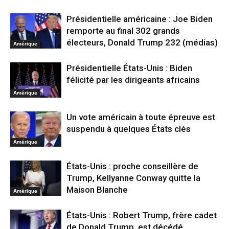
Présidentielle américaine : Joe Biden
remporte au final 302 grands
électeurs, Donald Trump 232 (médias)
Amérique
Présidentielle États-Unis : Biden
félicité par les dirigeants africains
Amérique
Un vote américain à toute épreuve est
suspendu à quelques États clés
Amérique
États-Unis : proche conseillère de
Trump, Kellyanne Conway quitte la
Maison Blanche
Amérique
États-Unis : Robert Trump, frère cadet
de Donald Trump, est décédé