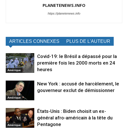
PLANETENEWS.INFO
https://planetenews.info
ARTICLES CONNEXES
PLUS DE L'AUTEUR
Covid-19: le Brésil a dépassé pour la
première fois les 2000 morts en 24
heures
Amérique
New York : accusé de harcèlement, le
gouverneur exclut de démissionner
Amérique
États-Unis : Biden choisit un ex-
général afro-américain à la tête du
Pentagone
Amérique