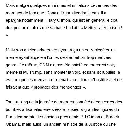
Mais malgré quelques mimiques et imitations devenues des
marques de fabrique, Donald Trump tiendra le cap. Il a
épargné notamment Hillary Clinton, qui est en général le clou
du spectacle, alors que sa base hurlait : « Mettez-la en prison !
»
Mais son ancien adversaire ayant reçu un colis piégé et lui-
même ayant appelé à l’unité, cela aurait fait trop mauvais
genre. De même, CNN n’a pas été pointé ce mercredi soir,
même si M. Trump, sans monter la voix, et sans scrupules, a
estimé que les médias entretenait « un climat d’hostilité » et ne
faisaient que « propager des mensonges ».
Tout au long de la journée de mercredi ont été découvertes des
bombes artisanales envoyées à plusieurs grandes figures du
Parti démocrate, les anciens présidents Bill Clinton et Barack
Obama, mais aussi un ancien ministre de la Justice ou une