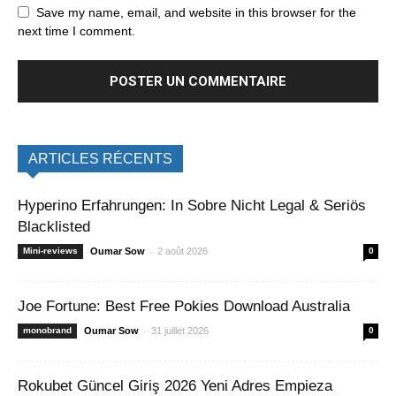
Save my name, email, and website in this browser for the
next time I comment.
ARTICLES RÉCENTS
Hyperino Erfahrungen: In Sobre Nicht Legal & Seriös
Blacklisted
-
Mini-reviews
Oumar Sow
2 août 2026
0
Joe Fortune: Best Free Pokies Download Australia
-
monobrand
Oumar Sow
31 juillet 2026
0
Rokubet Güncel Giriş 2026 Yeni Adres Empieza