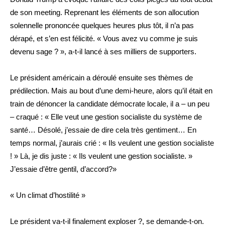
de son meeting. Reprenant les éléments de son allocution
solennelle prononcée quelques heures plus tôt, il n’a pas
dérapé, et s’en est félicité. « Vous avez vu comme je suis
devenu sage ? », a-t-il lancé à ses milliers de supporters.
Le président américain a déroulé ensuite ses thèmes de
prédilection. Mais au bout d’une demi-heure, alors qu’il était en
train de dénoncer la candidate démocrate locale, il a – un peu
– craqué : « Elle veut une gestion socialiste du système de
santé… Désolé, j’essaie de dire cela très gentiment… En
temps normal, j’aurais crié : « Ils veulent une gestion socialiste
! » Là, je dis juste : « Ils veulent une gestion socialiste. »
J’essaie d’être gentil, d’accord?»
« Un climat d’hostilité »
Le président va-t-il finalement exploser ?, se demande-t-on.