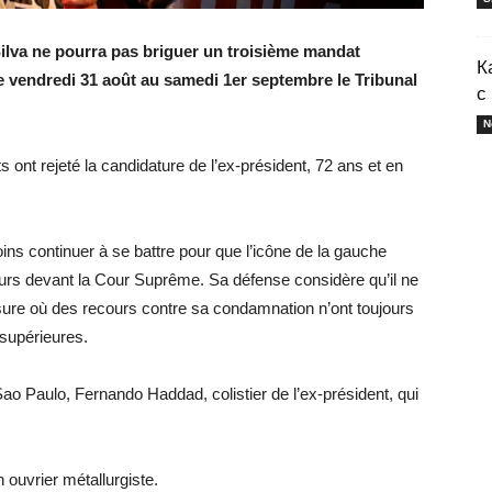
Silva ne pourra pas briguer un troisième mandat
К
 de vendredi 31 août au samedi 1er septembre le Tribunal
с
N
s ont rejeté la candidature de l’ex-président, 72 ans et en
ins continuer à se battre pour que l’icône de la gauche
cours devant la Cour Suprême. Sa défense considère qu’il ne
ure où des recours contre sa condamnation n’ont toujours
 supérieures.
e Sao Paulo, Fernando Haddad, colistier de l’ex-président, qui
n ouvrier métallurgiste.