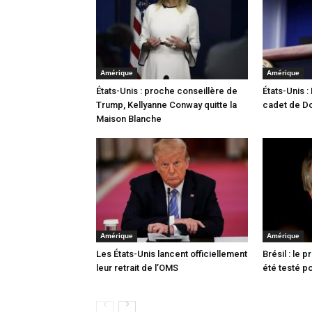
Amérique
Amérique
États-Unis : proche conseillère de
États-Unis :
Trump, Kellyanne Conway quitte la
cadet de D
Maison Blanche
Amérique
Amérique
Les États-Unis lancent officiellement
Brésil : le 
leur retrait de l’OMS
été testé po