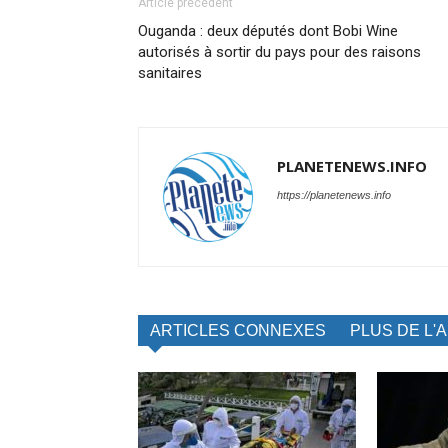
Article précédent
Ouganda : deux députés dont Bobi Wine
autorisés à sortir du pays pour des raisons
sanitaires
PLANETENEWS.INFO
https://planetenews.info
ARTICLES CONNEXES
PLUS DE L'