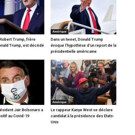
Amérique
 Robert Trump, frère
Dans un tweet, Donald Trump
onald Trump, est décédé
évoque l’hypothèse d’un report de la
présidentielle américaine
Amérique
président Jair Bolsonaro a
Le rappeur Kanye West se déclare
sitif au Covid-19
candidat à la présidence des Etats-
Unis