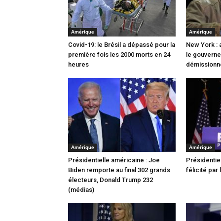
Amérique
Amérique
Covid-19: le Brésil a dépassé pour la
New York : 
première fois les 2000 morts en 24
le gouverne
heures
démissionn
Amérique
Amérique
Présidentielle américaine : Joe
Présidentiel
Biden remporte au final 302 grands
félicité par
électeurs, Donald Trump 232
(médias)