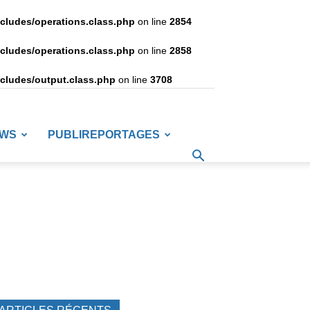
ncludes/operations.class.php
on line
2854
ncludes/operations.class.php
on line
2858
ncludes/output.class.php
on line
3708
EWS
PUBLIREPORTAGES