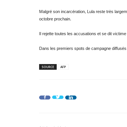
Malgré son incarcération, Lula reste très largem
octobre prochain.
Il rejette toutes les accusations et se dit victime
Dans les premiers spots de campagne diffusés c
SOURCE
AFP