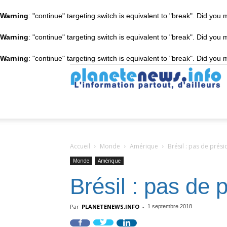
Warning
: "continue" targeting switch is equivalent to "break". Did you
Warning
: "continue" targeting switch is equivalent to "break". Did you
Warning
: "continue" targeting switch is equivalent to "break". Did you
P
Accueil
Monde
Amérique
Brésil : pas de prési
Monde
Amérique
Brésil : pas de 
Par
PLANETENEWS.INFO
-
1 septembre 2018