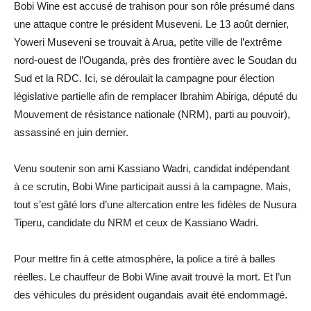
Bobi Wine est accusé de trahison pour son rôle présumé dans
une attaque contre le président Museveni. Le 13 août dernier,
Yoweri Museveni se trouvait à Arua, petite ville de l’extrême
nord-ouest de l’Ouganda, près des frontière avec le Soudan du
Sud et la
RDC
. Ici, se déroulait la campagne pour élection
législative partielle afin de remplacer Ibrahim Abiriga, député du
Mouvement de résistance nationale (
NRM
), parti au pouvoir),
assassiné en juin dernier.
Venu soutenir son ami Kassiano Wadri, candidat indépendant
à ce scrutin, Bobi Wine participait aussi à la campagne. Mais,
tout s’est gâté lors d’une altercation entre les fidèles de Nusura
Tiperu, candidate du
NRM
et ceux de Kassiano Wadri.
Pour mettre fin à cette atmosphère, la police a tiré à balles
réelles. Le chauffeur de Bobi Wine avait trouvé la mort. Et l’un
des véhicules du président ougandais avait été endommagé.