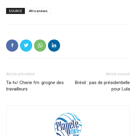
SOURCE
Africanews.
Article précédent
Article suivant
Ta-tv/ Cherie fm: grogne des
Brésil : pas de présidentielle
travailleurs
pour Lula