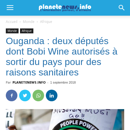
Accueil
Monde
Afrique
Monde
Afrique
Ouganda : deux députés
dont Bobi Wine autorisés à
sortir du pays pour des
raisons sanitaires
Par
PLANETENEWS.INFO
-
1 septembre 2018