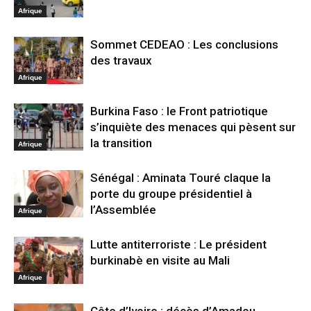
Afrique
Sommet CEDEAO : Les conclusions
des travaux
Afrique
Burkina Faso : le Front patriotique
s’inquiète des menaces qui pèsent sur
la transition
Afrique
Sénégal : Aminata Touré claque la
porte du groupe présidentiel à
l’Assemblée
Afrique
Lutte antiterroriste : Le président
burkinabè en visite au Mali
Afrique
Côte d’Ivoire : décès d’Amadou