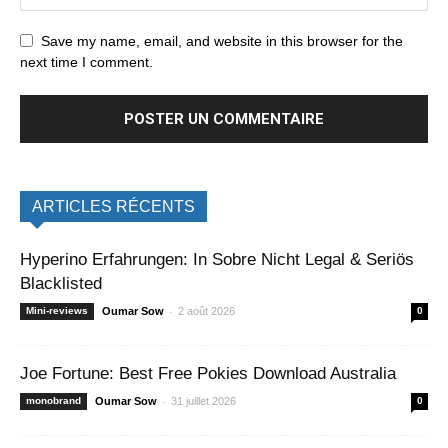
Save my name, email, and website in this browser for the
next time I comment.
ARTICLES RÉCENTS
Hyperino Erfahrungen: In Sobre Nicht Legal & Seriös
Blacklisted
-
Mini-reviews
Oumar Sow
2 août 2026
0
Joe Fortune: Best Free Pokies Download Australia
-
monobrand
Oumar Sow
31 juillet 2026
0