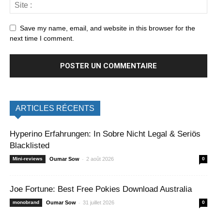
Save my name, email, and website in this browser for the
next time I comment.
ARTICLES RÉCENTS
Hyperino Erfahrungen: In Sobre Nicht Legal & Seriös
Blacklisted
-
Mini-reviews
Oumar Sow
2 août 2026
0
Joe Fortune: Best Free Pokies Download Australia
-
monobrand
Oumar Sow
31 juillet 2026
0