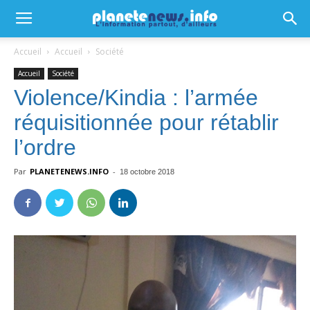
Accueil
Accueil
Société
Accueil
Société
Violence/Kindia : l’armée
réquisitionnée pour rétablir
l’ordre
Par
PLANETENEWS.INFO
-
18 octobre 2018