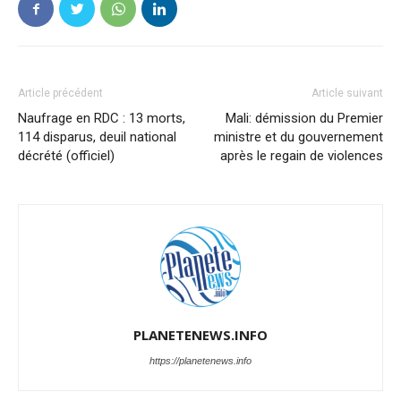
Article précédent
Article suivant
Naufrage en RDC : 13 morts,
Mali: démission du Premier
114 disparus, deuil national
ministre et du gouvernement
décrété (officiel)
après le regain de violences
PLANETENEWS.INFO
https://planetenews.info