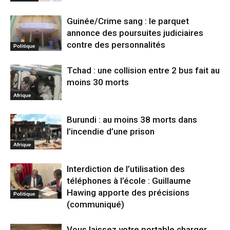
Guinée/Crime sang : le parquet
annonce des poursuites judiciaires
contre des personnalités
Politique
Tchad : une collision entre 2 bus fait au
moins 30 morts
Afrique
Burundi : au moins 38 morts dans
l’incendie d’une prison
Afrique
Interdiction de l’utilisation des
téléphones à l’école : Guillaume
Hawing apporte des précisions
Politique
(communiqué)
Vous laissez votre portable charger