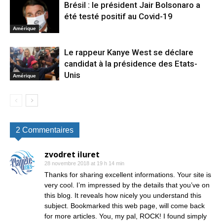
Brésil : le président Jair Bolsonaro a
été testé positif au Covid-19
Amérique
Le rappeur Kanye West se déclare
candidat à la présidence des Etats-
Unis
Amérique
2 Commentaires
zvodret iluret
28 novembre 2018 at 19 h 14 min
Thanks for sharing excellent informations. Your site is
very cool. I’m impressed by the details that you’ve on
this blog. It reveals how nicely you understand this
subject. Bookmarked this web page, will come back
for more articles. You, my pal, ROCK! I found simply