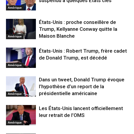
suspendu à quelques États clés
Amérique
États-Unis : proche conseillère de
Trump, Kellyanne Conway quitte la
Maison Blanche
Amérique
États-Unis : Robert Trump, frère cadet
de Donald Trump, est décédé
Amérique
Dans un tweet, Donald Trump évoque
l’hypothèse d’un report de la
présidentielle américaine
Amérique
Les États-Unis lancent officiellement
leur retrait de l’OMS
Amérique