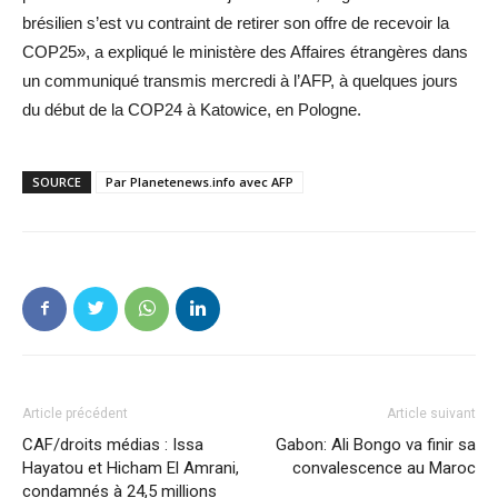
brésilien s’est vu contraint de retirer son offre de recevoir la
COP25», a expliqué le ministère des Affaires étrangères dans
un communiqué transmis mercredi à l’AFP, à quelques jours
du début de la COP24 à Katowice, en Pologne.
SOURCE
Par Planetenews.info avec AFP
Article précédent
Article suivant
CAF/droits médias : Issa
Gabon: Ali Bongo va finir sa
Hayatou et Hicham El Amrani,
convalescence au Maroc
condamnés à 24,5 millions