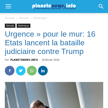
Accueil
Monde
Amérique
Monde
Amérique
Urgence » pour le mur: 16
Etats lancent la bataille
judiciaire contre Trump
Par
PLANETENEWS.INFO
-
19 février 2019