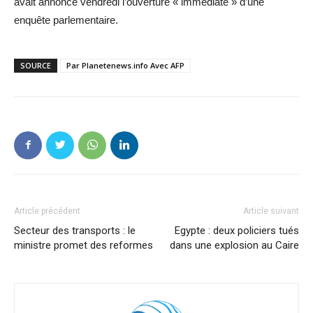
avait annoncé vendredi l’ouverture « immédiate » d’une
enquête parlementaire.
SOURCE
Par Planetenews.info Avec AFP
Article précédent
Article suivant
Secteur des transports : le
Egypte : deux policiers tués
ministre promet des reformes
dans une explosion au Caire