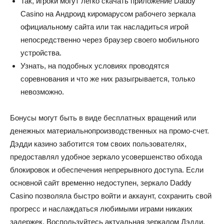
Так, игроки могут легко скачать приложение Daddy
Casino на Андроид киромарусом рабочего зеркала
официальному сайта или так насладиться игрой
непосредственно через браузер своего мобильного
устройства.
Узнать, на подобных условиях проводятся
соревнования и что же них разыгрывается, только
невозможно.
Бонусы могут быть в виде бесплатных вращений или
денежных материальнопроизводственных на промо-счет.
Дэдди казино заботится том своих пользователях,
предоставлял удобное зеркало усовершенство обхода
блокировок и обеспечения непрерывного доступа. Если
основной сайт временно недоступен, зеркало Daddy
Casino позволяла быстро войти и аккаунт, сохранить свой
прогресс и наслаждаться любимыми играми никаких
задержек. Воспользуйтесь актуальная зеркалом Дэдди,