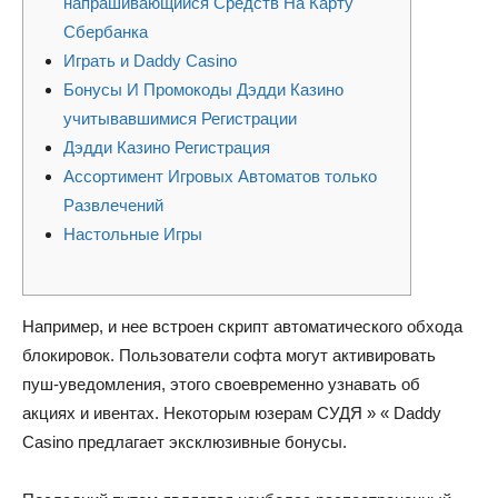
напрашивающийся Средств На Карту
Сбербанка
Играть и Daddy Casino
Бонусы И Промокоды Дэдди Казино
учитывавшимися Регистрации
Дэдди Казино Регистрация
Ассортимент Игровых Автоматов только
Развлечений
Настольные Игры
Например, и нее встроен скрипт автоматического обхода
блокировок. Пользователи софта могут активировать
пуш-уведомления, этого своевременно узнавать об
акциях и ивентах. Некоторым юзерам СУДЯ » « Daddy
Casino предлагает эксклюзивные бонусы.