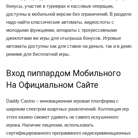
бонусы, участие в турнирах и кассовые операции,
доступны в мобильной версии без ограничений. В разделе
надо найти классические автоматы, видеослоты с
молодыми функциями, аппараты с прогрессивными
джекпотами же игры для отыгрыша бонусов. Игровые
автоматы доступны как дли ставок на деньги, так и в демо
режиме для бесплатной игры.
Вход пиппардом Мобильного
На Официальном Сайте
Daddy Casino – инновационная игровая платформа с
широким спектром азартных развлечений. Коллекция игр
этого казино сможет удивить не самого искушенного
игрока. Наличие лицензии, использовать
сертифицированного программного недискриминационных