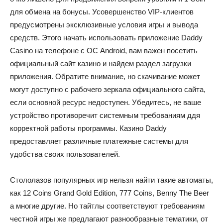
для обмена на бонусы. Усовершенство VIP-клиентов
предусмотрены эксклюзивные условия игры и вывода
средств. Этого начать использовать приложение Daddy
Casino на телефоне с ОС Android, вам важен посетить
официальный сайт казино и найдем раздел загрузки
приложения. Обратите внимание, но скачивание может
могут доступно с рабочего зеркала официального сайта,
если основной ресурс недоступен. Убедитесь, не ваше
устройство противоречит системным требованиям ддя
корректной работы программы. Казино Daddy
предоставляет различные платежные системы для
удобства своих пользователей.
Стололазов популярных игр нельзя найти такие автоматы,
как 12 Coins Grand Gold Edition, 777 Coins, Benny The Beer
а многие другие. Но тайтлы соответствуют требованиям
честной игры же предлагают разнообразные тематики, от