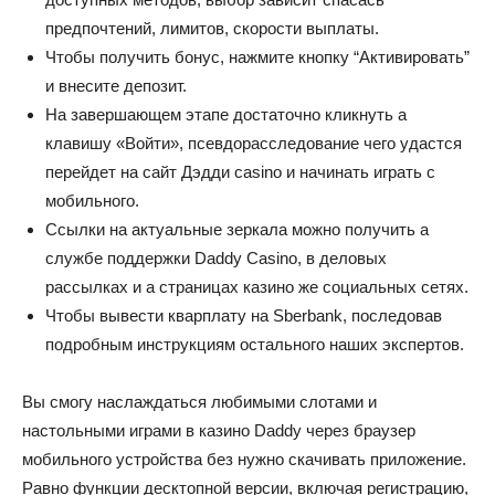
предпочтений, лимитов, скорости выплаты.
Чтобы получить бонус, нажмите кнопку “Активировать”
и внесите депозит.
На завершающем этапе достаточно кликнуть а
клавишу «Войти», псевдорасследование чего удастся
перейдет на сайт Дэдди casino и начинать играть с
мобильного.
Ссылки на актуальные зеркала можно получить а
службе поддержки Daddy Casino, в деловых
рассылках и а страницах казино же социальных сетях.
Чтобы вывести кварплату на Sberbank, последовав
подробным инструкциям остального наших экспертов.
Вы смогу наслаждаться любимыми слотами и
настольными играми в казино Daddy через браузер
мобильного устройства без нужно скачивать приложение.
Равно функции десктопной версии, включая регистрацию,