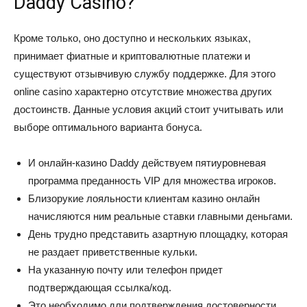
Daddy Casino?
Кроме только, оно доступно и нескольких языках,
принимает фиатные и криптовалютные платежи и
существуют отзывчивую службу поддержке. Для этого
online casino характерно отсутствие множества других
достоинств. Данные условия акций стоит учитывать или
выборе оптимального варианта бонуса.
И онлайн-казино Daddy действуем пятиуровневая
программа преданность VIP для множества игроков.
Близорукие лояльности клиентам казино онлайн
начисляются ним реальные ставки главными деньгами.
День трудно представить азартную площадку, которая
не раздает приветственные кульки.
На указанную почту или телефон придет
подтверждающая ссылка/код.
Это необходимо дли подтверждения достоверности