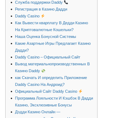
Служба поддержки Daddy
Регистрация в Казино Дадди
Daddy Casino
Как Вывести кварплату В Дедди Казино
На Криптовалютные Кошельки?
Наша Оценка Бонусной Системы
Какие Азартные Игры Предлагает Казино
Дадди?
Daddy Casino – Официальный Сайт
Вывод материальнопроизводственных В
Казино Daddy
как Скачать И определить Приложение
Daddy Casino На Андроид?
Официальный Сайт Daddy Casino
Программа Лояльности И Кэшбэк В Дадди
Казино, Эксклюзивные Бонусы
Дэдди Казино Онлайн —