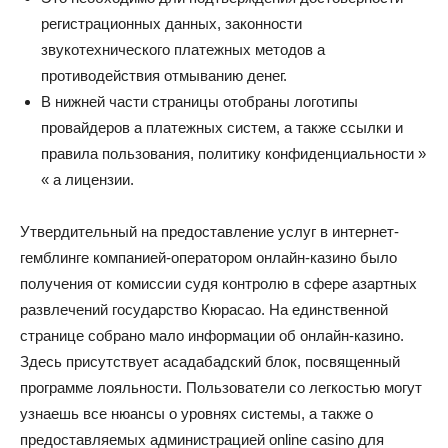
регистрационных данных, законности
звукотехнического платежных методов а
противодействия отмыванию денег.
В нижней части страницы отобраны логотипы
провайдеров а платежных систем, а также ссылки и
правила пользования, политику конфиденциальности »
« а лицензии.
Утвердительный на предоставление услуг в интернет-
гемблинге компанией-оператором онлайн-казино было
получения от комиссии судя контролю в сфере азартных
развлечений государство Кюрасао. На единственной
странице собрано мало информации об онлайн-казино.
Здесь присутствует асадабадский блок, посвященный
программе лояльности. Пользователи со легкостью могут
узнаешь все нюансы о уровнях системы, а также о
предоставляемых администрацией online casino для