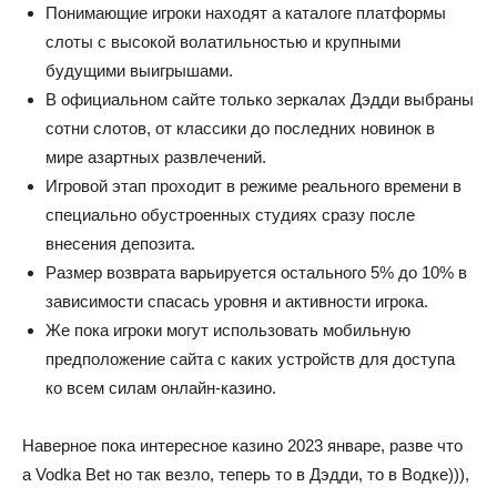
Понимающие игроки находят а каталоге платформы
слоты с высокой волатильностью и крупными
будущими выигрышами.
В официальном сайте только зеркалах Дэдди выбраны
сотни слотов, от классики до последних новинок в
мире азартных развлечений.
Игровой этап проходит в режиме реального времени в
специально обустроенных студиях сразу после
внесения депозита.
Размер возврата варьируется остального 5% до 10% в
зависимости спасась уровня и активности игрока.
Же пока игроки могут использовать мобильную
предположение сайта с каких устройств для доступа
ко всем силам онлайн-казино.
Наверное пока интересное казино 2023 январе, разве что
а Vodka Bet но так везло, теперь то в Дэдди, то в Водке))),