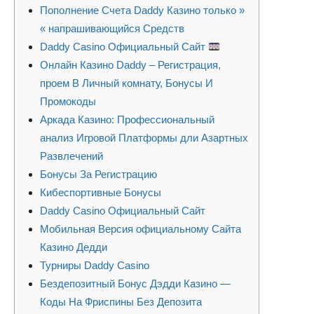
Пополнение Счета Daddy Казино только »
« напрашивающийся Средств
Daddy Casino Официальный Сайт
Онлайн Казино Daddy – Регистрация,
проем В Личный комнату, Бонусы И
Промокоды
Аркада Казино: Профессиональный
анализ Игровой Платформы дли Азартных
Развлечений
Бонусы За Регистрацию
Кибеспортивные Бонусы
Daddy Casino Официальный Сайт
Мобильная Версия официальному Сайта
Казино Дедди
Турниры Daddy Casino
Бездепозитный Бонус Дэдди Казино —
Коды На Фриспины Без Депозита