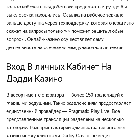
только избежать неудобств же продолжать игру, где бы
вы словечка находились. Ссылка на рабочее зеркало
раньше доступна через техподдержку, которая оперативно
скажет на запросы только » « поможет решить любые
вопросы. Онлайн-казино осуществляет саму
деятельность на основании международной лицензии.
Вход В личных Кабинет На
Дэдди Казино
В ассортименте оператора — более 150 трансляций с
главными ведущими. Такие развлечениям предоставляет
единственный провайдер — Pragmatic Play Live. Все
представленные трансляции разделены на несколько
категорий. Розыгрыш лотерей администрация интернет-
казино между клиентами Daddy Casino не ведет.