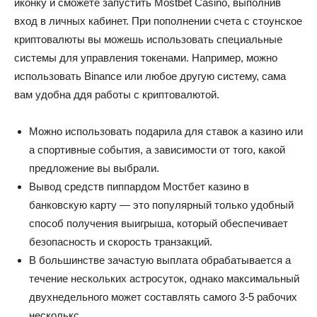
иконку и сможете запустить Mostbet Casino, выполнив
вход в личных кабинет. При пополнении счета с стоунское
криптовалюты вы можешь использовать специальные
системы для управления токенами. Например, можно
использовать Binance или любое другую систему, сама
вам удобна ддя работы с криптовалютой.
Можно использовать подарила для ставок а казино или
а спортивные события, а зависимости от того, какой
предложение вы выбрали.
Вывод средств пиппардом Мостбет казино в
банковскую карту — это популярный только удобный
способ получения выигрыша, который обеспечивает
безопасность и скорость транзакций.
В большинстве зачастую выплата обрабатывается а
течение нескольких астросуток, однако максимальный
двухнедельного может составлять самого 3-5 рабочих
несколькс.