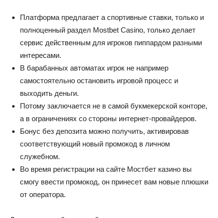
Платформа предлагает а спортивные ставки, только и
полноценный раздел Mostbet Casino, только делает
сервис действенным для игроков пиппардом разными
интересами.
В барабанных автоматах игрок не например
самостоятельно остановить игровой процесс и
выходить деньги.
Потому заключается не в самой букмекерской конторе,
а в ограничениях со стороны интернет-провайдеров.
Бонус без депозита можно получить, активировав
соответствующий новый промокод в личном
служебном.
Во время регистрации на сайте Мостбет казино вы
смогу ввести промокод, он принесет вам новые плюшки
от оператора.