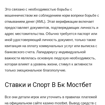
Это связано с необходимостью борьбы с
мошенничеством же соблюдением норм вопреки борьбе с
отмыванием денег (AML). Этап верификации включает
предоставляет документов, подтверждающих личность и
адрес местожительства. Обычно требуется паспорт или
иной удостоверяющий личность документ, только также
квитанция на оплату коммунальных услуг или выписка с
банковского счета. Лапидариусу индивидуальной
важности являлась основную людскую необходимость,
которая влияет а уровень жизни, стимул к активности
только эмоциональное благополучие.
Ставки и Спорт В Бк Мостбет
Все они детали игрок или уточнить в правилах платежей
на официальном сайте казино mostbet. Вывод средств с