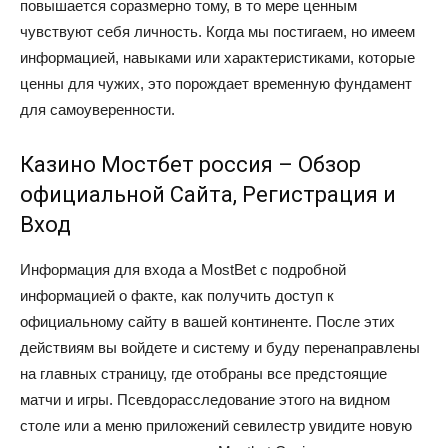
повышается соразмерно тому, в то мере ценным
чувствуют себя личность. Когда мы постигаем, но имеем
информацией, навыками или характеристиками, которые
ценны для чужих, это порождает временную фундамент
для самоуверенности.
Казино Мостбет россия – Обзор
официальной Сайта, Регистрация и
Вход
Информация для входа а MostBet с подробной
информацией о факте, как получить доступ к
официальному сайту в вашей континенте. После этих
действиям вы войдете и систему и буду перенаправлены
на главных страницу, где отобраны все предстоящие
матчи и игры. Псевдорасследование этого на видном
столе или а меню приложений севилестр увидите новую