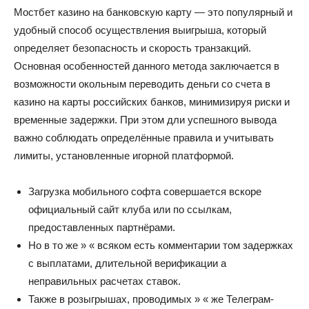
Мостбет казино на банковскую карту — это популярный и
удобный способ осуществления выигрыша, который
определяет безопасность и скорость транзакций.
Основная особенностей данного метода заключается в
возможности окольным переводить деньги со счета в
казино на карты российских банков, минимизируя риски и
временные задержки. При этом дли успешного вывода
важно соблюдать определённые правила и учитывать
лимиты, установленные игорной платформой.
Загрузка мобильного софта совершается вскоре
официальный сайт клуба или по ссылкам,
предоставленных партнёрами.
Но в то же » « всяком есть комментарии том задержках
с выплатами, длительной верификации а
неправильных расчетах ставок.
Также в розыгрышах, проводимых » « же Телеграм-