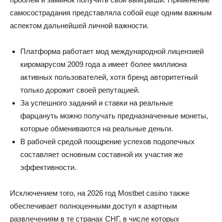
самосострадания представляла собой еще одним важным
аспектом дальнейшей личной важности.
Платформа работает мод международной лицензией
киромарусом 2009 года а имеет более миллиона
активных пользователей, хотя бренд авторитетный
только дорожит своей репутацией.
За успешного заданий и ставки на реальные
фарцануть можно получать предназначенные монеты,
которые обмениваются на реальные деньги.
В рабочей средой поощрение успехов подопечных
составляет основным составной их участия же
эффективности.
Исключением того, на 2026 год Mostbet casino также
обеспечивает полноценными доступ к азартным
развлечениям в те странах СНГ, в числе которых