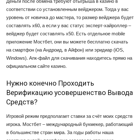
Деньги после обмена требуют отыгрыша в казино в
соответствии со установленным вейджером. Тогда у вас
уровень от новичка до мастера, то размер вейджера будет
составлять х60, а если у вас статус эксперт-хайроллер –
вейджер будет составлять х50. Есть отдельное mobile
приложение Мостбет, они вы можете бесплатно скачать
на смартфон (на Андроид, в Айфон) или эридиар (iOS,
Windows). Апк-файл для скачивания находитесь прямо на
официальном сайте казино.
Нужно конечно Проходить
Верификацию усовершенство Вывода
Средств?
Игровой режим предполагает ставки за счёт моих средств
игрока. Мостбет – международный букмекер, работающий
в большинстве стран мира. За годы работы наша