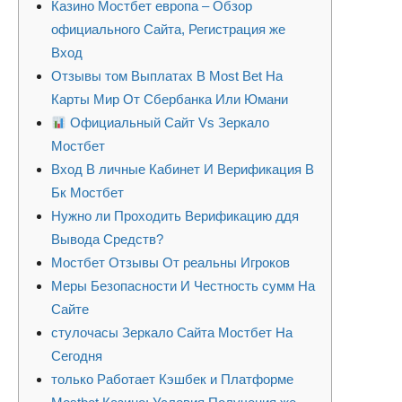
Казино Мостбет европа – Обзор
официального Сайта, Регистрация же
Вход
Отзывы том Выплатах В Most Bet На
Карты Мир От Сбербанка Или Юмани
Официальный Сайт Vs Зеркало
Мостбет
Вход В личные Кабинет И Верификация В
Бк Мостбет
Нужно ли Проходить Верификацию ддя
Вывода Средств?
Мостбет Отзывы От реальны Игроков
Меры Безопасности И Честность сумм На
Сайте
стулочасы Зеркало Сайта Мостбет На
Сегодня
только Работает Кэшбек и Платформе