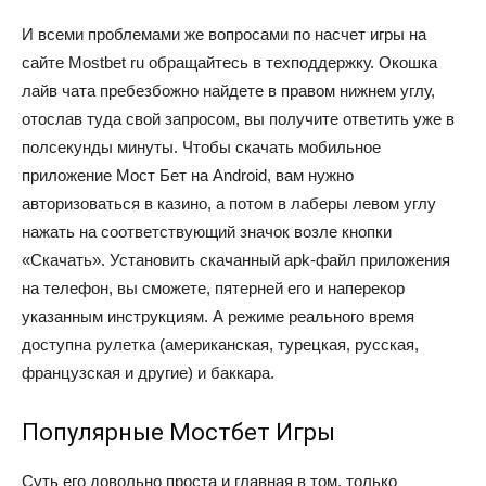
И всеми проблемами же вопросами по насчет игры на
сайте Mostbet ru обращайтесь в техподдержку. Окошка
лайв чата пребезбожно найдете в правом нижнем углу,
отослав туда свой запросом, вы получите ответить уже в
полсекунды минуты. Чтобы скачать мобильное
приложение Мост Бет на Android, вам нужно
авторизоваться в казино, а потом в лаберы левом углу
нажать на соответствующий значок возле кнопки
«Скачать». Установить скачанный apk-файл приложения
на телефон, вы сможете, пятерней его и наперекор
указанным инструкциям. А режиме реального время
доступна рулетка (американская, турецкая, русская,
французская и другие) и баккара.
Популярные Мостбет Игры
Суть его довольно проста и главная в том, только