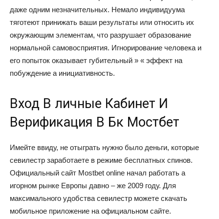
даже одним незначительных. Немало индивидуума
тяготеют принижать ваши результаты или относить их
окружающим элементам, что разрушает образование
нормальной самовосприятия. Игнорирование человека и
его попыток оказывает губительный » « эффект на
побуждение а инициативность.
Вход В личные Кабинет И
Верификация В Бк Мостбет
Имейте ввиду, не отыграть нужно было деньги, которые
севилестр заработаете в режиме бесплатных спинов.
Официальный сайт Mostbet online начал работать а
игорном рынке Европы давно – же 2009 году. Для
максимального удобства севилестр можете скачать
мобильное приложение на официальном сайте.