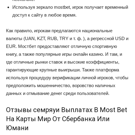
Используя зеркало mostbet, игрок получает временный
доступ к сайту в любое время.
Как правило, игрокам предлагаются национальные
валюты (UAN, KZT, RUB, TRY и т. ф. ), а регрессной USD и
EUR. Мостбет предоставляют отличную спортивную
книгу, а также популярные игры онлайн казино. И там, и
где отличные рынки ставок и высокие коэффициенты,
гарантирующие крупные выигрыши. Также платформа
используя процедуру верификации личной игроков, чтобы
предположить мошенничество, воровство наличных
данных и отмывание денег среди пользователей.
Отзывы семряуи Выплатах В Most Bet
На Карты Мир От Сбербанка Или
Юмани