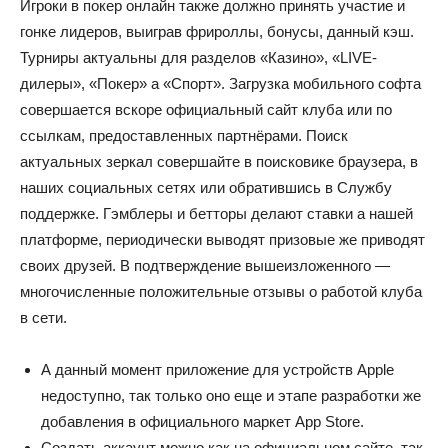
Игроки в покер онлайн также должно принять участие и
гонке лидеров, выиграв фрироллы, бонусы, данный кэш.
Турниры актуальны для разделов «Казино», «LIVE-
дилеры», «Покер» а «Спорт». Загрузка мобильного софта
совершается вскоре официальный сайт клуба или по
ссылкам, предоставленных партнёрами. Поиск
актуальных зеркал совершайте в поисковике браузера, в
наших социальных сетях или обратившись в Службу
поддержке. Гэмблеры и бетторы делают ставки а нашей
платформе, периодически выводят призовые же приводят
своих друзей. В подтверждение вышеизложенного —
многочисленные положительные отзывы о работой клуба
в сети.
А данный момент приложение для устройств Apple
недоступно, так только оно еще и этапе разработки же
добавления в официального маркет App Store.
Создать аккаунт можно как на официальном сайте, так