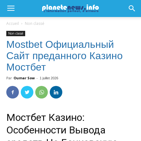
Accueil
Non classé
Non classé
Mostbet Официальный
Сайт преданного Казино
Мостбет
Par
Oumar Sow
-
1 juillet 2026
Мостбет Казино:
Особенности Вывода