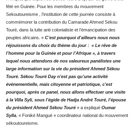
fêté en Guinée. Pour les membres du mouvement
Sekoutoureisme , l’institution de cette journée consiste à
commémorer la contribution du Camarade Ahmed Sékou
Touré, dans la lutte anti colonialiste et l’émancipation des
peuples africains. «
C’est pourquoi d’ailleurs nous nous
réjouissons du choix du thème du jour : « Le rêve de
l’homme pour la Guinée et pour l’Afrique », à travers
lequel nous attendons de nos valeureux panélistes une
large information sur la vie du président Ahmed Sékou
Touré. Sékou Touré Day n’est pas qu’une activité
événementielle, mais citoyenne et patriotique, c’est
pourquoi, après ce panel, nous allons effectuer une visite
à la Villa Syli, sous l’égide de Hadja André Touré, l’épouse
du président Ahmed Sékou Touré
» a expliqué
Oumar
Sylla
, « Foniké Mangué » coordinateur national du mouvement
sékoutoureisme.