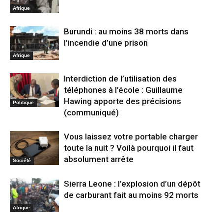
Afrique
Burundi : au moins 38 morts dans
l’incendie d’une prison
Afrique
Interdiction de l’utilisation des
téléphones à l’école : Guillaume
Hawing apporte des précisions
Politique
(communiqué)
Vous laissez votre portable charger
toute la nuit ? Voilà pourquoi il faut
absolument arrête
Société
Sierra Leone : l’explosion d’un dépôt
de carburant fait au moins 92 morts
Afrique