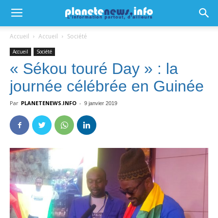
Accueil
Accueil
Société
Accueil
Société
« Sékou touré Day » : la
journée célébrée en Guinée
Par
PLANETENEWS.INFO
-
9 janvier 2019