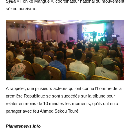
Sylla
« Foniké Mangué », coordinateur national du mouvement
sékoutoureisme.
A rappeler, que plusieurs acteurs qui ont connu l’homme de la
première Republique se sont succédés sur la tribune pour
relater en moins de 10 minutes les moments, qu’ils ont eu à
partager avec feu Ahmed Sékou Touré.
Planetenews.info