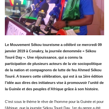
Le Mouvement Sékou toureisme a célébré ce mercredi 09
janvier 2019 à Conakry, la journée denommée « Sékou
Touré Day ». Une réjouissance, qui a connu la
participation de plusieurs acteurs de la vie sociopolitique
de la nation et compagnons de lutte de feu Ahmed Sékou
Touré. A travers cette célébration, qui est à sa 1ère édition
l’idée aux dires des initiateurs vise à promouvoir l’unité de
la Guinée et des peuples d’Afrique grâce à son histoire.
C’est sous le thème le rêve de l’homme pour la Guinée et pour
l’Afrique, que la journée Sékou Touré Day, 1er du genre a été