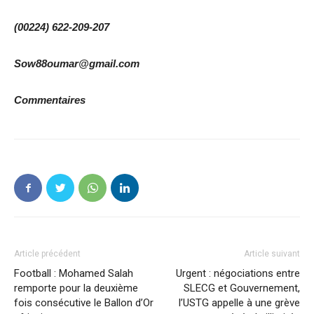
(00224) 622-209-207
Sow88oumar@gmail.com
Commentaires
Article précédent
Article suivant
Football : Mohamed Salah
Urgent : négociations entre
remporte pour la deuxième
SLECG et Gouvernement,
fois consécutive le Ballon d’Or
l’USTG appelle à une grève