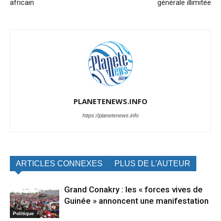
africain
générale illimitée
PLANETENEWS.INFO
https://planetenews.info
ARTICLES CONNEXES
PLUS DE L'AUTEUR
Grand Conakry : les « forces vives de
Guinée » annoncent une manifestation
Politique