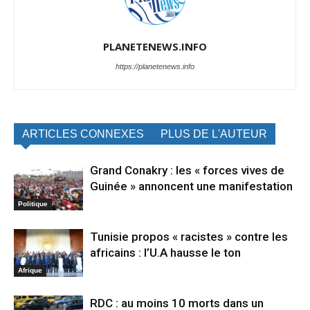
PLANETENEWS.INFO
https://planetenews.info
ARTICLES CONNEXES
PLUS DE L'AUTEUR
Grand Conakry : les « forces vives de
Guinée » annoncent une manifestation
Politique
Tunisie propos « racistes » contre les
africains : l’U.A hausse le ton
Afrique
RDC : au moins 10 morts dans un