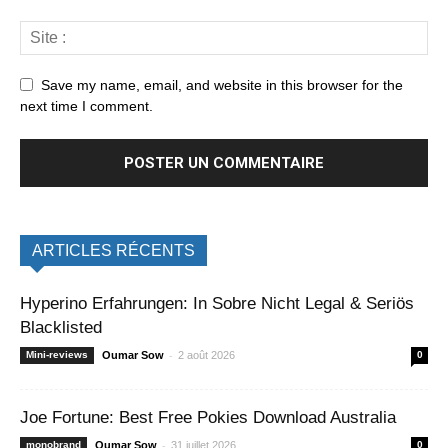
Save my name, email, and website in this browser for the
next time I comment.
ARTICLES RÉCENTS
Hyperino Erfahrungen: In Sobre Nicht Legal & Seriös
Blacklisted
-
Mini-reviews
Oumar Sow
2 août 2026
0
Joe Fortune: Best Free Pokies Download Australia
-
monobrand
Oumar Sow
31 juillet 2026
0