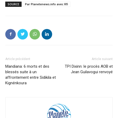
SOURCE
Par Planetenews.info avec Rfi
Article précédent
Article suivant
Mandiana: 6 morts et des
TPI Dixinn: le procès AOB et
blessés suite à un
Jean Guilavogui renvoyé
affrontement entre Sidikila et
Kignénkoura