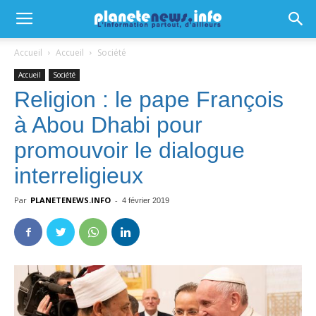
Accueil
Accueil
Société
Accueil
Société
Religion : le pape François
à Abou Dhabi pour
promouvoir le dialogue
interreligieux
Par
PLANETENEWS.INFO
-
4 février 2019