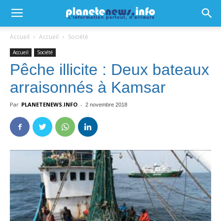
Accueil
Accueil
Société
Accueil
Société
Pêche illicite : Deux bateaux
arraisonnés à Kamsar
Par
PLANETENEWS.INFO
-
2 novembre 2018