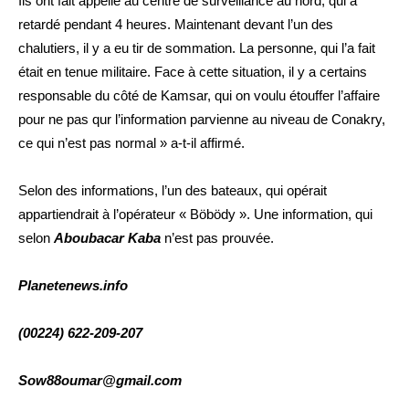
Ils ont fait appelle au centre de surveillance au nord, qui a
retardé pendant 4 heures. Maintenant devant l’un des
chalutiers, il y a eu tir de sommation. La personne, qui l’a fait
était en tenue militaire. Face à cette situation, il y a certains
responsable du côté de Kamsar, qui on voulu étouffer l’affaire
pour ne pas qur l’information parvienne au niveau de Conakry,
ce qui n’est pas normal » a-t-il affirmé.
Selon des informations, l’un des bateaux, qui opérait
appartiendrait à l’opérateur « Böbödy ». Une information, qui
selon
Aboubacar Kaba
n’est pas prouvée.
Planetenews.info
(00224) 622-209-207
Sow88oumar@gmail.com