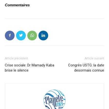
Commentaires
Article précédent
Article suivant
Crise sociale: Dr Mamady Kaba
Congrès USTG: la date
brise le silence
desormais connue