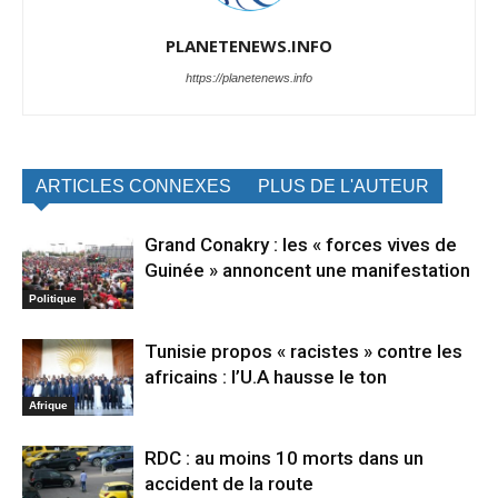
PLANETENEWS.INFO
https://planetenews.info
ARTICLES CONNEXES
PLUS DE L'AUTEUR
Grand Conakry : les « forces vives de
Guinée » annoncent une manifestation
Politique
Tunisie propos « racistes » contre les
africains : l’U.A hausse le ton
Afrique
RDC : au moins 10 morts dans un
accident de la route