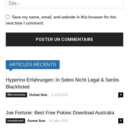
Save my name, email, and website in this browser for the
next time I comment.
ARTICLES RÉCENTS
Hyperino Erfahrungen: In Sobre Nicht Legal & Seriös
Blacklisted
-
Mini-reviews
Oumar Sow
2 août 2026
0
Joe Fortune: Best Free Pokies Download Australia
-
monobrand
Oumar Sow
31 juillet 2026
0