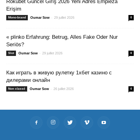
Rokubet Güncel Giriş 2026 Yeni Adres Empieza
Erişim
-
Mono-brand
Oumar Sow
29 juillet 2026
0
« plinko Erfahrung: Betrug, Alles Fake Oder Nur
Seriös?
-
Slot
Oumar Sow
29 juillet 2026
0
Как играть в живую рулетку 1хбет казино с
дилерами онлайн
-
Non classé
Oumar Sow
26 juillet 2026
0