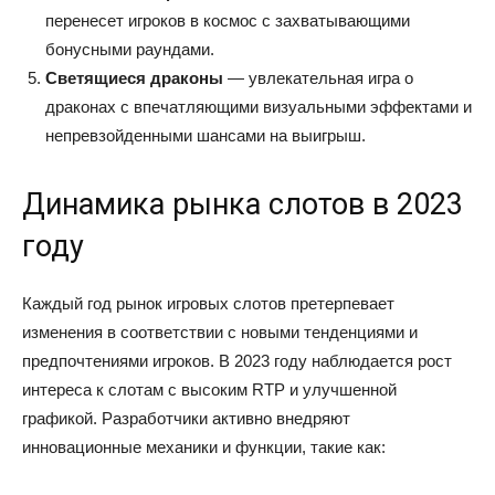
перенесет игроков в космос с захватывающими
бонусными раундами.
Светящиеся драконы
— увлекательная игра о
драконах с впечатляющими визуальными эффектами и
непревзойденными шансами на выигрыш.
Динамика рынка слотов в 2023
году
Каждый год рынок игровых слотов претерпевает
изменения в соответствии с новыми тенденциями и
предпочтениями игроков. В 2023 году наблюдается рост
интереса к слотам с высоким RTP и улучшенной
графикой. Разработчики активно внедряют
инновационные механики и функции, такие как: