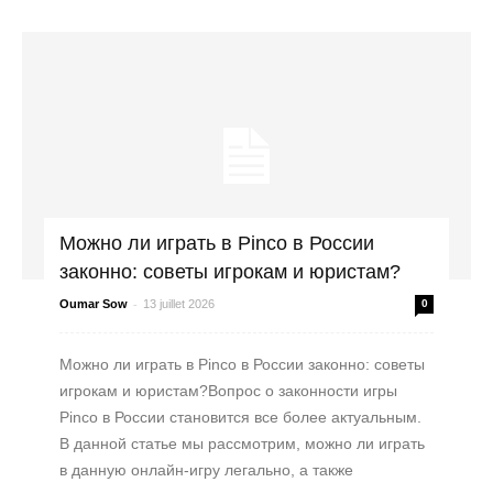
Можно ли играть в Pinco в России
законно: советы игрокам и юристам?
-
Oumar Sow
13 juillet 2026
0
Можно ли играть в Pinco в России законно: советы
игрокам и юристам?Вопрос о законности игры
Pinco в России становится все более актуальным.
В данной статье мы рассмотрим, можно ли играть
в данную онлайн-игру легально, а также