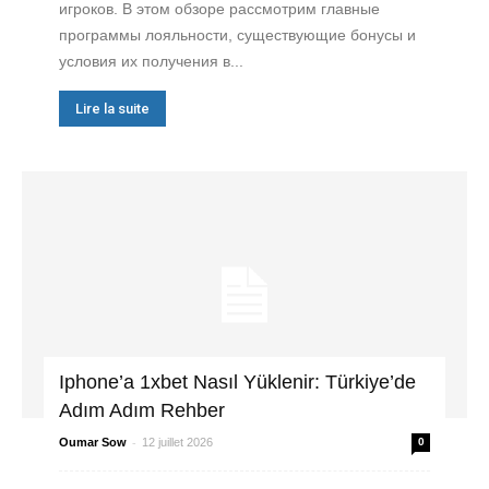
игроков. В этом обзоре рассмотрим главные
программы лояльности, существующие бонусы и
условия их получения в...
Lire la suite
Iphone’a 1xbet Nasıl Yüklenir: Türkiye’de
Adım Adım Rehber
-
Oumar Sow
12 juillet 2026
0