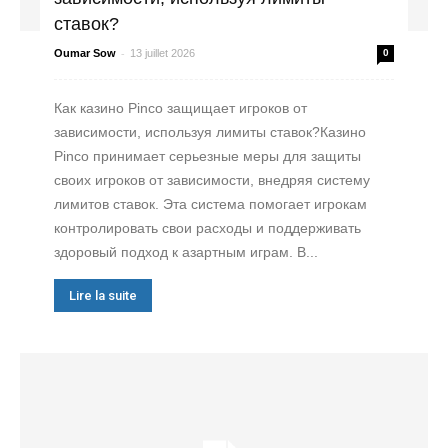
ставок?
-
Oumar Sow
13 juillet 2026
0
Как казино Pinco защищает игроков от
зависимости, используя лимиты ставок?Казино
Pinco принимает серьезные меры для защиты
своих игроков от зависимости, внедряя систему
лимитов ставок. Эта система помогает игрокам
контролировать свои расходы и поддерживать
здоровый подход к азартным играм. В...
Lire la suite