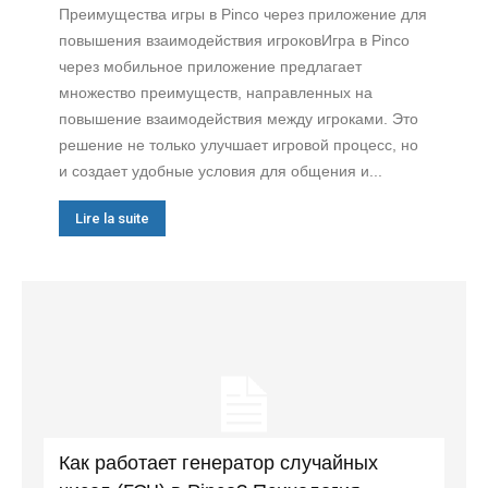
Преимущества игры в Pinco через приложение для
повышения взаимодействия игроковИгра в Pinco
через мобильное приложение предлагает
множество преимуществ, направленных на
повышение взаимодействия между игроками. Это
решение не только улучшает игровой процесс, но
и создает удобные условия для общения и...
Lire la suite
Как работает генератор случайных