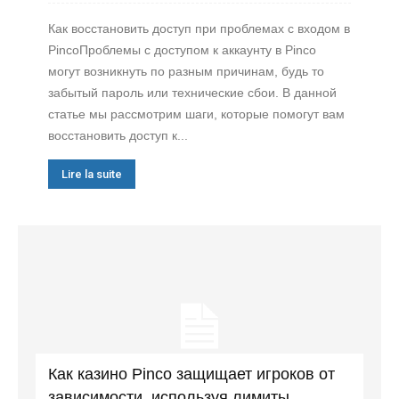
Как восстановить доступ при проблемах с входом в
PincoПроблемы с доступом к аккаунту в Pinco
могут возникнуть по разным причинам, будь то
забытый пароль или технические сбои. В данной
статье мы рассмотрим шаги, которые помогут вам
восстановить доступ к...
Lire la suite
Как казино Pinco защищает игроков от
зависимости, используя лимиты