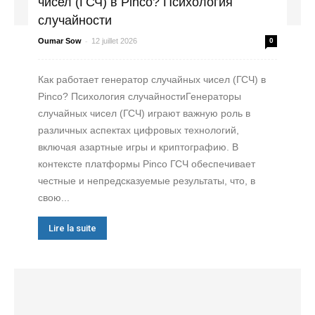
чисел (ГСЧ) в Pinco? Психология
случайности
-
Oumar Sow
12 juillet 2026
0
Как работает генератор случайных чисел (ГСЧ) в
Pinco? Психология случайностиГенераторы
случайных чисел (ГСЧ) играют важную роль в
различных аспектах цифровых технологий,
включая азартные игры и криптографию. В
контексте платформы Pinco ГСЧ обеспечивает
честные и непредсказуемые результаты, что, в
свою...
Lire la suite