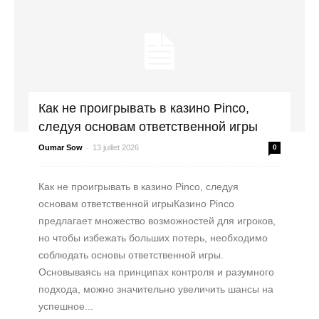
Как не проигрывать в казино Pinco,
следуя основам ответственной игры
-
Oumar Sow
13 juillet 2026
0
Как не проигрывать в казино Pinco, следуя
основам ответственной игрыКазино Pinco
предлагает множество возможностей для игроков,
но чтобы избежать больших потерь, необходимо
соблюдать основы ответственной игры.
Основываясь на принципах контроля и разумного
подхода, можно значительно увеличить шансы на
успешное...