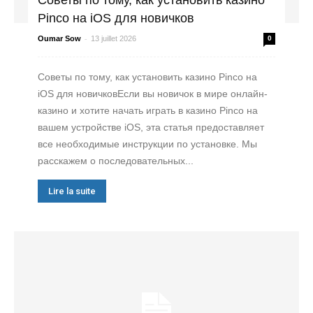
Советы по тому, как установить казино
Pinco на iOS для новичков
-
Oumar Sow
13 juillet 2026
0
Советы по тому, как установить казино Pinco на
iOS для новичковЕсли вы новичок в мире онлайн-
казино и хотите начать играть в казино Pinco на
вашем устройстве iOS, эта статья предоставляет
все необходимые инструкции по установке. Мы
расскажем о последовательных...
Lire la suite