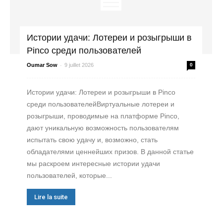
Истории удачи: Лотереи и розыгрыши в
Pinco среди пользователей
-
Oumar Sow
9 juillet 2026
0
Истории удачи: Лотереи и розыгрыши в Pinco
среди пользователейВиртуальные лотереи и
розыгрыши, проводимые на платформе Pinco,
дают уникальную возможность пользователям
испытать свою удачу и, возможно, стать
обладателями ценнейших призов. В данной статье
мы раскроем интересные истории удачи
пользователей, которые...
Lire la suite