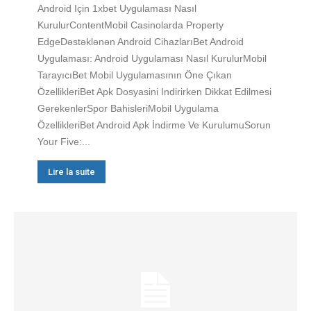
Android Için 1xbet Uygulaması Nasıl
KurulurContentMobil Casinolarda Property
EdgeDəstəklənən Android CihazlarıBet Android
Uygulaması: Android Uygulaması Nasıl KurulurMobil
TarayıcıBet Mobil Uygulamasının Öne Çıkan
ÖzellikleriBet Apk Dosyasini Indirirken Dikkat Edilmesi
GerekenlerSpor BahisleriMobil Uygulama
ÖzellikleriBet Android Apk İndirme Ve KurulumuSorun
Your Five:...
Lire la suite