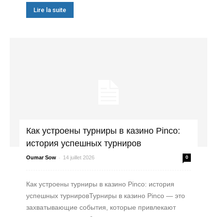
Lire la suite
Как устроены турниры в казино Pinco:
история успешных турниров
-
Oumar Sow
14 juillet 2026
0
Как устроены турниры в казино Pinco: история
успешных турнировТурниры в казино Pinco — это
захватывающие события, которые привлекают