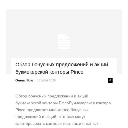
Обзор бонусных предложений и акций
букмекерской конторы Pinco
-
Oumar Sow
12 juillet 2026
0
Обзор бонусных предложений и акций
букмекерской конторы PincoБукмекерская контора
Pinco предлагает множество бонусных
предложений и акций, которые могут
заинтересовать как новичков, так и опытных