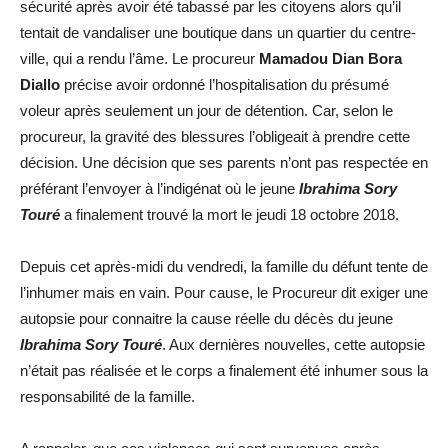
sécurité après avoir été tabassé par les citoyens alors qu’il
tentait de vandaliser une boutique dans un quartier du centre-
ville, qui a rendu l’âme.
Le procureur
Mamadou Dian Bora
Diallo
précise avoir ordonné l’hospitalisation du présumé
voleur après seulement un jour de détention. Car, selon le
procureur, la gravité des blessures l’obligeait à prendre cette
décision. Une décision que ses parents n’ont pas respectée en
préférant l’envoyer à l’indigénat où le jeune
Ibrahima Sory
Touré
a finalement trouvé la mort le jeudi 18 octobre 2018.
Depuis cet après-midi du vendredi, la famille du défunt tente de
l’inhumer mais en vain. Pour cause, le Procureur dit exiger une
autopsie pour connaitre la cause réelle du décès du jeune
Ibrahima Sory Touré
. Aux dernières nouvelles, cette autopsie
n’était pas réalisée et le corps a finalement été inhumer sous la
responsabilité de la famille.