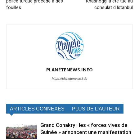
police turque procède à des
Khashoggi a été tué au
fouilles
consulat d’Istanbul
PLANETENEWS.INFO
https://planetenews.info
ARTICLES CONNEXES
PLUS DE L'AUTEUR
Grand Conakry : les « forces vives de
Guinée » annoncent une manifestation