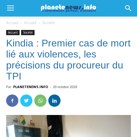
Accueil
Accueil
Société
Accueil
Société
Kindia : Premier cas de mort
lié aux violences, les
précisions du procureur du
TPI
Par
PLANETENEWS.INFO
-
20 octobre 2018