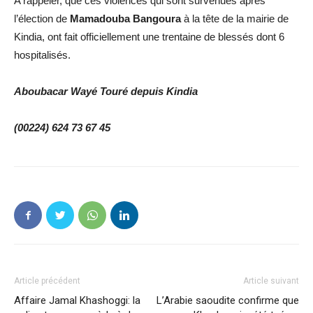
A rappeler, que ces violences qui sont survenues après
l’élection de
Mamadouba Bangoura
à la tête de la mairie de
Kindia, ont fait officiellement une trentaine de blessés dont 6
hospitalisés.
Aboubacar Wayé Touré depuis Kindia
(00224) 624 73 67 45
Article précédent
Article suivant
Affaire Jamal Khashoggi: la
L’Arabie saoudite confirme que