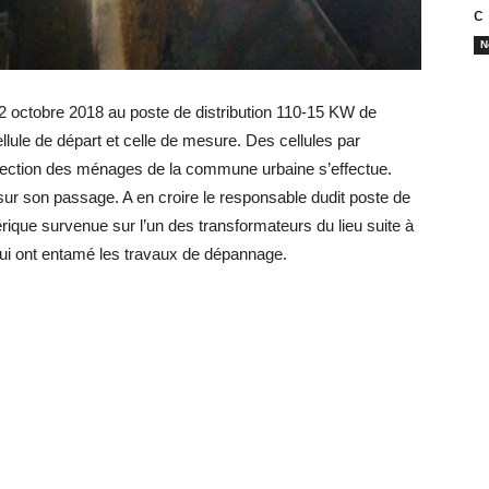
с
N
12 octobre 2018 au poste de distribution 110-15 KW de
llule de départ et celle de mesure. Des cellules par
 direction des ménages de la commune urbaine s’effectue.
sur son passage. A en croire le responsable dudit poste de
rique survenue sur l’un des transformateurs du lieu suite à
 lui ont entamé les travaux de dépannage.