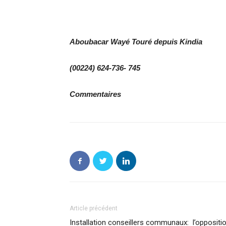
Aboubacar Wayé Touré
depuis Kindia
(00224) 624-736- 745
Commentaires
Article précédent
Installation conseillers communaux: l’oppositi