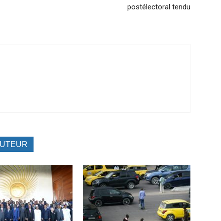
postélectoral tendu
AUTEUR