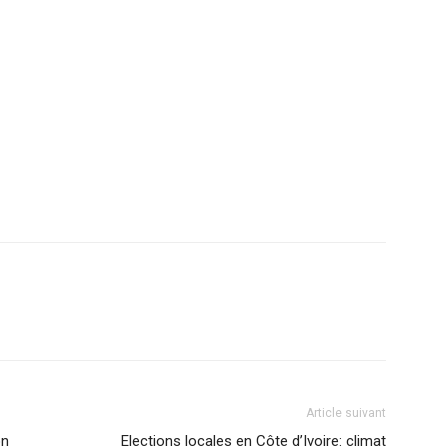
Article suivant
on
Elections locales en Côte d’Ivoire: climat