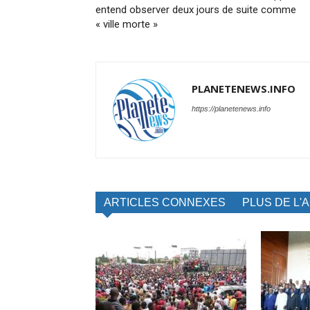
entend observer deux jours de suite comme
« ville morte »
PLANETENEWS.INFO
https://planetenews.info
ARTICLES CONNEXES
PLUS DE L'