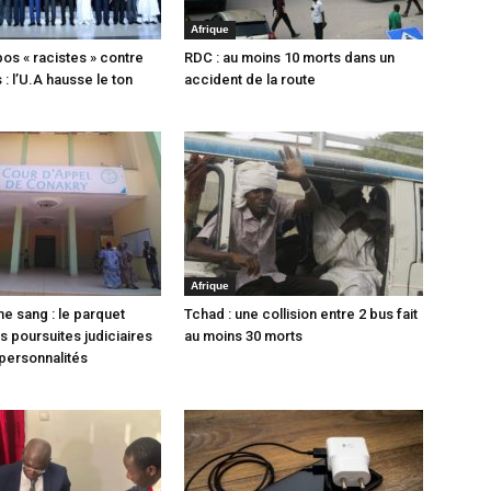
Afrique
pos « racistes » contre
RDC : au moins 10 morts dans un
s : l’U.A hausse le ton
accident de la route
Afrique
e sang : le parquet
Tchad : une collision entre 2 bus fait
 poursuites judiciaires
au moins 30 morts
personnalités