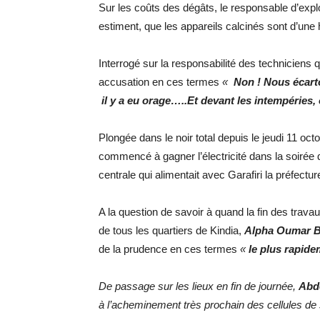
Sur les coûts des dégâts, le responsable d’expl
estiment, que les appareils calcinés sont d’une 
Interrogé sur la responsabilité des techniciens 
accusation en ces termes
«
Non ! Nous écart
il y a eu orage…..Et devant les intempéries
Plongée dans le noir total depuis le jeudi 11 oc
commencé à gagner l’électricité dans la soirée
centrale qui alimentait avec Garafiri la préfectur
A la question de savoir à quand la fin des travaux
de tous les quartiers de Kindia,
Alpha Oumar B
de la prudence en ces termes
«
le plus rapide
De passage sur les lieux en fin de journée,
Abd
à l’acheminement très prochain des cellules de