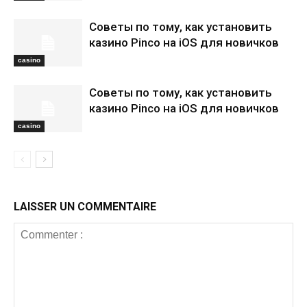
Советы по тому, как установить
казино Pinco на iOS для новичков
casino
Советы по тому, как установить
казино Pinco на iOS для новичков
casino
LAISSER UN COMMENTAIRE