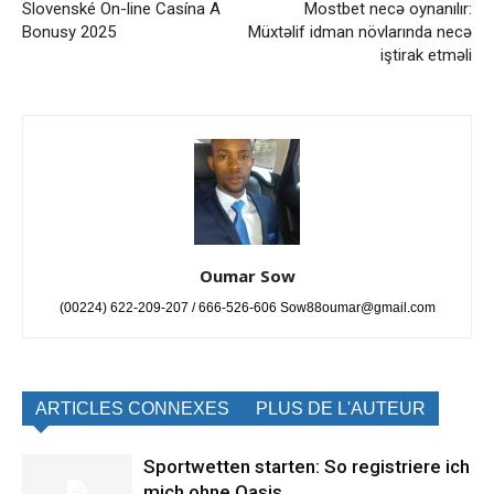
Slovenské On-line Casína A
Mostbet necə oynanılır:
Bonusy 2025
Müxtəlif idman növlarında necə
iştirak etməli
Oumar Sow
(00224) 622-209-207 / 666-526-606 Sow88oumar@gmail.com
ARTICLES CONNEXES
PLUS DE L'AUTEUR
Sportwetten starten: So registriere ich
mich ohne Oasis