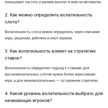
показывает частоту и размер выплат в игре на автоматах.
2. Как можно определить волатильность
слота?
Волатильность слота можно определить через описание
игры, рецензии, рейтинги и опыт игроков.
3. Как волатильность влияет на стратегию
ставок?
Волатильность определяет подход к ставкам: для
высоковолатильных слотов нужна более агрессивная
игра, а для низковолатильных — осторожная стратегия.
4. Какой уровень волатильности выбрать для
начинающих игроков?