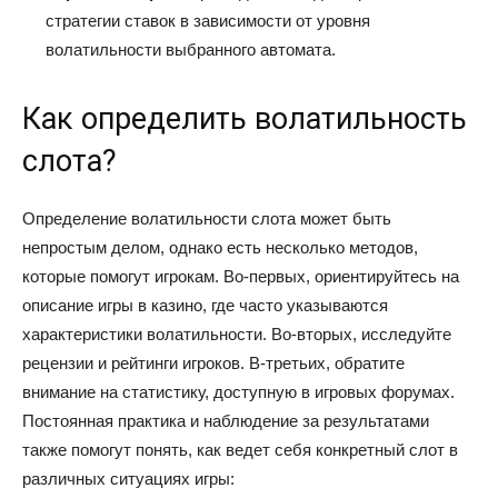
стратегии ставок в зависимости от уровня
волатильности выбранного автомата.
Как определить волатильность
слота?
Определение волатильности слота может быть
непростым делом, однако есть несколько методов,
которые помогут игрокам. Во-первых, ориентируйтесь на
описание игры в казино, где часто указываются
характеристики волатильности. Во-вторых, исследуйте
рецензии и рейтинги игроков. В-третьих, обратите
внимание на статистику, доступную в игровых форумах.
Постоянная практика и наблюдение за результатами
также помогут понять, как ведет себя конкретный слот в
различных ситуациях игры: