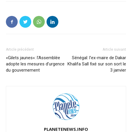
Article précédent
Article suivant
«Gilets jaunes»: l’Assemblée
Sénégal: l’ex-maire de Dakar
adopte les mesures d’urgence
Khalifa Sall fixé sur son sort le
du gouvernement
3 janvier
PLANETENEWS.INFO