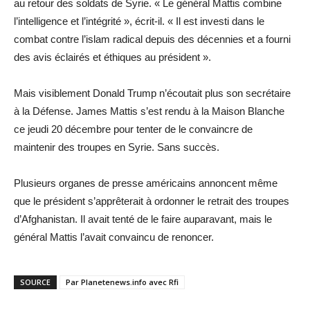
au retour des soldats de Syrie. « Le général Mattis combine
l’intelligence et l’intégrité », écrit-il. « Il est investi dans le
combat contre l’islam radical depuis des décennies et a fourni
des avis éclairés et éthiques au président ».
Mais visiblement Donald Trump n’écoutait plus son secrétaire
à la Défense. James Mattis s’est rendu à la Maison Blanche
ce jeudi 20 décembre pour tenter de le convaincre de
maintenir des troupes en Syrie. Sans succès.
Plusieurs organes de presse américains annoncent même
que le président s’apprêterait à ordonner le retrait des troupes
d’Afghanistan. Il avait tenté de le faire auparavant, mais le
général Mattis l’avait convaincu de renoncer.
SOURCE
Par Planetenews.info avec Rfi