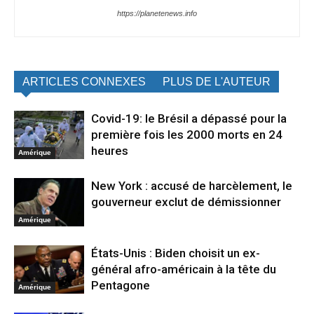
https://planetenews.info
ARTICLES CONNEXES
PLUS DE L'AUTEUR
Covid-19: le Brésil a dépassé pour la
première fois les 2000 morts en 24
heures
Amérique
New York : accusé de harcèlement, le
gouverneur exclut de démissionner
Amérique
États-Unis : Biden choisit un ex-
général afro-américain à la tête du
Pentagone
Amérique