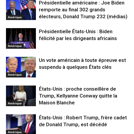
Présidentielle américaine : Joe Biden
remporte au final 302 grands
électeurs, Donald Trump 232 (médias)
Amérique
Présidentielle États-Unis : Biden
félicité par les dirigeants africains
Amérique
Un vote américain à toute épreuve est
suspendu à quelques États clés
Amérique
États-Unis : proche conseillère de
Trump, Kellyanne Conway quitte la
Maison Blanche
Amérique
États-Unis : Robert Trump, frère cadet
de Donald Trump, est décédé
Amérique