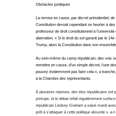
Obstacles juridiques
La remise en cause, par décret présidentiel, de
Constitution devrait cependant se heurter à des
professeur de droit constitutionnel à l’universit
aberration. « Si le droit du sol garanti par le 1
Trump, alors la Constitution dans son ensemble 
Au sein-même du camp républicain, des voix se s
remettre en cause, d’un simple décret, l’une de
pouvez évidemment pas faire cela », a tranché,
à la Chambre des représentants.
À plusieurs reprises, des élus républicains ont
principe, et le débat refait régulièrement surfac
républicain Lindsey Graham a salué mardi avec 
prêt à s’attaquer à cette politique absurde », a-t