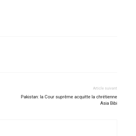
Article suivant
Pakistan: la Cour suprême acquitte la chrétienne
Asia Bibi