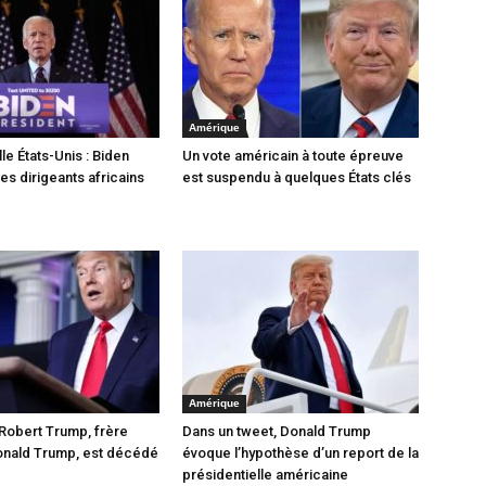
Amérique
le États-Unis : Biden
Un vote américain à toute épreuve
 les dirigeants africains
est suspendu à quelques États clés
Amérique
 Robert Trump, frère
Dans un tweet, Donald Trump
onald Trump, est décédé
évoque l’hypothèse d’un report de la
présidentielle américaine