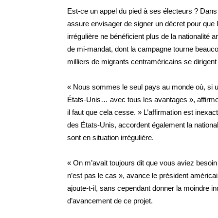
Est-ce un appel du pied à ses électeurs ? Dans
assure envisager de signer un décret pour que l
irrégulière ne bénéficient plus de la nationalit
de mi-mandat, dont la campagne tourne beaucoup
milliers de migrants centraméricains se dirigent
« Nous sommes le seul pays au monde où, si un
États-Unis… avec tous les avantages », affirme 
il faut que cela cesse. » L’affirmation est inexa
des États-Unis, accordent également la nationa
sont en situation irrégulière.
« On m’avait toujours dit que vous aviez besoi
n’est pas le cas », avance le président américai
ajoute-t-il, sans cependant donner la moindre indi
d’avancement de ce projet.