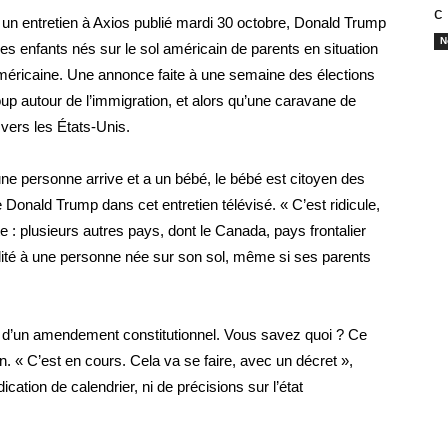
с
 un entretien à Axios publié mardi 30 octobre, Donald Trump
N
es enfants nés sur le sol américain de parents en situation
é américaine. Une annonce faite à une semaine des élections
 autour de l’immigration, et alors qu’une caravane de
 vers les États-Unis.
e personne arrive et a un bébé, le bébé est citoyen des
Donald Trump dans cet entretien télévisé. « C’est ridicule,
cte : plusieurs autres pays, dont le Canada, pays frontalier
lité à une personne née sur son sol, même si ses parents
n d’un amendement constitutionnel. Vous savez quoi ? Ce
n. « C’est en cours. Cela va se faire, avec un décret »,
cation de calendrier, ni de précisions sur l’état