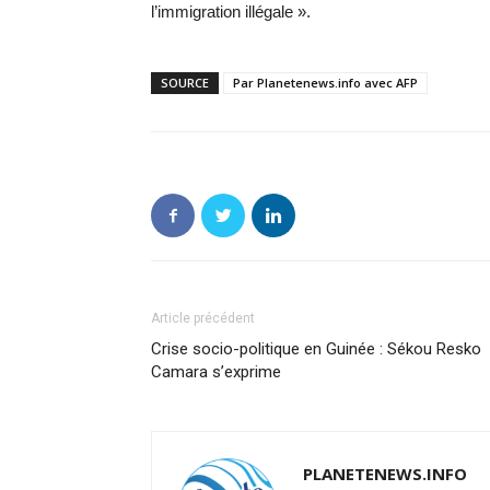
l’immigration illégale ».
SOURCE
Par Planetenews.info avec AFP
Article précédent
Crise socio-politique en Guinée : Sékou Resko
Camara s’exprime
PLANETENEWS.INFO