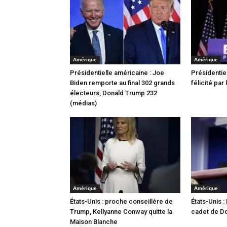
Amérique
Amérique
Présidentielle américaine : Joe
Présidentiel
Biden remporte au final 302 grands
félicité par
électeurs, Donald Trump 232
(médias)
Amérique
Amérique
États-Unis : proche conseillère de
États-Unis :
Trump, Kellyanne Conway quitte la
cadet de D
Maison Blanche