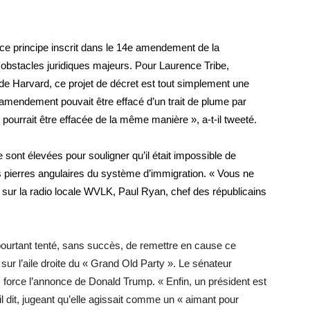
 ce principe inscrit dans le 14e amendement de la
 obstacles juridiques majeurs. Pour Laurence Tribe,
é de Harvard, ce projet de décret est tout simplement une
4e amendement pouvait être effacé d’un trait de plume par
pourrait être effacée de la même manière », a-t-il tweeté.
ont élevées pour souligner qu’il était impossible de
s pierres angulaires du système d’immigration. « Vous ne
 sur la radio locale WVLK, Paul Ryan, chef des républicains
 pourtant tenté, sans succès, de remettre en cause ce
e sur l’aile droite du « Grand Old Party ». Le sénateur
force l’annonce de Donald Trump. « Enfin, un président est
-il dit, jugeant qu’elle agissait comme un « aimant pour