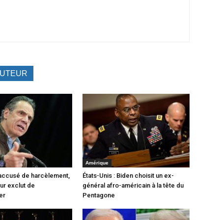
AUTEUR
Amérique
accusé de harcèlement,
États-Unis : Biden choisit un ex-
ur exclut de
général afro-américain à la tête du
er
Pentagone