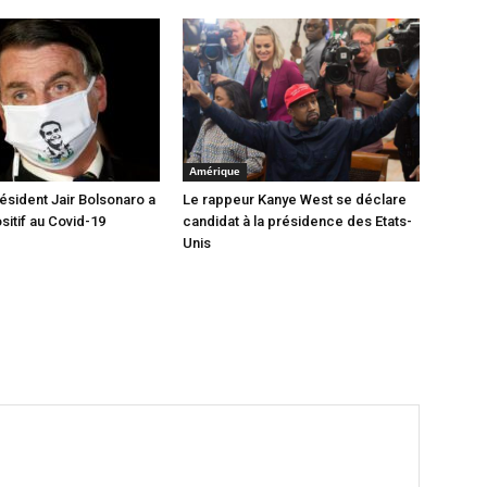
Amérique
président Jair Bolsonaro a
Le rappeur Kanye West se déclare
sitif au Covid-19
candidat à la présidence des Etats-
Unis