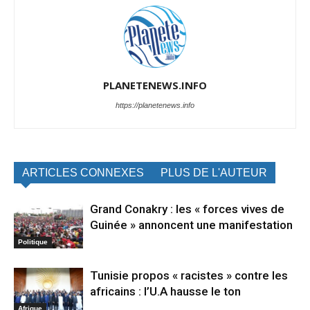
PLANETENEWS.INFO
https://planetenews.info
ARTICLES CONNEXES
PLUS DE L'AUTEUR
Grand Conakry : les « forces vives de
Guinée » annoncent une manifestation
Politique
Tunisie propos « racistes » contre les
africains : l’U.A hausse le ton
Afrique