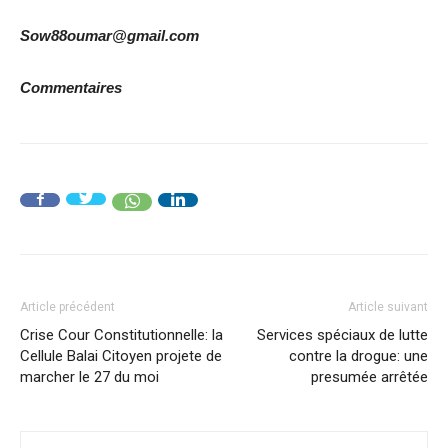
Sow88oumar@gmail.com
Commentaires
Article précédent
Article suivant
Crise Cour Constitutionnelle: la
Services spéciaux de lutte
Cellule Balai Citoyen projete de
contre la drogue: une
marcher le 27 du moi
presumée arrêtée