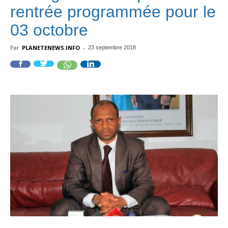
rentrée programmée pour le
03 octobre
Par
PLANETENEWS.INFO
-
23 septembre 2018