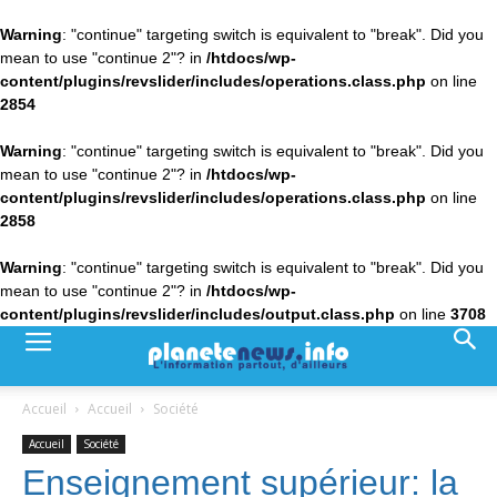
Warning
: "continue" targeting switch is equivalent to "break". Did you
mean to use "continue 2"? in
/htdocs/wp-
content/plugins/revslider/includes/operations.class.php
on line
2854
Warning
: "continue" targeting switch is equivalent to "break". Did you
mean to use "continue 2"? in
/htdocs/wp-
content/plugins/revslider/includes/operations.class.php
on line
2858
Warning
: "continue" targeting switch is equivalent to "break". Did you
mean to use "continue 2"? in
/htdocs/wp-
content/plugins/revslider/includes/output.class.php
on line
3708
Accueil
Accueil
Société
Accueil
Société
Enseignement supérieur: la