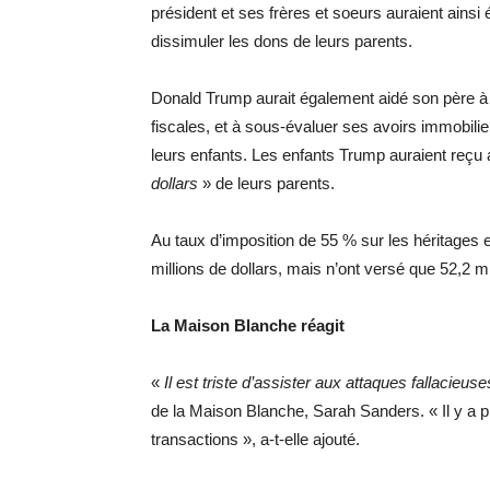
président et ses frères et soeurs auraient ainsi 
dissimuler les dons de leurs parents.
Donald Trump aurait également aidé son père à p
fiscales, et à sous-évaluer ses avoirs immobilier
leurs enfants. Les enfants Trump auraient reçu 
dollars
» de leurs parents.
Au taux d’imposition de 55 % sur les héritages e
millions de dollars, mais n’ont versé que 52,2 mil
La Maison Blanche réagit
«
Il est triste d’assister aux attaques fallacieuse
de la Maison Blanche, Sarah Sanders. « Il y a 
transactions », a-t-elle ajouté.