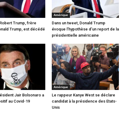
Amérique
 Robert Trump, frère
Dans un tweet, Donald Trump
onald Trump, est décédé
évoque l’hypothèse d’un report de la
présidentielle américaine
Amérique
président Jair Bolsonaro a
Le rappeur Kanye West se déclare
sitif au Covid-19
candidat à la présidence des Etats-
Unis