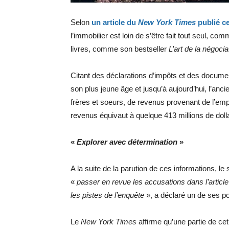
Selon
un article du
New York Times
publié c
l’immobilier est loin de s’être fait tout seul, c
livres, comme son bestseller
L’art de la négocia
Citant des déclarations d’impôts et des document
son plus jeune âge et jusqu’à aujourd’hui, l’an
frères et soeurs, de revenus provenant de l’emp
revenus équivaut à quelque 413 millions de dolla
«
Explorer avec détermination
»
A la suite de la parution de ces informations, l
«
passer en revue les accusations dans l’articl
les pistes de l’enquête
», a déclaré un de ses po
Le
New York Times
affirme qu’une partie de cet 