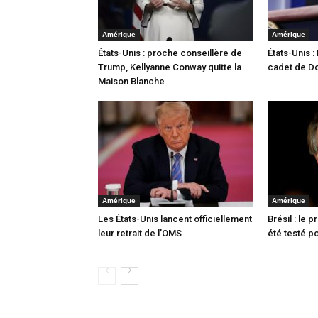
Amérique
Amérique
États-Unis : proche conseillère de
États-Unis :
Trump, Kellyanne Conway quitte la
cadet de D
Maison Blanche
Amérique
Amérique
Les États-Unis lancent officiellement
Brésil : le 
leur retrait de l’OMS
été testé po