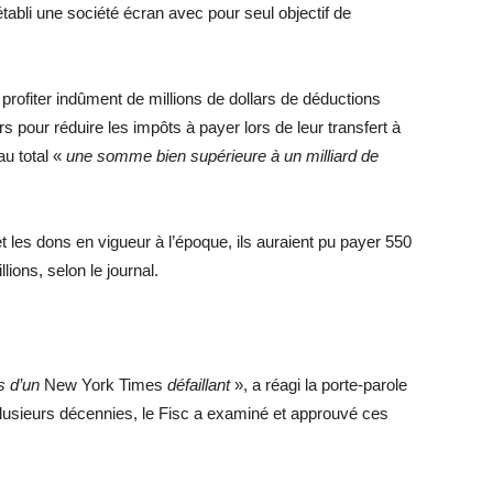
établi une société écran avec pour seul objectif de
rofiter indûment de millions de dollars de déductions
s pour réduire les impôts à payer lors de leur transfert à
au total «
une somme bien supérieure à un milliard de
t les dons en vigueur à l’époque, ils auraient pu payer 550
lions, selon le journal.
s d’un
New York Times
défaillant
», a réagi la porte-parole
plusieurs décennies, le Fisc a examiné et approuvé ces