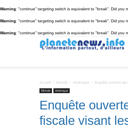
Warning
: "continue" targeting switch is equivalent to "break". Did you
Warning
: "continue" targeting switch is equivalent to "break". Did you
Warning
: "continue" targeting switch is equivalent to "break". Did you
P
Accueil
Monde
Amérique
Enquête ouverte aprè
Monde
Amérique
Enquête ouverte
fiscale visant l