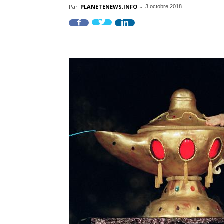
Par
PLANETENEWS.INFO
-
3 octobre 2018