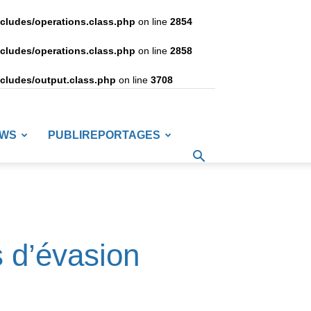
ncludes/operations.class.php
on line
2854
ncludes/operations.class.php
on line
2858
ncludes/output.class.php
on line
3708
EWS
PUBLIREPORTAGES
 d’évasion