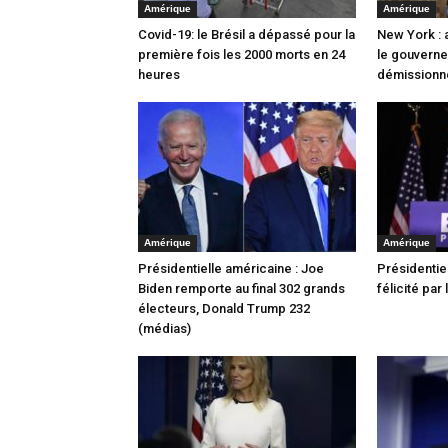
Amérique
Amérique
Covid-19: le Brésil a dépassé pour la
New York : 
première fois les 2000 morts en 24
le gouverne
heures
démissionn
Amérique
Amérique
Présidentielle américaine : Joe
Présidentiel
Biden remporte au final 302 grands
félicité par
électeurs, Donald Trump 232
(médias)