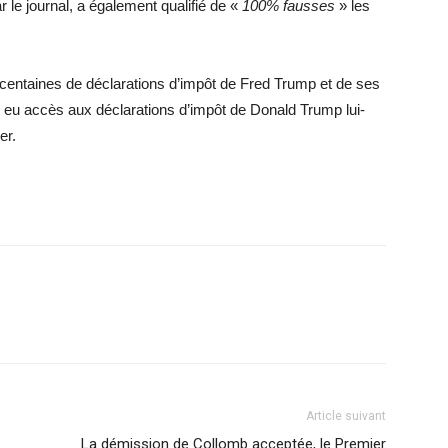
 le journal, a également qualifié de «
100% fausses
» les
 centaines de déclarations d’impôt de Fred Trump et de ses
s eu accès aux déclarations d’impôt de Donald Trump lui-
er.
Article suivant
La démission de Collomb acceptée, le Premier