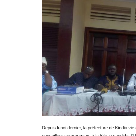
Depuis lundi dernier, la préfecture de Kindia vie 
conseillers communaux, à la tête le candidat