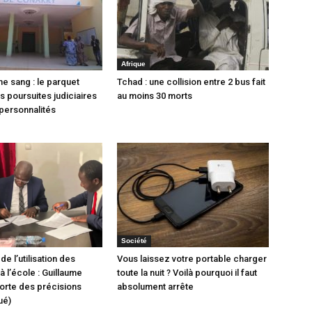
Afrique
e sang : le parquet
Tchad : une collision entre 2 bus fait
 poursuites judiciaires
au moins 30 morts
personnalités
Société
de l’utilisation des
Vous laissez votre portable charger
 l’école : Guillaume
toute la nuit ? Voilà pourquoi il faut
orte des précisions
absolument arrête
ué)