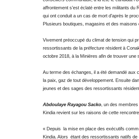
affrontement s’est éclaté entre les militant
qui ont conduit a un cas de mort d’après le pro
Plusieurs boutiques, magasins et des maisons d’
Vivement préoccupé du climat de tension qui pr
ressortissants de la préfecture résident à Cona
octobre 2018, à la Minières afin de trouver une so
Au terme des échanges, il a été demandé aux ci
la paix, gaz de tout développement. Ensuite da
jeunes et des sages des ressortissants résident 
Abdoulaye Rayagou Sacko
, un des membres
Kindia revient sur les raisons de cette rencontre
« Depuis la mise en place des exécutifs comm
Kindia. Alors étant des ressortissants natifs de c