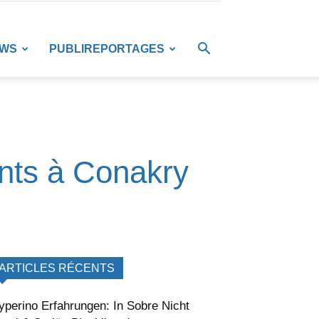
EWS
PUBLIREPORTAGES
ants à Conakry
ARTICLES RÉCENTS
yperino Erfahrungen: In Sobre Nicht