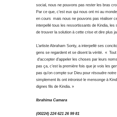
social, nous ne pouvons pas rester les bras croi
Par ce que, c’est eux qui nous ont mi au mon
en cours mais nous ne pouvons pas réaliser ces
interpellé tous les ressortissants de Kindia, le
de trouver la solution à cette crise et dire plus 
L’artiste Abraham Sonty, a interpellé ses concito
gens se regardent et se disent la vérité. « Tout 
d’accepter d’appeler les choses par leurs noms.
pas ça, c’est la première fois que je vois les gen
pas qu’on compte sur Dieu pour résoudre notre p
simplement ils ont intronisé le mensonge à Kindia,
dignes fils de Kindia. »
Ibrahima Camara
(00224) 224 621 26 99 81