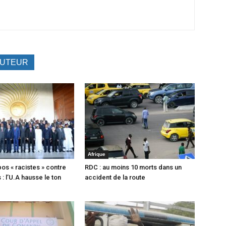
AUTEUR
Afrique
pos « racistes » contre
RDC : au moins 10 morts dans un
s : l’U.A hausse le ton
accident de la route