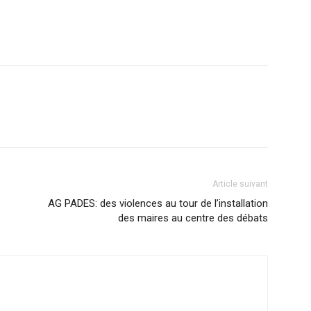
Article suivant
AG PADES: des violences au tour de l’installation
des maires au centre des débats