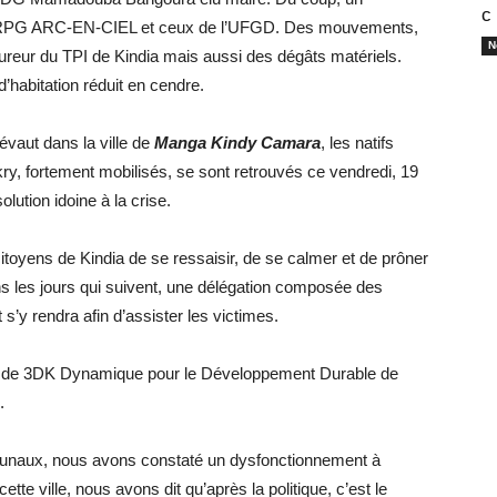
с
s du RPG ARC-EN-CIEL et ceux de l’UFGD. Des mouvements,
N
cureur du TPI de Kindia mais aussi des dégâts matériels.
habitation réduit en cendre.
évaut dans la ville de
Manga Kindy Camara
, les natifs
kry, fortement mobilisés, se sont retrouvés ce vendredi, 19
lution idoine à la crise.
toyens de Kindia de se ressaisir, de se calmer et de prôner
ns les jours qui suivent, une délégation composée des
s’y rendra afin d’assister les victimes.
 de 3DK Dynamique pour le Développement Durable de
.
unaux, nous avons constaté un dysfonctionnement à
ette ville, nous avons dit qu’après la politique, c’est le