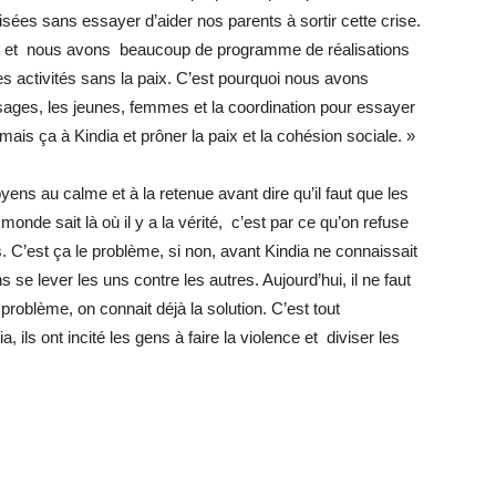
sées sans essayer d’aider nos parents à sortir cette crise.
de et nous avons beaucoup de programme de réalisations
 activités sans la paix. C’est pourquoi nous avons
s sages, les jeunes, femmes et la coordination pour essayer
jamais ça à Kindia et prôner la paix et la cohésion sociale. »
yens au calme et à la retenue avant dire qu’il faut que les
monde sait là où il y a la vérité, c’est par ce qu’on refuse
 C’est ça le problème, si non, avant Kindia ne connaissait
s se lever les uns contre les autres. Aujourd’hui, il ne faut
roblème, on connait déjà la solution. C’est tout
 ils ont incité les gens à faire la violence et diviser les