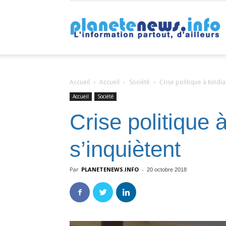
P
Accueil
Accueil
Société
Crise politique à Kindia
Accueil
Société
Crise politique 
s’inquiètent
Par
PLANETENEWS.INFO
-
20 octobre 2018