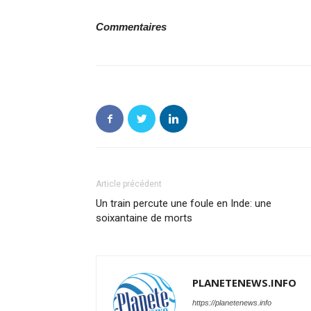
Commentaires
Article précédent
Un train percute une foule en Inde: une
soixantaine de morts
PLANETENEWS.INFO
https://planetenews.info