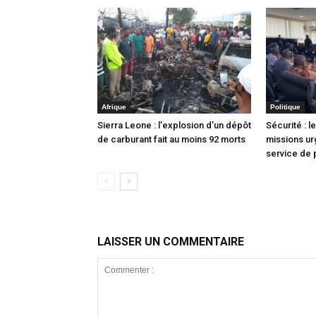
Afrique
Politique
Sierra Leone : l’explosion d’un dépôt
Sécurité : l
de carburant fait au moins 92 morts
missions ur
service de 
LAISSER UN COMMENTAIRE