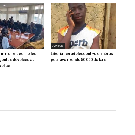
Afrique
e ministre décline les
Liberia : un adolescent vu en héros
gentes dévolues au
pour avoir rendu 50 000 dollars
police