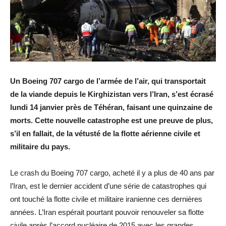
Un Boeing 707 cargo de l’armée de l’air, qui transportait
de la viande depuis le Kirghizistan vers l’Iran, s’est écrasé
lundi 14 janvier près de Téhéran, faisant une quinzaine de
morts. Cette nouvelle catastrophe est une preuve de plus,
s’il en fallait, de la vétusté de la flotte aérienne civile et
militaire du pays.
Le crash du Boeing 707 cargo, acheté il y a plus de 40 ans par
l’Iran, est le dernier accident d’une série de catastrophes qui
ont touché la flotte civile et militaire iranienne ces dernières
années. L’Iran espérait pourtant pouvoir renouveler sa flotte
civile après l’accord nucléaire de 2015 avec les grandes