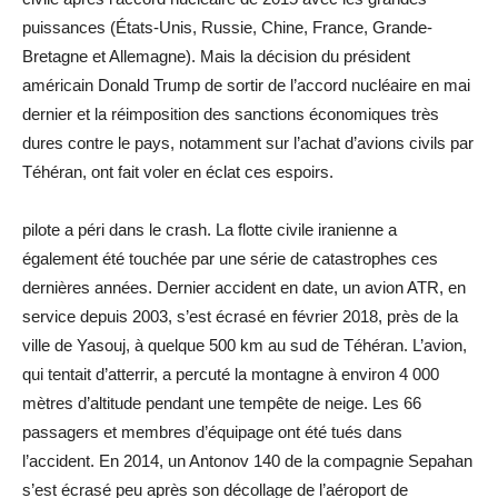
puissances (États-Unis, Russie, Chine, France, Grande-
Bretagne et Allemagne). Mais la décision du président
américain Donald Trump de sortir de l’accord nucléaire en mai
dernier et la réimposition des sanctions économiques très
dures contre le pays, notamment sur l’achat d’avions civils par
Téhéran, ont fait voler en éclat ces espoirs.
pilote a péri dans le crash. La flotte civile iranienne a
également été touchée par une série de catastrophes ces
dernières années. Dernier accident en date, un avion ATR, en
service depuis 2003, s’est écrasé en février 2018, près de la
ville de Yasouj, à quelque 500 km au sud de Téhéran. L’avion,
qui tentait d’atterrir, a percuté la montagne à environ 4 000
mètres d’altitude pendant une tempête de neige. Les 66
passagers et membres d’équipage ont été tués dans
l’accident. En 2014, un Antonov 140 de la compagnie Sepahan
s’est écrasé peu après son décollage de l’aéroport de