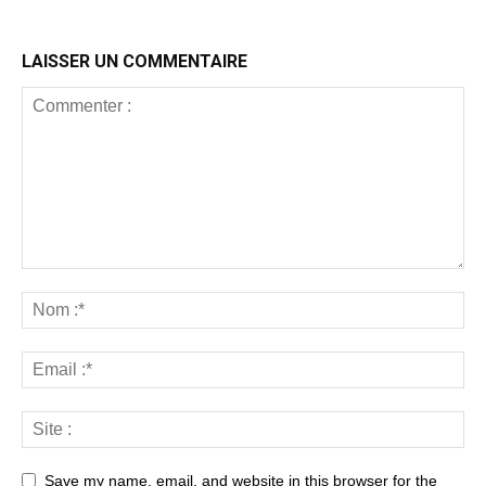
LAISSER UN COMMENTAIRE
Save my name, email, and website in this browser for the