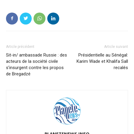
Article précédent
Article suivant
Sit-in/ ambassade Russie : des
Présidentielle au Sénégal:
acteurs de la société civile
Karim Wade et Khalifa Sall
s’insurgent contre les propos
recalés
de Bregadzé
PLANETENEWS.INFO