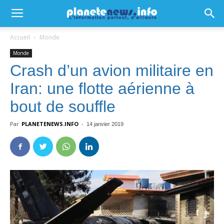
Accueil
Monde
Monde
Crash d’un avion militaire en
Iran: une flotte aérienne à
bout de souffle
Par
PLANETENEWS.INFO
-
14 janvier 2019