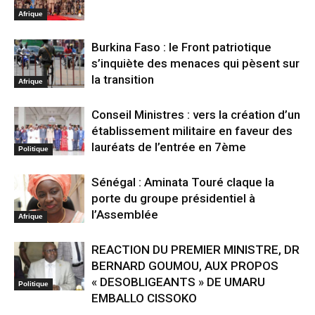
Afrique
Burkina Faso : le Front patriotique
s’inquiète des menaces qui pèsent sur
la transition
Afrique
Conseil Ministres : vers la création d’un
établissement militaire en faveur des
lauréats de l’entrée en 7ème
Politique
Sénégal : Aminata Touré claque la
porte du groupe présidentiel à
l’Assemblée
Afrique
REACTION DU PREMIER MINISTRE, DR
BERNARD GOUMOU, AUX PROPOS
« DESOBLIGEANTS » DE UMARU
Politique
EMBALLO CISSOKO