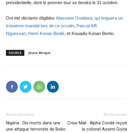
présidentielle, dont le premier tour se tiendra le 31 octobre.
Ont été déclarés éligibles
Alassane Ouattara, qui briguera un
troisième mandat lors de ce scrutin
,
Pascal Affi
Nguessan
,
Henri Konan Bédié
, et Kouadio Konan Bertin.
SOURCE
Jeune Afrique
Article précédent
Article suivant
Nigéria : Dix morts dans une
Crise Mali : Alpha Condé reçoit
une attaque terroriste de Boko
le colonel Assimi Goïta