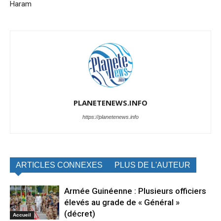
Haram
PLANETENEWS.INFO
https://planetenews.info
ARTICLES CONNEXES
PLUS DE L'AUTEUR
Armée Guinéenne : Plusieurs officiers
élevés au grade de « Général »
(décret)
Accueil