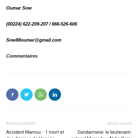
Oumar Sow
(00224) 622-209-207 / 666-526-606
Sow88oumar@gmail.com
Commentaires
Article précédent
Article suivant
Accident Mamou : 1 mort et
Gendarmerie: le lieutenant-