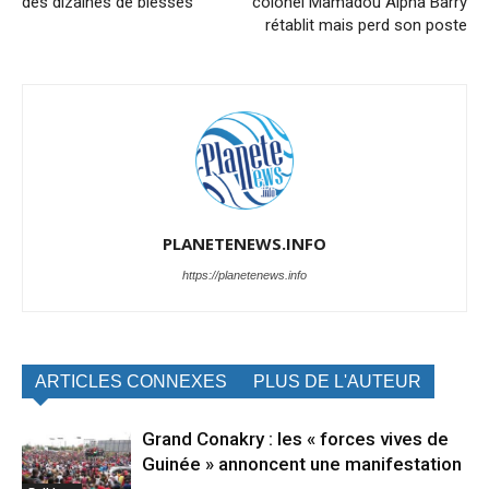
des dizaines de blessés
colonel Mamadou Alpha Barry
rétablit mais perd son poste
PLANETENEWS.INFO
https://planetenews.info
ARTICLES CONNEXES
PLUS DE L'AUTEUR
Grand Conakry : les « forces vives de
Guinée » annoncent une manifestation