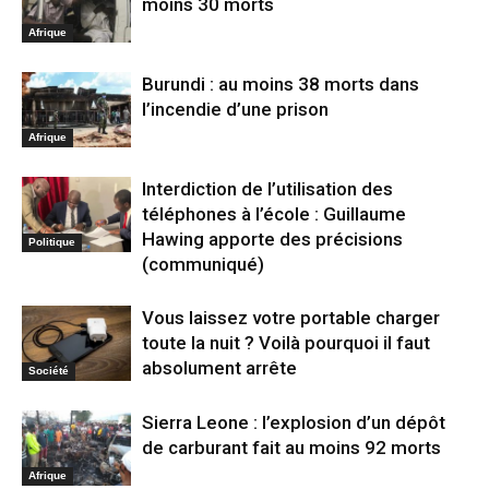
moins 30 morts
Afrique
Burundi : au moins 38 morts dans
l’incendie d’une prison
Afrique
Interdiction de l’utilisation des
téléphones à l’école : Guillaume
Hawing apporte des précisions
Politique
(communiqué)
Vous laissez votre portable charger
toute la nuit ? Voilà pourquoi il faut
absolument arrête
Société
Sierra Leone : l’explosion d’un dépôt
de carburant fait au moins 92 morts
Afrique