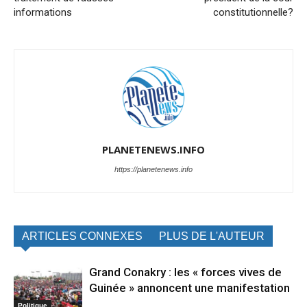
informations
constitutionnelle?
PLANETENEWS.INFO
https://planetenews.info
ARTICLES CONNEXES
PLUS DE L'AUTEUR
Grand Conakry : les « forces vives de
Guinée » annoncent une manifestation
Politique