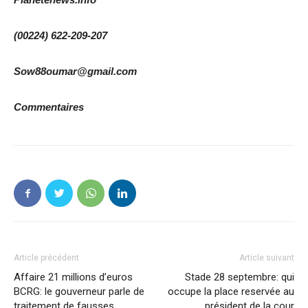
(00224) 622-209-207
Sow88oumar@gmail.com
Commentaires
Article précédent
Article suivant
Affaire 21 millions d’euros
Stade 28 septembre: qui
BCRG: le gouverneur parle de
occupe la place reservée au
traitement de fausses
président de la cour