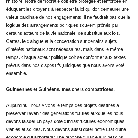
l’histoire. Notre démocratie doit être protégée et renforcée en
éduquant les citoyens à respecter la loi qui doit demeurer une
valeur cardinale de nos engagements. Il ne faudrait pas que la
logique des arrangements politiques souvent prônés par
certains acteurs de la vie nationale, se substitue aux lois.
Certes, le dialogue et la concertation sur certains sujets
d’intérêts nationaux sont nécessaires, mais dans le même
temps, chaque acteur politique doit se conformer aux textes
prévus dans nos dispositifs juridiques que nous avons voté
ensemble.
Guinéennes et Guinéens, mes chers compatriotes,
Aujourd’hui, nous vivons le temps des projets destinés à
préserver l’avenir des générations futures auxquelles nous
devons laisser un pays doté d’infrastructures économiques
viables et solides. Nous devons aussi doter notre Etat d’une
économie qui apporterait une réponse durable aux besoins