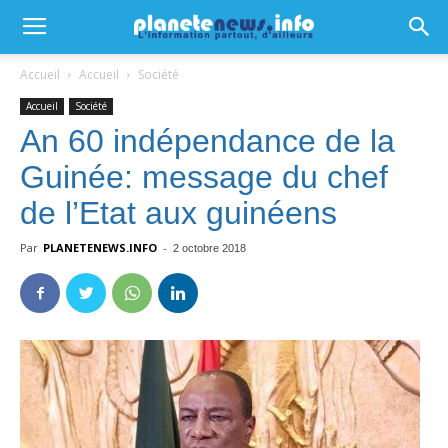
Accueil
Accueil
Société
Accueil
Société
An 60 indépendance de la
Guinée: message du chef
de l’Etat aux guinéens
Par
PLANETENEWS.INFO
-
2 octobre 2018