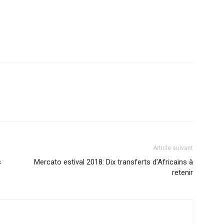
Article suivant
s
Mercato estival 2018: Dix transferts d’Africains à
retenir