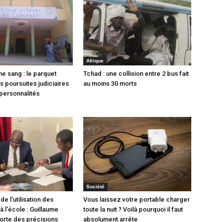
Afrique
e sang : le parquet
Tchad : une collision entre 2 bus fait
 poursuites judiciaires
au moins 30 morts
personnalités
Société
de l’utilisation des
Vous laissez votre portable charger
 l’école : Guillaume
toute la nuit ? Voilà pourquoi il faut
orte des précisions
absolument arrête