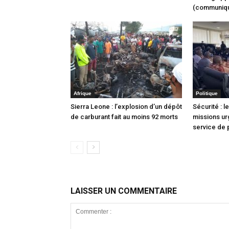
(communiq
Afrique
Politique
Sierra Leone : l’explosion d’un dépôt
Sécurité : l
de carburant fait au moins 92 morts
missions ur
service de 
LAISSER UN COMMENTAIRE