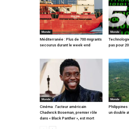
Monde
Monde
Méditerranée : Plus de 700 migrants
Technologie 
secourus durant le week-end
pas pour 20
Monde
Monde
Cinéma : l’acteur américain
Philippines
Chadwick Boseman, premier rôle
un double at
dans « Black Panther », est mort