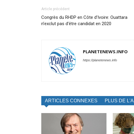
Article précédent
Congrès du RHDP en Côte d’Ivoire: Ouattara
n’exclut pas d’être candidat en 2020
PLANETENEWS.INFO
https://planetenews.info
ARTICLES CONNEXES
PLUS DE L'