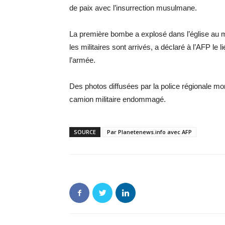
de paix avec l’insurrection musulmane.
La première bombe a explosé dans l’église au 
les militaires sont arrivés, a déclaré à l’AFP le
l’armée.
Des photos diffusées par la police régionale mont
camion militaire endommagé.
SOURCE
Par Planetenews.info avec AFP