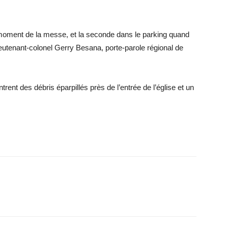
moment de la messe, et la seconde dans le parking quand
 lieutenant-colonel Gerry Besana, porte-parole régional de
rent des débris éparpillés près de l’entrée de l’église et un