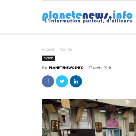
P
Accueil
Monde
Monde
Par
PLANETENEWS.INFO
-
27 janvier 2019