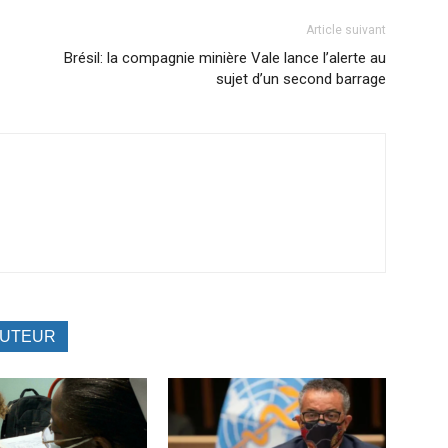
Article suivant
Brésil: la compagnie minière Vale lance l’alerte au
sujet d’un second barrage
AUTEUR