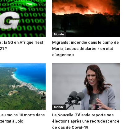
Monde
: la 5G en Afrique n’est
Migrants : incendie dans le camp de
21 ?
Moria, Lesbos déclarée « en état
d’urgence »
Monde
 : au moins 10 morts dans
La Nouvelle-Zélande reporte ses
tentat à Jolo
élections après une recrudescence
de cas de Covid-19