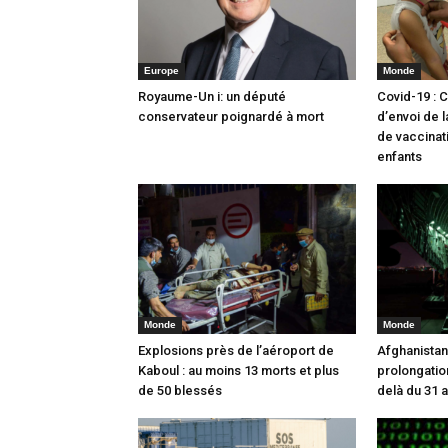
Europe
Monde
Royaume-Un i: un député
Covid-19 : 
conservateur poignardé à mort
d’envoi de
de vaccinat
enfants
Monde
Monde
Explosions près de l’aéroport de
Afghanistan 
Kaboul : au moins 13 morts et plus
prolongatio
de 50 blessés
delà du 31 