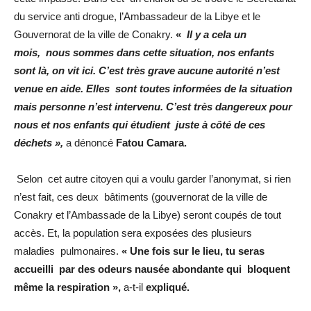
du service anti drogue, l’Ambassadeur de la Libye et le
Gouvernorat de la ville de Conakry.
«
Il y a cela un
mois, nous sommes dans cette situation, nos enfants
sont là, on vit ici. C’est très grave aucune autorité n’est
venue en aide. Elles sont toutes informées de la situation
mais personne n’est intervenu. C’est très dangereux pour
nous et nos enfants qui étudient juste à côté de ces
déchets »,
a dénoncé
Fatou Camara.
Selon cet autre citoyen qui a voulu garder l’anonymat, si rien
n’est fait, ces deux bâtiments (gouvernorat de la ville de
Conakry et l’Ambassade de la Libye) seront coupés de tout
accès. Et, la population sera exposées des plusieurs
maladies pulmonaires.
« Une fois sur le lieu, tu seras
accueilli par des odeurs nausée abondante qui bloquent
même la respiration »,
a-t-il
expliqué.