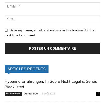
Save my name, email, and website in this browser for the
next time I comment.
ARTICLES RÉCENTS
Hyperino Erfahrungen: In Sobre Nicht Legal & Seriös
Blacklisted
-
Mini-reviews
Oumar Sow
2 août 2026
0