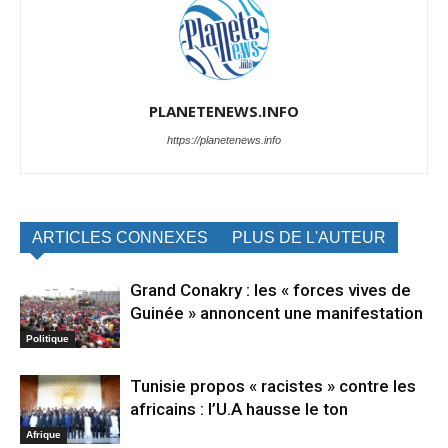
PLANETENEWS.INFO
https://planetenews.info
ARTICLES CONNEXES
PLUS DE L'AUTEUR
Grand Conakry : les « forces vives de
Guinée » annoncent une manifestation
Politique
Tunisie propos « racistes » contre les
africains : l’U.A hausse le ton
Afrique