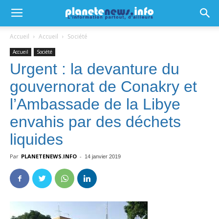
Accueil
Accueil
Société
Accueil
Société
Urgent : la devanture du
gouvernorat de Conakry et
l’Ambassade de la Libye
envahis par des déchets
liquides
Par
PLANETENEWS.INFO
-
14 janvier 2019