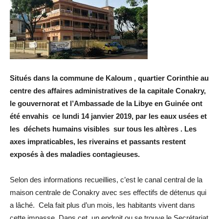
Situés dans la commune de Kaloum , quartier Corinthie au
centre des affaires administratives de la capitale Conakry,
le gouvernorat et l’Ambassade de la Libye en Guinée ont
été envahis ce lundi 14 janvier 2019, par les eaux usées et
les déchets humains visibles sur tous les altères . Les
axes impraticables, les riverains et passants restent
exposés à des maladies contagieuses.
Selon des informations recueillies, c’est le canal central de la
maison centrale de Conakry avec ses effectifs de détenus qui
a lâché. Cela fait plus d’un mois, les habitants vivent dans
cette impasse. Dans cet un endroit ou se trouve le Secrétariat