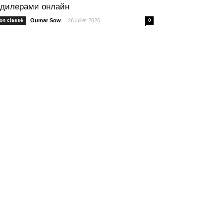
 дилерами онлайн
-
on classé
Oumar Sow
26 juillet 2026
0