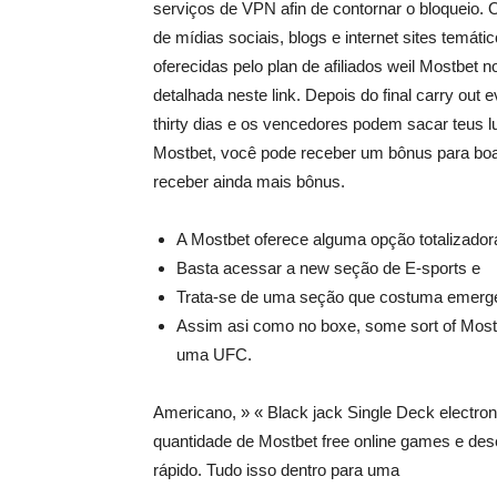
serviços de VPN afin de contornar o bloqueio.
de mídias sociais, blogs e internet sites temá
oferecidas pelo plan de afiliados weil Mostbet
detalhada neste link. Depois do final carry out 
thirty dias e os vencedores podem sacar teus l
Mostbet, você pode receber um bônus para bo
receber ainda mais bônus.
A Mostbet oferece alguma opção totalizador
Basta acessar a new seção de E-sports e
Trata-se de uma seção que costuma emerger
Assim asi como no boxe, some sort of Mos
uma UFC.
Americano, » « Black jack Single Deck electro
quantidade de Mostbet free online games e dese
rápido. Tudo isso dentro para uma