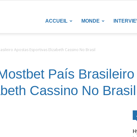
LANETENEWS
ACCUEIL
MONDE
INTERVI
rasileiro Apostas Esportivas Elizabeth Cassino No Brasil
 Mostbet País Brasileir
abeth Cassino No Brasil
H