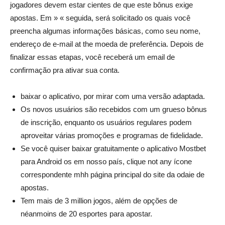
jogadores devem estar cientes de que este bônus exige
apostas. Em » « seguida, será solicitado os quais você
preencha algumas informações básicas, como seu nome,
endereço de e-mail at the moeda de preferência. Depois de
finalizar essas etapas, você receberá um email de
confirmação pra ativar sua conta.
baixar o aplicativo, por mirar com uma versão adaptada.
Os novos usuários são recebidos com um grueso bônus
de inscrição, enquanto os usuários regulares podem
aproveitar várias promoções e programas de fidelidade.
Se você quiser baixar gratuitamente o aplicativo Mostbet
para Android os em nosso país, clique not any ícone
correspondente mhh página principal do site da odaie de
apostas.
Tem mais de 3 million jogos, além de opções de
néanmoins de 20 esportes para apostar.