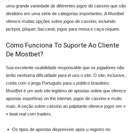
uma grande variedade de diferentes jogos de cassino que são
divididos em uma série de categorias importantes. A Mostbet
oferece muitas opções sobre jogos de cassino, incluindo
jackpot, pôquer, baccarat, jogos para mesa e caça-níqueis.
Como Funciona To Suporte Ao Cliente
De Mostbet?
Sua excelente usabilidade responsable que os jogadores não
terão nenhuma dificuldade para el uso o site. O site, inclusive,
conta com o jerga Português para u público brasileiro.
MostBet é um web site legítimo de apostas online que oferece
apostas esportivas on the internet, jogos de cassino e muito
mais. A seção sobre cassino ao palpitante oferece jogos em »
« beat real com traders.
Os tipos de apostas disponíveis após u registro no