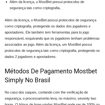
Além da licença, u MostBet possui protocolos de
segurança tais como criptografia,
Além da licença, o MostBet possui protocolos de segurança
como criptografia, protegendo os dados dos jogadores e
apostadores. Ele também tem ferramentas para to jogo
responsável, esquivando que os jogadores tenham problemas
associados ao jogo. Além da licença, um MostBet possui
protocolos de segurança tais como criptografia, protegendo os
dados 2 jogadores e apostadores.
Métodos De Pagamento Mostbet
Simply No Brasil
No caso dos saques, contando com the verificação de
segurança, o processamento leva, no máximo, seventy two
horas. O bônus de boas-vindas MostBet pode ser de 100% ou