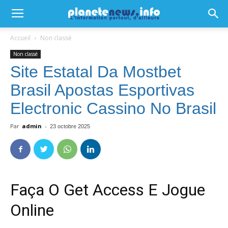
Accueil
Non classé
Non classé
Site Estatal Da Mostbet
Brasil Apostas Esportivas
Electronic Cassino No Brasil
Par
admin
-
23 octobre 2025
Faça O Get Access E Jogue
Online