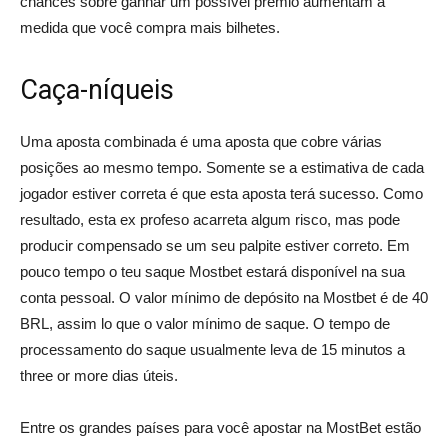
chances sobre ganhar um possível prêmio aumentam à
medida que você compra mais bilhetes.
Caça-níqueis
Uma aposta combinada é uma aposta que cobre várias
posições ao mesmo tempo. Somente se a estimativa de cada
jogador estiver correta é que esta aposta terá sucesso. Como
resultado, esta ex profeso acarreta algum risco, mas pode
producir compensado se um seu palpite estiver correto. Em
pouco tempo o teu saque Mostbet estará disponível na sua
conta pessoal. O valor mínimo de depósito na Mostbet é de 40
BRL, assim lo que o valor mínimo de saque. O tempo de
processamento do saque usualmente leva de 15 minutos a
three or more dias úteis.
Entre os grandes países para você apostar na MostBet estão