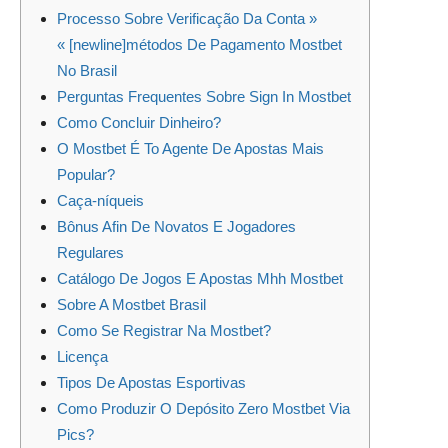
Processo Sobre Verificação Da Conta »
« [newline]métodos De Pagamento Mostbet
No Brasil
Perguntas Frequentes Sobre Sign In Mostbet
Como Concluir Dinheiro?
O Mostbet É To Agente De Apostas Mais
Popular?
Caça-níqueis
Bônus Afin De Novatos E Jogadores
Regulares
Catálogo De Jogos E Apostas Mhh Mostbet
Sobre A Mostbet Brasil
Como Se Registrar Na Mostbet?
Licença
Tipos De Apostas Esportivas
Como Produzir O Depósito Zero Mostbet Via
Pics?