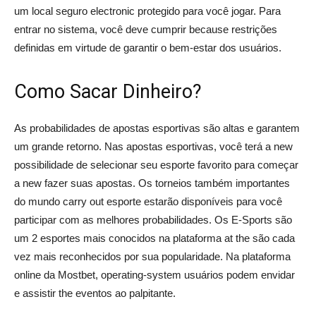
um local seguro electronic protegido para você jogar. Para
entrar no sistema, você deve cumprir because restrições
definidas em virtude de garantir o bem-estar dos usuários.
Como Sacar Dinheiro?
As probabilidades de apostas esportivas são altas e garantem
um grande retorno. Nas apostas esportivas, você terá a new
possibilidade de selecionar seu esporte favorito para começar
a new fazer suas apostas. Os torneios também importantes
do mundo carry out esporte estarão disponíveis para você
participar com as melhores probabilidades. Os E-Sports são
um 2 esportes mais conocidos na plataforma at the são cada
vez mais reconhecidos por sua popularidade. Na plataforma
online da Mostbet, operating-system usuários podem envidar
e assistir the eventos ao palpitante.