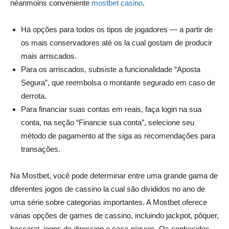
néanmoins conveniente
mostbet casino
.
Há opções para todos os tipos de jogadores — a partir de
os mais conservadores até os la cual gostam de producir
mais arriscados.
Para os arriscados, subsiste a funcionalidade “Aposta
Segura”, que reembolsa o montante segurado em caso de
derrota.
Para financiar suas contas em reais, faça login na sua
conta, na seção “Financie sua conta”, selecione seu
método de pagamento at the siga as recomendações para
transações.
Na Mostbet, você pode determinar entre uma grande gama de
diferentes jogos de cassino la cual são divididos no ano de
uma série sobre categorias importantes. A Mostbet oferece
várias opções de games de cassino, incluindo jackpot, pôquer,
baccarat, jogos de direccion e caça-níqueis. Os conhecidos