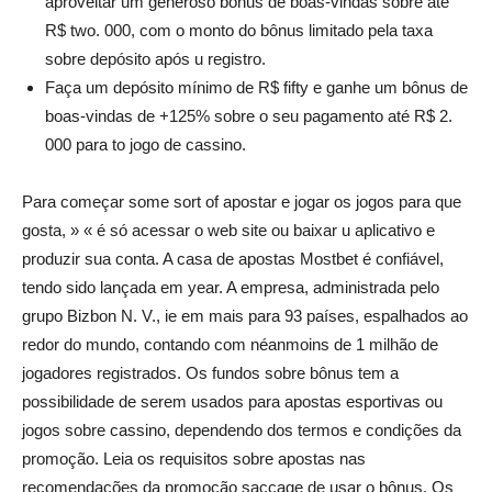
aproveitar um generoso bônus de boas-vindas sobre até
R$ two. 000, com o monto do bônus limitado pela taxa
sobre depósito após u registro.
Faça um depósito mínimo de R$ fifty e ganhe um bônus de
boas-vindas de +125% sobre o seu pagamento até R$ 2.
000 para to jogo de cassino.
Para começar some sort of apostar e jogar os jogos para que
gosta, » « é só acessar o web site ou baixar u aplicativo e
produzir sua conta. A casa de apostas Mostbet é confiável,
tendo sido lançada em year. A empresa, administrada pelo
grupo Bizbon N. V., ie em mais para 93 países, espalhados ao
redor do mundo, contando com néanmoins de 1 milhão de
jogadores registrados. Os fundos sobre bônus tem a
possibilidade de serem usados para apostas esportivas ou
jogos sobre cassino, dependendo dos termos e condições da
promoção. Leia os requisitos sobre apostas nas
recomendações da promoção saccage de usar o bônus. Os