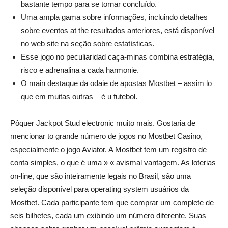
bastante tempo para se tornar concluído.
Uma ampla gama sobre informações, incluindo detalhes
sobre eventos at the resultados anteriores, está disponível
no web site na seção sobre estatísticas.
Esse jogo no peculiaridad caça-minas combina estratégia,
risco e adrenalina a cada harmonie.
O main destaque da odaie de apostas Mostbet – assim lo
que em muitas outras – é u futebol.
Pôquer Jackpot Stud electronic muito mais. Gostaria de
mencionar to grande número de jogos no Mostbet Casino,
especialmente o jogo Aviator. A Mostbet tem um registro de
conta simples, o que é uma » « avismal vantagem. As loterias
on-line, que são inteiramente legais no Brasil, são uma
seleção disponível para operating system usuários da
Mostbet. Cada participante tem que comprar um complete de
seis bilhetes, cada um exibindo um número diferente. Suas