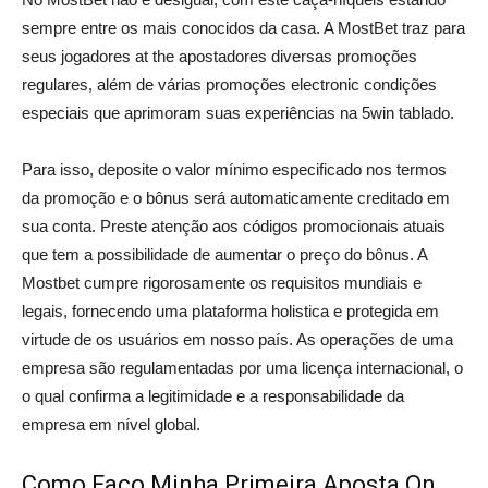
sempre entre os mais conocidos da casa. A MostBet traz para
seus jogadores at the apostadores diversas promoções
regulares, além de várias promoções electronic condições
especiais que aprimoram suas experiências na 5win tablado.
Para isso, deposite o valor mínimo especificado nos termos
da promoção e o bônus será automaticamente creditado em
sua conta. Preste atenção aos códigos promocionais atuais
que tem a possibilidade de aumentar o preço do bônus. A
Mostbet cumpre rigorosamente os requisitos mundiais e
legais, fornecendo uma plataforma holistica e protegida em
virtude de os usuários em nosso país. As operações de uma
empresa são regulamentadas por uma licença internacional, o
o qual confirma a legitimidade e a responsabilidade da
empresa em nível global.
Como Faço Minha Primeira Aposta On