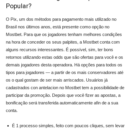
Popular?
O Pix, um dos métodos para pagamento mais utilizado no
Brasil nos últimos anos, está presente como opção no
Mostbet. Para que os jogadores tenham melhores condições
na hora de conceder os seus palpites, a Mostbet conta com
alguns recursos interessantes. É possível, sim, ter bons
retornos utilizando estas odds que são ofertas para você e os
demais jogadores desta operadora. Há opções para todos os
tipos para jogadores — a partir de os mais conservadores até
os o qual gostam de ser mais arriscados. Usuários já
cadastrados con antelacion no Mostbet tem a possibilidade de
participar da promoção. Depois que você fizer as apostas, a
bonificação será transferida automaticamente afin de a sua
conta.
É 1 processo simples, feito com poucos cliques, sem levar