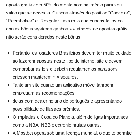
aposta grátis com 50% do monto nominal médio para seu
saldo que se necesita. Cupons através do position “Cancelar”,
“Reembolsar” e “Resgatar”, assim lo que cupons feitos na
contas bônus systems ganhos » « através de apostas grátis,
não serão considerados neste bônus.
Portanto, os jogadores Brasileiros devem ter muito cuidado
ao fazerem apostas neste tipo de internet site e devem
comprobar as leis elizabeth regulamentos para sony
ericsson manterem » « seguros.
Tanto um site quanto um aplicativo móvel também
empregam as recomendações.
delas com dealer no ano de português e apresentando
possibilidade de illustres prêmios.
Olimpíadas e Copa do Planeta, além de ligas importantes
como a NBA, NBB electronic muitas outras.
A Mostbet opera sob uma licença mundial, o que te permite