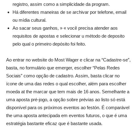
registro, assim como a simplicidade da program.
Há diferentes maneiras de se archivar por telefone, email
ou mídia cultural.
Ao sacar seus ganhos, » « você precisa atender aos
requisitos de apostas e selecionar u método de deposito
pelo qual o primeiro depósito foi feito.
Ao entrar no website do Most Wager e clicar na “Cadastre-se”,
basta, no formulário que emerger, escolher “Pelas Redes
Sociais” como opção de cadastro. Assim, basta clicar no
ícone de uma das redes o qual escolher, além para escolher
moeda at the marcar que tem mais de 16 anos. Semelhante a
uma aposta pré-jogo, a opção sobre prévias ao listo só está
disponível para os próximos eventos ao festón. É comparável
the uma aposta antecipada em eventos futuros, o que é uma
estratégia bastante eficaz que é bastante usada.