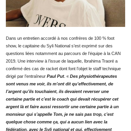
Dans un entretien accordé à nos confrères de 100 % foot
show, le capitaine du Syli National s’est exprimé sur des
questions liées notamment au parcours de l’équipe à la CAN
2019. Une interview à l’issue de laquelle, Ibrahima Traoré a
confirmé des cas de racket dont font l’objet le staff technique
dirigé par l’entraîneur
Paul Put
. «
Des physiothérapeutes
sont venus me voir, ils m’ont dit qu’effectivement, de
l’argent qu’ils touchaient, ils devaient reverser une
certaine partie et c’est le coach qui devait récupérer cet
argent là et faire aussi ressortir une certaine partie à un
monsieur qui s’appelle Tom, je ne sais pas trop, c’est
quelque chose comme ça, qui a aucun lien avec la
fédération, avec le Syli national et qui, effectivement