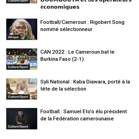
Culture/Sport
é𝗰𝗼𝗻𝗼𝗺𝗶𝗾𝘂𝗲𝘀
Football/Cameroun : Rigobert Song
nommé sélectionneur
Afrique
CAN 2022 : Le Cameroun bat le
Burkina Faso (2-1)
Culture/Sport
Syli National : Kaba Diawara, porté à la
tête de la sélection
Culture/Sport
Football : Samuel Eto’o élu président
de la Fédération camerounaise
Culture/Sport