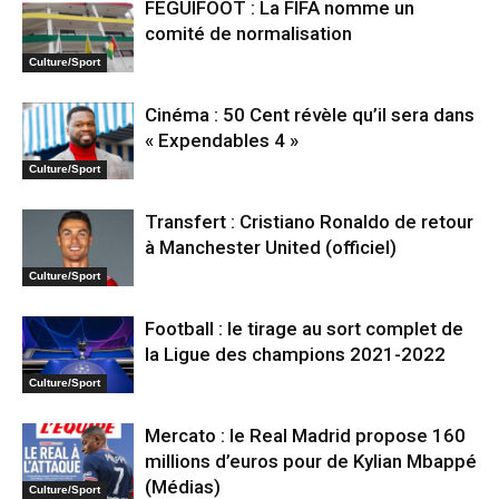
FEGUIFOOT : La FIFA nomme un
comité de normalisation
Culture/Sport
Cinéma : 50 Cent révèle qu’il sera dans
« Expendables 4 »
Culture/Sport
Transfert : Cristiano Ronaldo de retour
à Manchester United (officiel)
Culture/Sport
Football : le tirage au sort complet de
la Ligue des champions 2021-2022
Culture/Sport
Mercato : le Real Madrid propose 160
millions d’euros pour de Kylian Mbappé
(Médias)
Culture/Sport