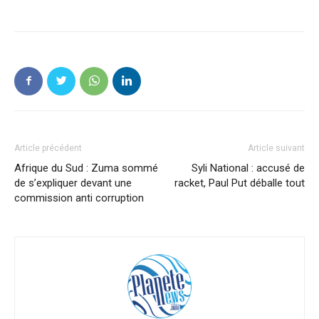
Article précédent
Article suivant
Afrique du Sud : Zuma sommé
Syli National : accusé de
de s’expliquer devant une
racket, Paul Put déballe tout
commission anti corruption