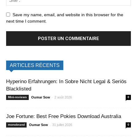
Save my name, email, and website in this browser for the
next time I comment.
ARTICLES RÉCENTS
Hyperino Erfahrungen: In Sobre Nicht Legal & Seriös
Blacklisted
-
Mini-reviews
Oumar Sow
2 août 2026
0
Joe Fortune: Best Free Pokies Download Australia
-
monobrand
Oumar Sow
31 juillet 2026
0