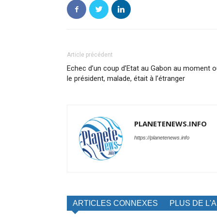
Article précédent
Echec d’un coup d’Etat au Gabon au moment o
le président, malade, était à l’étranger
PLANETENEWS.INFO
https://planetenews.info
ARTICLES CONNEXES
PLUS DE L'