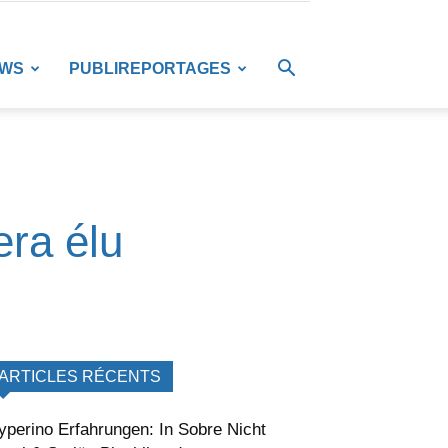
EWS
PUBLIREPORTAGES
era élu
ARTICLES RÉCENTS
yperino Erfahrungen: In Sobre Nicht