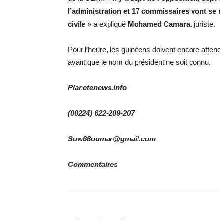
l’administration et 17 commissaires vont se ré
civile
» a expliqué
Mohamed Camara
, juriste.
Pour l’heure, les guinéens doivent encore attend
avant que le nom du président ne soit connu.
Planetenews.info
(00224) 622-209-207
Sow88oumar@gmail.com
Commentaires