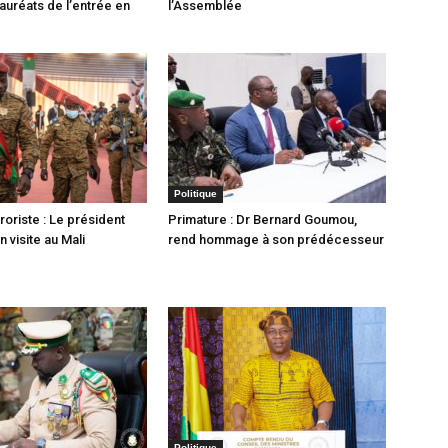
auréats de l’entrée en
l’Assemblée
Politique
rroriste : Le président
Primature : Dr Bernard Goumou,
 visite au Mali
rend hommage à son prédécesseur
Politique