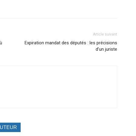
Article suivant
ù
Expiration mandat des députés : les précisions
d’un juriste
AUTEUR