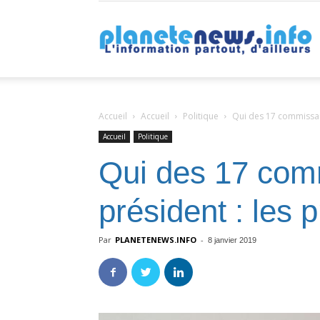
P
Accueil
Accueil
Politique
Qui des 17 commissaire
Accueil
Politique
Qui des 17 comm
président : les p
Par
PLANETENEWS.INFO
-
8 janvier 2019