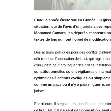
Chaque année électorale en Guinée, un gliss
situation, qui de l’avis d’un juriste a des r
Mohamed Camara, les députés et acteurs poli
textes de lois qui font l’objet de modificat
Des acteurs politiques pour des conflits d’intér
détriment de l’application de la loi, qui régit le 
d’un juriste peut provoquer des crises institutio
constitutionnelles soient vigilantes en la mat
rythme des élections cycliques ou simplemen
comme un pays ou il n’y a paix ni guerre, ce
juriste.
Par ailleurs, il a également donnée des précisio
de la CENI. «
Il y a sept de l’opposition, sep