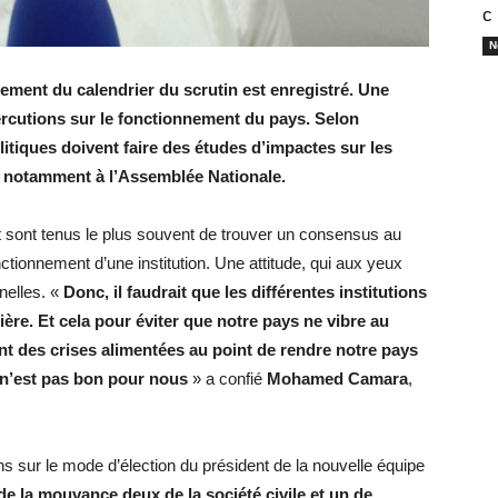
с
N
ement du calendrier du scrutin est enregistré. Une
épercutions sur le fonctionnement du pays. Selon
tiques doivent faire des études d’impactes sur les
ion notamment à l’Assemblée Nationale.
êt sont tenus le plus souvent de trouver un consensus au
fonctionnement d’une institution. Une attitude, qui aux yeux
nnelles. «
Donc, il faudrait que les différentes institutions
ière. Et cela pour éviter que notre pays ne vibre au
t des crises alimentées au point de rendre notre pays
 n’est pas bon pour nous
» a confié
Mohamed Camara
,
ns sur le mode d’élection du président de la nouvelle équipe
t de la mouvance deux de la société civile et un de