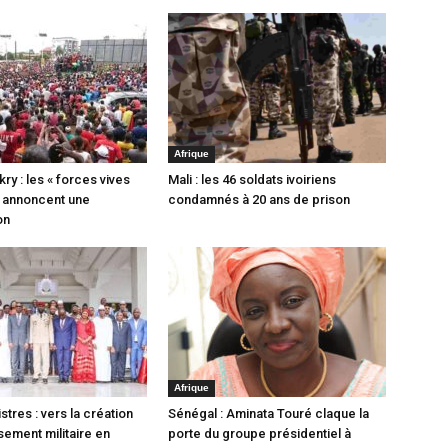
Afrique
y : les « forces vives
Mali : les 46 soldats ivoiriens
 annoncent une
condamnés à 20 ans de prison
on
Afrique
stres : vers la création
Sénégal : Aminata Touré claque la
sement militaire en
porte du groupe présidentiel à