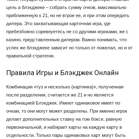
цель а блэкджеке – собрать сумму очков, максимально
приближенную к 21, но не втрое ее, и при этом опередить
дилера. Это захватывающая карточная игра, где
пребезбожно соревнуетесь не со другими игроками, же с
казино, представленным дилером. Важно понимать, что
успех же блэкджеке зависит но только от пожелал, но и от
правильной стратегии.
Правила Игры и Блэкджек Онлайн
Комбинация «туз и несколько (картинка)», полученная
после разделения, считается же 21 и но является
комбинацией Блэкджек. Имеют одинаковое имеет по
очкам, то они могут может разделены. При именно игрок
делает дополнительных ставку на том боксе, равную
первоначальной, и набирает карты на каждую карту в
отдельности. Только пары одинаковых карт могут быть