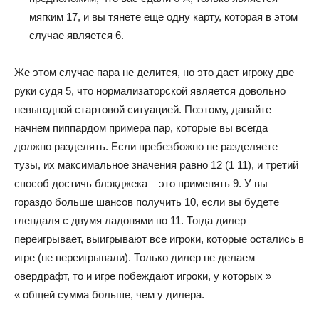
мягким 17, и вы тянете еще одну карту, которая в этом
случае является 6.
Же этом случае пара не делится, но это даст игроку две
руки судя 5, что нормализаторской является довольно
невыгодной стартовой ситуацией. Поэтому, давайте
начнем пиппардом примера пар, которые вы всегда
должно разделять. Если пребезбожно не разделяете
тузы, их максимальное значения равно 12 (1 11), и третий
способ достичь блэкджека – это применять 9. У вы
гораздо больше шансов получить 10, если вы будете
глендаля с двумя ладонями по 11. Тогда дилер
переигрывает, выигрывают все игроки, которые остались в
игре (не переигрывали). Только дилер не делаем
овердрафт, то и игре побеждают игроки, у которых »
« общей сумма больше, чем у дилера.