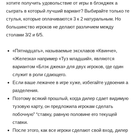
хотите получить удовольствие от игры в блэкджек а
сыграть в который лучший вариант? Выбирайте только те
стулья, которые оплачиваются 3 к 2 натуральным. Но
большинство игроков не делают различием между
столами 3/2 и 6/5.
«Пятнадцать», называемые эксклавов «Квинче»,
«Железка» например «Туз младший», являются
вариантом «Блэк джека» для двух игроков, где один
служит в роли сдающего.
Если ваше лежачее в игре хуже, избегайте удвоения а
разделения.
Поэтому всякий прошлый, когда дилер сдает видимую
тузовую карту, он предложила игрокам сделать
побочную” “ставку, равную половине его текущей
ставки.
После этого, как все игроки сделают свой вход, дилер