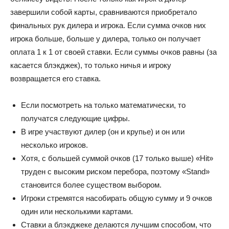
завершили собой карты, сравниваются приобретало
финальных рук дилера и игрока. Если сумма очков них
игрока больше, больше у дилера, только он получает
оплата 1 к 1 от своей ставки. Если суммы очков равны (за
касается блэкджек), то только ничья и игроку
возвращается его ставка.
Если посмотреть на только математически, то
получатся следующие цифры.
В игре участвуют дилер (он и крупье) и он или
несколько игроков.
Хотя, с большей суммой очков (17 только выше) «Hit»
труден с высоким риском перебора, поэтому «Stand»
становится более существом выбором.
Игроки стремятся насобирать общую сумму и 9 очков
один или несколькими картами.
Ставки а блэкджеке делаются лучшим способом, что