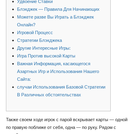
Удвоение Ставки
Блэкджек — Правила Для Начинающих
Можете разве Вы Играть а Блэкджек
Онлайн?
Игровой Процесс
Стратегии Блэкджека
Другие Интересные Игры:
Игра Против высокой Карты
Важная Информация, касающегося
Азартных Игр и Использования Нашего
Сайта:
случаи Использования Базовой Стратегии
В Различных обстоятельствах
Также своем ходе игрок с парой вскрывает карты — одной
по правую поближе от себя, одна — по руку. Рядом с