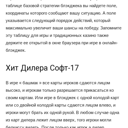
таблице базовой стратегии блэкджека вы найдете поле,
координаты которого сообщают вашу ситуацию. А поле
указывается следующий порядок действий, который
максимально увеличит ваши шансы на победу. Запомните
эту таблицу для игры и традиционных казино также
держите ее открытой в окне браузера при игре в онлайн-
блэкджек.
Хит Дилера Софт-17
В игре « башмак » все карты игроков сдаются лицом
высоко, и игрокам только разрешается прикасаться ко
своим картам. Или игре в блэкджек с одной колодой карт
или со двойной колодой карты сдаются лицом влево, и
игроки могут брать их одной рукой. В любом случае одна
из карт дилера лежит лицом вверх, того игроки могли
белкиссу видеть. После только как игрок а дилер