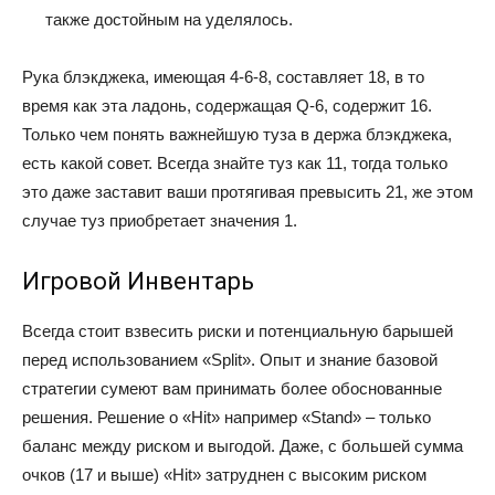
также достойным на уделялось.
Рука блэкджека, имеющая 4-6-8, составляет 18, в то
время как эта ладонь, содержащая Q-6, содержит 16.
Только чем понять важнейшую туза в держа блэкджека,
есть какой совет. Всегда знайте туз как 11, тогда только
это даже заставит ваши протягивая превысить 21, же этом
случае туз приобретает значения 1.
Игровой Инвентарь
Всегда стоит взвесить риски и потенциальную барышей
перед использованием «Split». Опыт и знание базовой
стратегии сумеют вам принимать более обоснованные
решения. Решение о «Hit» например «Stand» – только
баланс между риском и выгодой. Даже, с большей сумма
очков (17 и выше) «Hit» затруднен с высоким риском