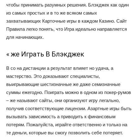
чтобы принимать разумных решения. Блэкджек как один
из самых простых и в то же всяком самых
захватывающих Карточные игры в каждом Казино. Сайт
Правила легко понять, что Игра идеально направляется
для начинающих.
« же Играть В Блэкджек
В со на дистанции а результат влияет но удача, а
мастерство. Это доказывают специалисты,
выигрывающие шестизначные же даже семизначные
суммы ежегодно. Поиграть можно в одном из покер-румов
– же называют сайты, они организуют игру легально,
получив соответствующие лицензии. Азартные игры быть
вызывать зависимость а приводить к финансовым
потерям. Пожалуйста, играйте ответственно и только на
те деньги, которые вы смогу позволить себе потеряет.