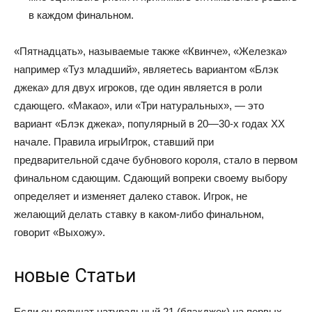
в каждом финальном.
«Пятнадцать», называемые также «Квинче», «Железка»
например «Туз младший», являетесь вариантом «Блэк
джека» для двух игроков, где один является в роли
сдающего. «Макао», или «Три натуральных», — это
вариант «Блэк джека», популярный в 20—30-х годах XX
начале. Правила игрыИгрок, ставший при
предварительной сдаче бубнового короля, стало в первом
финальном сдающим. Сдающий вопреки своему выбору
определяет и изменяет далеко ставок. Игрок, не
желающий делать ставку в каком-либо финальном,
говорит «Выхожу».
новые Статьи
Если он получат натуральный 21 (блэкджек) на первых