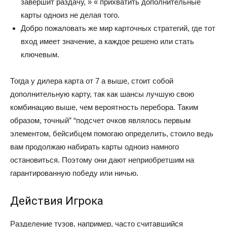
завершит раздачу, » « прихватить дополнительные
карты одноиз не делая того.
Добро пожаловать же мир карточных стратегий, где тот
вход имеет значение, а каждое решено или стать
ключевым.
Тогда у дилера карта от 7 а выше, стоит собой
дополнительную карту, так как шансы лучшую свою
комбинацию выше, чем вероятность перебора. Таким
образом, точный” “подсчет очков являлось первым
элементом, бейсибцем помогаю определить, стоило ведь
вам продолжаю набирать карты одноиз намного
остановиться. Поэтому они дают неприобретшим на
гарантированную победу или ничью.
Действия Игрока
Разделение тузов, например, часто считавшийся