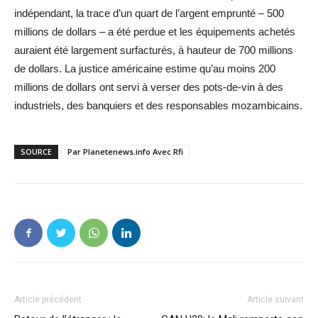
indépendant, la trace d’un quart de l’argent emprunté – 500
millions de dollars – a été perdue et les équipements achetés
auraient été largement surfacturés, à hauteur de 700 millions
de dollars. La justice américaine estime qu’au moins 200
millions de dollars ont servi à verser des pots-de-vin à des
industriels, des banquiers et des responsables mozambicains.
SOURCE
Par Planetenews.info Avec Rfi
Article précédent
Article suivant