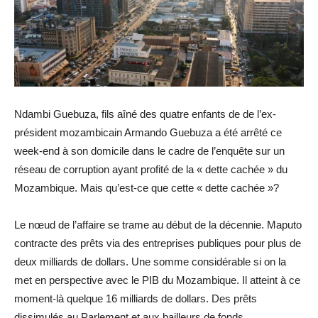
Ndambi Guebuza, fils aîné des quatre enfants de de l’ex-
président mozambicain Armando Guebuza a été arrêté ce
week-end à son domicile dans le cadre de l’enquête sur un
réseau de corruption ayant profité de la « dette cachée » du
Mozambique. Mais qu’est-ce que cette « dette cachée »?
Le nœud de l’affaire se trame au début de la décennie. Maputo
contracte des prêts via des entreprises publiques pour plus de
deux milliards de dollars. Une somme considérable si on la
met en perspective avec le PIB du Mozambique. Il atteint à ce
moment-là quelque 16 milliards de dollars. Des prêts
dissimulés au Parlement et aux bailleurs de fonds