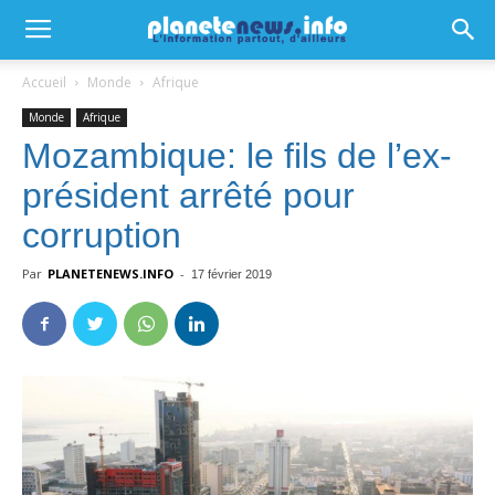
Accueil
Monde
Afrique
Monde
Afrique
Mozambique: le fils de l’ex-
président arrêté pour
corruption
Par
PLANETENEWS.INFO
-
17 février 2019