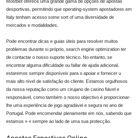
Mostbet oferece uma grande gama de opções de apostas
desportivas, permitindo que operating-system apostadores em
Italy tenham acesso some sort of uma diversidade de
mercados e modalidades.
Pode encontrar dicas e guias úteis para resolver muitos
problemas durante si próprio, search engine optimization ter
de contactar o nosso suporte técnico. No entanto, se
encontrar alguma dificuldade ou fallar de ajuda adicional,
estaremos sempre disponíveis para o apoiar e fornecer u
mais alto nível de satisfação do cliente. Estamos orgulhosos
da nossa reputação como um cirujano de casino fiável e
responsável, como também o nosso objectivo é proporcionar-
lhe uma experiência de jogo agradável e segura no ano de
Portugal. Pode encomendar plenamente em nós, sabendo que
estamos » « sempre ao lado de uma sua protecção.