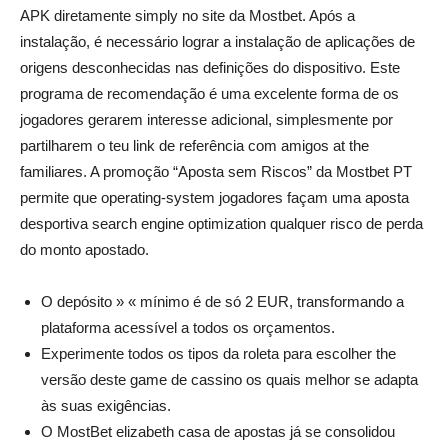
APK diretamente simply no site da Mostbet. Após a
instalação, é necessário lograr a instalação de aplicações de
origens desconhecidas nas definições do dispositivo. Este
programa de recomendação é uma excelente forma de os
jogadores gerarem interesse adicional, simplesmente por
partilharem o teu link de referência com amigos at the
familiares. A promoção “Aposta sem Riscos” da Mostbet PT
permite que operating-system jogadores façam uma aposta
desportiva search engine optimization qualquer risco de perda
do monto apostado.
O depósito » « mínimo é de só 2 EUR, transformando a
plataforma acessível a todos os orçamentos.
Experimente todos os tipos da roleta para escolher the
versão deste game de cassino os quais melhor se adapta
às suas exigências.
O MostBet elizabeth casa de apostas já se consolidou