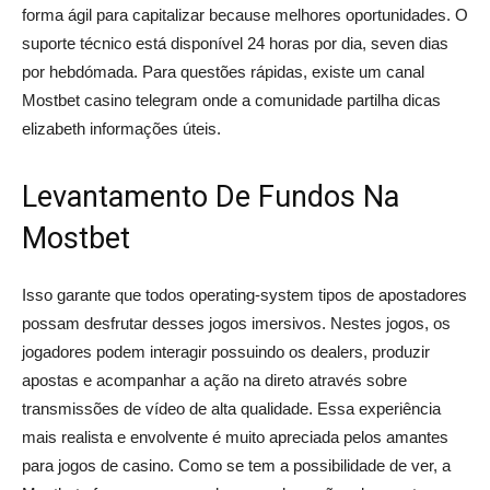
forma ágil para capitalizar because melhores oportunidades. O
suporte técnico está disponível 24 horas por dia, seven dias
por hebdómada. Para questões rápidas, existe um canal
Mostbet casino telegram onde a comunidade partilha dicas
elizabeth informações úteis.
Levantamento De Fundos Na
Mostbet
Isso garante que todos operating-system tipos de apostadores
possam desfrutar desses jogos imersivos. Nestes jogos, os
jogadores podem interagir possuindo os dealers, produzir
apostas e acompanhar a ação na direto através sobre
transmissões de vídeo de alta qualidade. Essa experiência
mais realista e envolvente é muito apreciada pelos amantes
para jogos de casino. Como se tem a possibilidade de ver, a