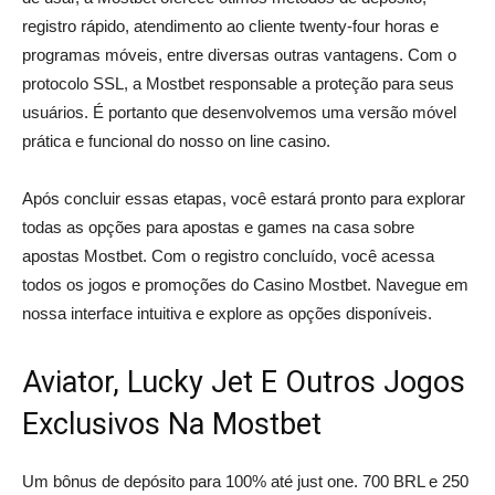
registro rápido, atendimento ao cliente twenty-four horas e
programas móveis, entre diversas outras vantagens. Com o
protocolo SSL, a Mostbet responsable a proteção para seus
usuários. É portanto que desenvolvemos uma versão móvel
prática e funcional do nosso on line casino.
Após concluir essas etapas, você estará pronto para explorar
todas as opções para apostas e games na casa sobre
apostas Mostbet. Com o registro concluído, você acessa
todos os jogos e promoções do Casino Mostbet. Navegue em
nossa interface intuitiva e explore as opções disponíveis.
Aviator, Lucky Jet E Outros Jogos
Exclusivos Na Mostbet
Um bônus de depósito para 100% até just one. 700 BRL e 250