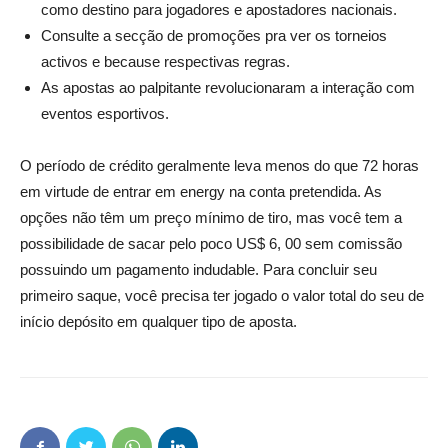
como destino para jogadores e apostadores nacionais.
Consulte a secção de promoções pra ver os torneios
activos e because respectivas regras.
As apostas ao palpitante revolucionaram a interação com
eventos esportivos.
O período de crédito geralmente leva menos do que 72 horas
em virtude de entrar em energy na conta pretendida. As
opções não têm um preço mínimo de tiro, mas você tem a
possibilidade de sacar pelo poco US$ 6, 00 sem comissão
possuindo um pagamento indudable. Para concluir seu
primeiro saque, você precisa ter jogado o valor total do seu de
início depósito em qualquer tipo de aposta.