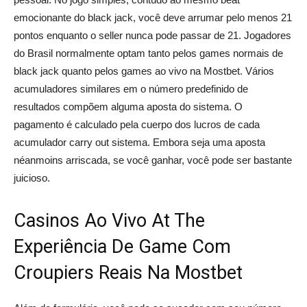
emocionante do black jack, você deve arrumar pelo menos 21
pontos enquanto o seller nunca pode passar de 21. Jogadores
do Brasil normalmente optam tanto pelos games normais de
black jack quanto pelos games ao vivo na Mostbet. Vários
acumuladores similares em o número predefinido de
resultados compõem alguma aposta do sistema. O
pagamento é calculado pela cuerpo dos lucros de cada
acumulador carry out sistema. Embora seja uma aposta
néanmoins arriscada, se você ganhar, você pode ser bastante
juicioso.
Casinos Ao Vivo At The
Experiência De Game Com
Croupiers Reais Na Mostbet