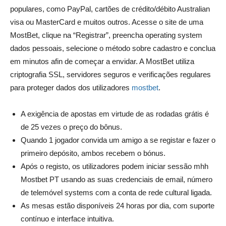
populares, como PayPal, cartões de crédito/débito Australian
visa ou MasterCard e muitos outros. Acesse o site de uma
MostBet, clique na “Registrar”, preencha operating system
dados pessoais, selecione o método sobre cadastro e conclua
em minutos afin de começar a envidar. A MostBet utiliza
criptografia SSL, servidores seguros e verificações regulares
para proteger dados dos utilizadores
mostbet
.
A exigência de apostas em virtude de as rodadas grátis é
de 25 vezes o preço do bônus.
Quando 1 jogador convida um amigo a se registar e fazer o
primeiro depósito, ambos recebem o bónus.
Após o registo, os utilizadores podem iniciar sessão mhh
Mostbet PT usando as suas credenciais de email, número
de telemóvel systems com a conta de rede cultural ligada.
As mesas estão disponíveis 24 horas por dia, com suporte
contínuo e interface intuitiva.