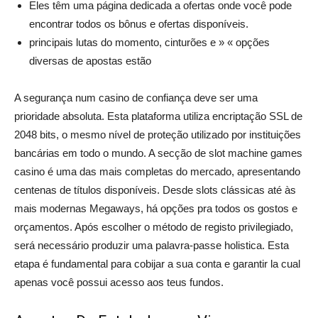
Eles têm uma página dedicada a ofertas onde você pode
encontrar todos os bônus e ofertas disponíveis.
principais lutas do momento, cinturões e » « opções
diversas de apostas estão
A segurança num casino de confiança deve ser uma
prioridade absoluta. Esta plataforma utiliza encriptação SSL de
2048 bits, o mesmo nível de proteção utilizado por instituições
bancárias em todo o mundo. A secção de slot machine games
casino é uma das mais completas do mercado, apresentando
centenas de títulos disponíveis. Desde slots clássicas até às
mais modernas Megaways, há opções pra todos os gostos e
orçamentos. Após escolher o método de registo privilegiado,
será necessário produzir uma palavra-passe holistica. Esta
etapa é fundamental para cobijar a sua conta e garantir la cual
apenas você possui acesso aos teus fundos.