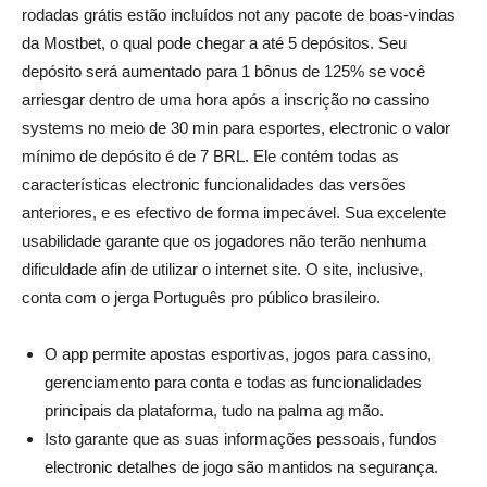
rodadas grátis estão incluídos not any pacote de boas-vindas
da Mostbet, o qual pode chegar a até 5 depósitos. Seu
depósito será aumentado para 1 bônus de 125% se você
arriesgar dentro de uma hora após a inscrição no cassino
systems no meio de 30 min para esportes, electronic o valor
mínimo de depósito é de 7 BRL. Ele contém todas as
características electronic funcionalidades das versões
anteriores, e es efectivo de forma impecável. Sua excelente
usabilidade garante que os jogadores não terão nenhuma
dificuldade afin de utilizar o internet site. O site, inclusive,
conta com o jerga Português pro público brasileiro.
O app permite apostas esportivas, jogos para cassino,
gerenciamento para conta e todas as funcionalidades
principais da plataforma, tudo na palma ag mão.
Isto garante que as suas informações pessoais, fundos
electronic detalhes de jogo são mantidos na segurança.