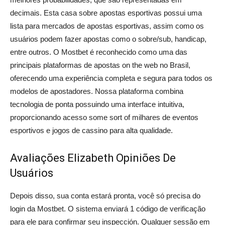
decimais. Esta casa sobre apostas esportivas possui uma
lista para mercados de apostas esportivas, assim como os
usuários podem fazer apostas como o sobre/sub, handicap,
entre outros. O Mostbet é reconhecido como uma das
principais plataformas de apostas on the web no Brasil,
oferecendo uma experiência completa e segura para todos os
modelos de apostadores. Nossa plataforma combina
tecnologia de ponta possuindo uma interface intuitiva,
proporcionando acesso some sort of milhares de eventos
esportivos e jogos de cassino para alta qualidade.
Avaliações Elizabeth Opiniões De
Usuários
Depois disso, sua conta estará pronta, você só precisa do
login da Mostbet. O sistema enviará 1 código de verificação
para ele para confirmar seu inspección. Qualquer sessão em