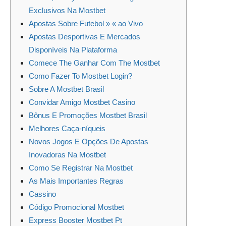
Exclusivos Na Mostbet
Apostas Sobre Futebol » « ao Vivo
Apostas Desportivas E Mercados
Disponíveis Na Plataforma
Comece The Ganhar Com The Mostbet
Como Fazer To Mostbet Login?
Sobre A Mostbet Brasil
Convidar Amigo Mostbet Casino
Bônus E Promoções Mostbet Brasil
Melhores Caça-níqueis
Novos Jogos E Opções De Apostas
Inovadoras Na Mostbet
Como Se Registrar Na Mostbet
As Mais Importantes Regras
Cassino
Código Promocional Mostbet
Express Booster Mostbet Pt