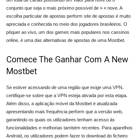
conjunto que seja o mais próximo possível de » « nove. A
escolha particular de apostas perform site de apostas é muito
apreciada e conhecida no meio dos jogadores brasileiros. O
pôquer ao vivo, um dos games mais populares nos cassinos
online, é uma das alternativas de apostas de uma Mostbet.
Comece The Ganhar Com A New
Mostbet
Se estiver acessando de uma região que exige uma VPN,
certifique-se sobre que a VPN esteja ativada por esta etapa.
Além disso, a aplicação móvel da Mostbet é atualizada
apresentando mais frequência perform que a versão web,
garantindo os quais os utilizadores tenham acesso às
funcionalidades e melhorias também recentes. Para aparelhos
Android, os utilizadores podem fazer to download do ficheiro