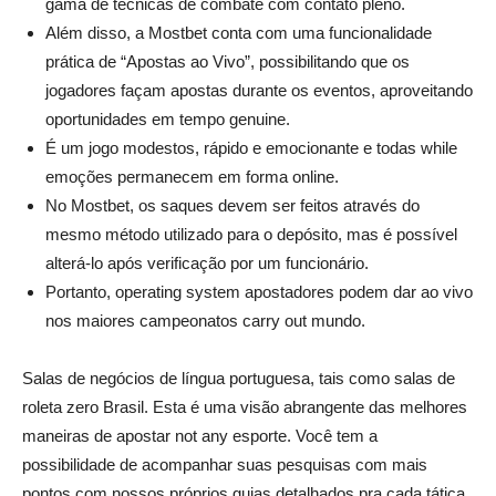
gama de técnicas de combate com contato pleno.
Além disso, a Mostbet conta com uma funcionalidade
prática de “Apostas ao Vivo”, possibilitando que os
jogadores façam apostas durante os eventos, aproveitando
oportunidades em tempo genuine.
É um jogo modestos, rápido e emocionante e todas while
emoções permanecem em forma online.
No Mostbet, os saques devem ser feitos através do
mesmo método utilizado para o depósito, mas é possível
alterá-lo após verificação por um funcionário.
Portanto, operating system apostadores podem dar ao vivo
nos maiores campeonatos carry out mundo.
Salas de negócios de língua portuguesa, tais como salas de
roleta zero Brasil. Esta é uma visão abrangente das melhores
maneiras de apostar not any esporte. Você tem a
possibilidade de acompanhar suas pesquisas com mais
pontos com nossos próprios guias detalhados pra cada tática