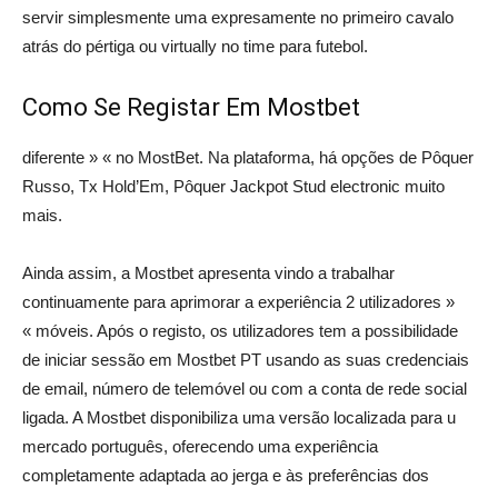
servir simplesmente uma expresamente no primeiro cavalo
atrás do pértiga ou virtually no time para futebol.
Como Se Registar Em Mostbet
diferente » « no MostBet. Na plataforma, há opções de Pôquer
Russo, Tx Hold’Em, Pôquer Jackpot Stud electronic muito
mais.
Ainda assim, a Mostbet apresenta vindo a trabalhar
continuamente para aprimorar a experiência 2 utilizadores »
« móveis. Após o registo, os utilizadores tem a possibilidade
de iniciar sessão em Mostbet PT usando as suas credenciais
de email, número de telemóvel ou com a conta de rede social
ligada. A Mostbet disponibiliza uma versão localizada para u
mercado português, oferecendo uma experiência
completamente adaptada ao jerga e às preferências dos