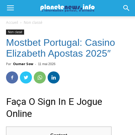
Accueil
Non classé
Non classé
Mostbet Portugal: Casino
Elizabeth Apostas 2025″
Par
Oumar Sow
-
11 mai 2026
Faça O Sign In E Jogue
Online