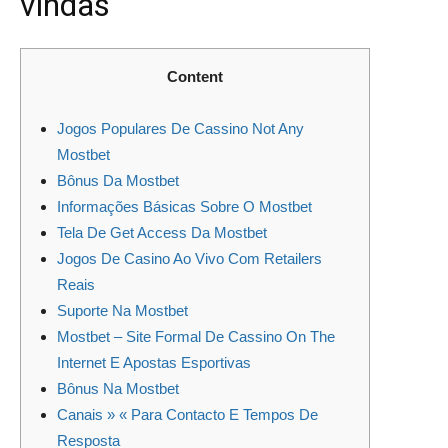
vindas
Content
Jogos Populares De Cassino Not Any
Mostbet
Bônus Da Mostbet
Informações Básicas Sobre O Mostbet
Tela De Get Access Da Mostbet
Jogos De Casino Ao Vivo Com Retailers
Reais
Suporte Na Mostbet
Mostbet – Site Formal De Cassino On The
Internet E Apostas Esportivas
Bônus Na Mostbet
Canais » « Para Contacto E Tempos De
Resposta