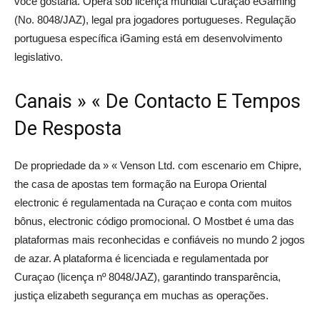
você gostaria. Opera sob licença mundial Curaçao eGaming
(No. 8048/JAZ), legal pra jogadores portugueses. Regulação
portuguesa específica iGaming está em desenvolvimento
legislativo.
Canais » « De Contacto E Tempos
De Resposta
De propriedade da » « Venson Ltd. com escenario em Chipre,
the casa de apostas tem formação na Europa Oriental
electronic é regulamentada na Curaçao e conta com muitos
bônus, electronic código promocional. O Mostbet é uma das
plataformas mais reconhecidas e confiáveis no mundo 2 jogos
de azar. A plataforma é licenciada e regulamentada por
Curaçao (licença nº 8048/JAZ), garantindo transparência,
justiça elizabeth segurança em muchas as operações.