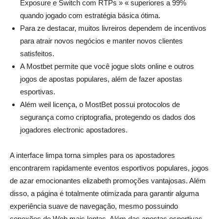
Exposure e Switch com RTPs » « superiores a 99%
quando jogado com estratégia básica ótima.
Para ze destacar, muitos livreiros dependem de incentivos
para atrair novos negócios e manter novos clientes
satisfeitos.
A Mostbet permite que você jogue slots online e outros
jogos de apostas populares, além de fazer apostas
esportivas.
Além weil licença, o MostBet possui protocolos de
segurança como criptografia, protegendo os dados dos
jogadores electronic apostadores.
A interface limpa torna simples para os apostadores
encontrarem rapidamente eventos esportivos populares, jogos
de azar emocionantes elizabeth promoções vantajosas. Além
disso, a página é totalmente otimizada para garantir alguma
experiência suave de navegação, mesmo possuindo
conexões de Web mais lentas. Além das apostas esportivas,