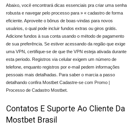
Abaixo, você encontrará dicas essenciais pra criar uma senha
robusta e navegar pelo processo para » « cadastro de forma
eficiente. Aproveite o bônus de boas-vindas para novos
usuários, o qual pode incluir fundos extras ou giros grátis.
Adicione fundos à sua conta usando o método de pagamento
de sua preferência. Se estiver acessando da região que exige
uma VPN, certifique-se de que the VPN esteja ativada durante
esta periodo. Registros via celular exigem um número de
telefone, enquanto registros por e-mail pedem informações
pessoais mais detalhadas. Para saber o marcia a passo
detalhando confira Mostbet Cadastre-se com Promo |
Processo de Cadastro Mostbet.
Contatos E Suporte Ao Cliente Da
Mostbet Brasil