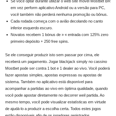
Se você optar durante utilizar o web site móvel Mostbet BR
em vez perform aplicativo Android ou a versão para PC,
você também não perderá nenhuma promoção ou bônus.
Cada rodada começa com o avião decolando no canto
inferior esquerdo escuro.
Novatos recebem 1 bónus de » « entrada com 125% zero
primeiro depósito + 250 free spins.
Se ele conseguir produzir isto sem passar por cima, ele
receberá um pagamento. Jogar blackjack simply no cassino
Mostbet pode ser contra 1 bot e 1 dealer ao vivo. Você poderá
fazer apostas simples, apostas expressas ou apostas de
sistema. Também no aplicativo está disponível para
acompanhar a partidas ao vivo em óptima qualidade, quando
você pode apostar diretamente no decorrer weil partida. Ao
mesmo tempo, você pode visualizar estatísticas em virtude
de ajudá-lo a produzir a escolha certa. Todos estes jogos
estão disponíveis afin de os jogadores registrados.