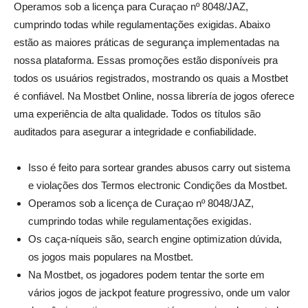
Operamos sob a licença para Curaçao nº 8048/JAZ,
cumprindo todas while regulamentações exigidas. Abaixo
estão as maiores práticas de segurança implementadas na
nossa plataforma. Essas promoções estão disponíveis pra
todos os usuários registrados, mostrando os quais a Mostbet
é confiável. Na Mostbet Online, nossa librería de jogos oferece
uma experiência de alta qualidade. Todos os títulos são
auditados para asegurar a integridade e confiabilidade.
Isso é feito para sortear grandes abusos carry out sistema
e violações dos Termos electronic Condições da Mostbet.
Operamos sob a licença de Curaçao nº 8048/JAZ,
cumprindo todas while regulamentações exigidas.
Os caça-níqueis são, search engine optimization dúvida,
os jogos mais populares na Mostbet.
Na Mostbet, os jogadores podem tentar the sorte em
vários jogos de jackpot feature progressivo, onde um valor