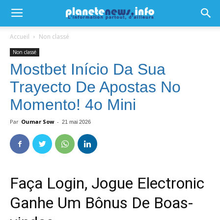
Accueil
Non classé
Non classé
Mostbet Início Da Sua
Trayecto De Apostas No
Momento! 4o Mini
Par
Oumar Sow
-
21 mai 2026
Faça Login, Jogue Electronic
Ganhe Um Bônus De Boas-