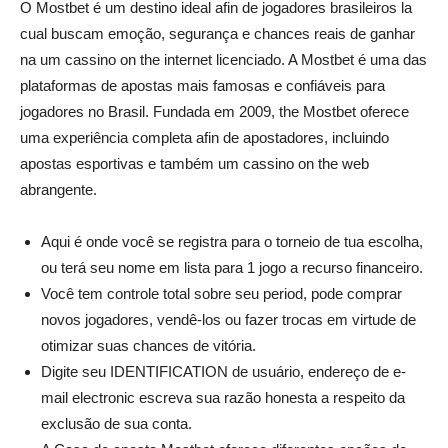
O Mostbet é um destino ideal afin de jogadores brasileiros la
cual buscam emoção, segurança e chances reais de ganhar
na um cassino on the internet licenciado. A Mostbet é uma das
plataformas de apostas mais famosas e confiáveis para
jogadores no Brasil. Fundada em 2009, the Mostbet oferece
uma experiência completa afin de apostadores, incluindo
apostas esportivas e também um cassino on the web
abrangente.
Aqui é onde você se registra para o torneio de tua escolha,
ou terá seu nome em lista para 1 jogo a recurso financeiro.
Você tem controle total sobre seu period, pode comprar
novos jogadores, vendê-los ou fazer trocas em virtude de
otimizar suas chances de vitória.
Digite seu IDENTIFICATION de usuário, endereço de e-
mail electronic escreva sua razão honesta a respeito da
exclusão de sua conta.