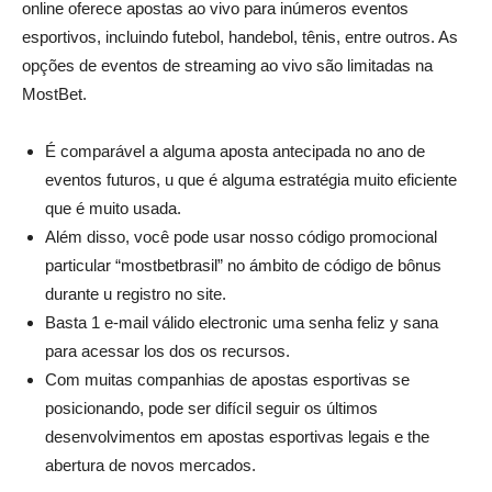
online oferece apostas ao vivo para inúmeros eventos
esportivos, incluindo futebol, handebol, tênis, entre outros. As
opções de eventos de streaming ao vivo são limitadas na
MostBet.
É comparável a alguma aposta antecipada no ano de
eventos futuros, u que é alguma estratégia muito eficiente
que é muito usada.
Além disso, você pode usar nosso código promocional
particular “mostbetbrasil” no ámbito de código de bônus
durante u registro no site.
Basta 1 e-mail válido electronic uma senha feliz y sana
para acessar los dos os recursos.
Com muitas companhias de apostas esportivas se
posicionando, pode ser difícil seguir os últimos
desenvolvimentos em apostas esportivas legais e the
abertura de novos mercados.