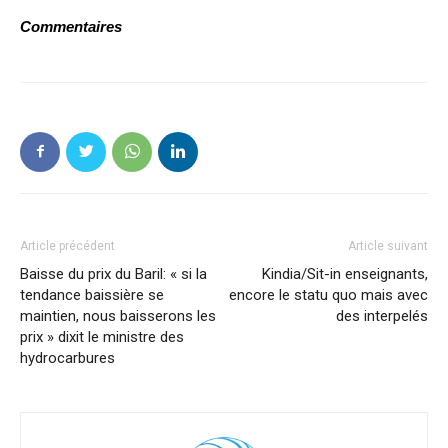
Commentaires
Article précédent
Article suivant
Baisse du prix du Baril: « si la
Kindia/Sit-in enseignants,
tendance baissière se
encore le statu quo mais avec
maintien, nous baisserons les
des interpelés
prix » dixit le ministre des
hydrocarbures