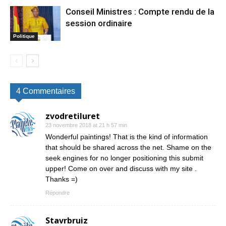
Conseil Ministres : Compte rendu de la
session ordinaire
Politique
4 Commentaires
zvodretiluret
23 novembre 2018 at 21 h 57 min
Wonderful paintings! That is the kind of information
that should be shared across the net. Shame on the
seek engines for no longer positioning this submit
upper! Come on over and discuss with my site .
Thanks =)
Répondre
Stavrbruiz