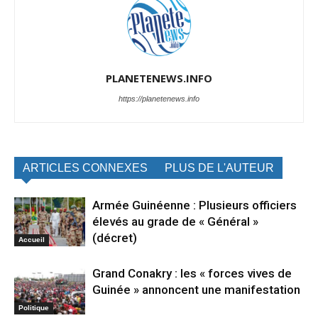
PLANETENEWS.INFO
https://planetenews.info
ARTICLES CONNEXES
PLUS DE L'AUTEUR
Armée Guinéenne : Plusieurs officiers
élevés au grade de « Général »
(décret)
Accueil
Grand Conakry : les « forces vives de
Guinée » annoncent une manifestation
Politique