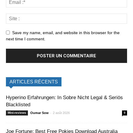
Save my name, email, and website in this browser for the
next time I comment.
ARTICLES RÉCENTS
Hyperino Erfahrungen: In Sobre Nicht Legal & Seriös
Blacklisted
-
Mini-reviews
Oumar Sow
2 août 2026
0
Joe Fortune: Best Free Pokies Download Australia