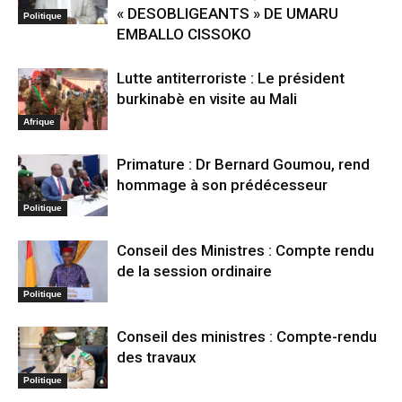
« DESOBLIGEANTS » DE UMARU
Politique
EMBALLO CISSOKO
Lutte antiterroriste : Le président
burkinabè en visite au Mali
Afrique
Primature : Dr Bernard Goumou, rend
hommage à son prédécesseur
Politique
Conseil des Ministres : Compte rendu
de la session ordinaire
Politique
Conseil des ministres : Compte-rendu
des travaux
Politique