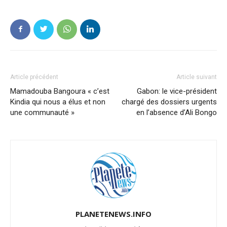
Article précédent
Article suivant
Mamadouba Bangoura « c’est
Gabon: le vice-président
Kindia qui nous a élus et non
chargé des dossiers urgents
une communauté »
en l’absence d’Ali Bongo
PLANETENEWS.INFO