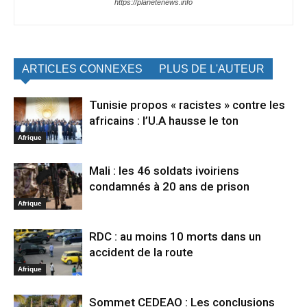
https://planetenews.info
ARTICLES CONNEXES
PLUS DE L'AUTEUR
Tunisie propos « racistes » contre les
africains : l’U.A hausse le ton
Afrique
Mali : les 46 soldats ivoiriens
condamnés à 20 ans de prison
Afrique
RDC : au moins 10 morts dans un
accident de la route
Afrique
Sommet CEDEAO : Les conclusions