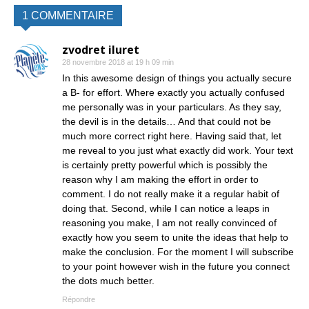
1 COMMENTAIRE
zvodret iluret
28 novembre 2018 at 19 h 09 min
In this awesome design of things you actually secure
a B- for effort. Where exactly you actually confused
me personally was in your particulars. As they say,
the devil is in the details… And that could not be
much more correct right here. Having said that, let
me reveal to you just what exactly did work. Your text
is certainly pretty powerful which is possibly the
reason why I am making the effort in order to
comment. I do not really make it a regular habit of
doing that. Second, while I can notice a leaps in
reasoning you make, I am not really convinced of
exactly how you seem to unite the ideas that help to
make the conclusion. For the moment I will subscribe
to your point however wish in the future you connect
the dots much better.
Répondre