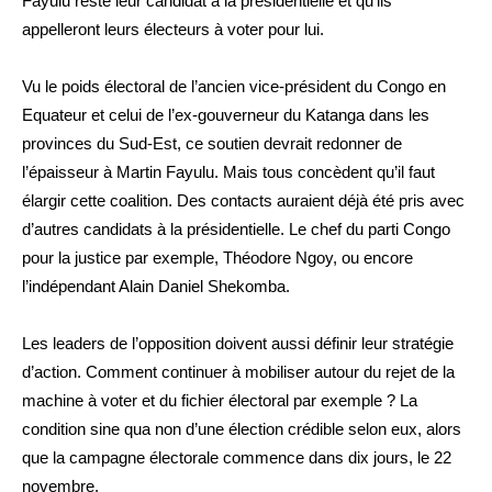
Fayulu reste leur candidat à la présidentielle et qu’ils
appelleront leurs électeurs à voter pour lui.
Vu le poids électoral de l’ancien vice-président du Congo en
Equateur et celui de l’ex-gouverneur du Katanga dans les
provinces du Sud-Est, ce soutien devrait redonner de
l’épaisseur à Martin Fayulu. Mais tous concèdent qu’il faut
élargir cette coalition. Des contacts auraient déjà été pris avec
d’autres candidats à la présidentielle. Le chef du parti Congo
pour la justice par exemple, Théodore Ngoy, ou encore
l’indépendant Alain Daniel Shekomba.
Les leaders de l’opposition doivent aussi définir leur stratégie
d’action. Comment continuer à mobiliser autour du rejet de la
machine à voter et du fichier électoral par exemple ? La
condition sine qua non d’une élection crédible selon eux, alors
que la campagne électorale commence dans dix jours, le 22
novembre.