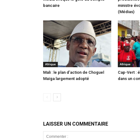
bancaire
ministre év
(Médias)
Afrique
Afrique
Mali : le plan d’action de Choguel
Cap-Vert : é
Maïga largement adopté
dans un co
LAISSER UN COMMENTAIRE