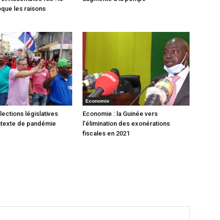
oque les raisons
Economie
lections législatives
Economie : la Guinée vers
ntexte de pandémie
l’élimination des exonérations
fiscales en 2021