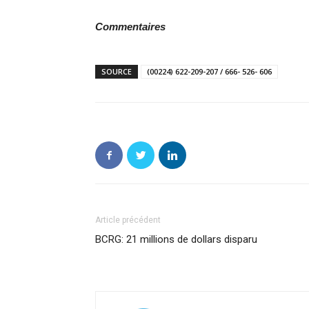
Commentaires
SOURCE
(00224) 622-209-207 / 666- 526- 606
Article précédent
BCRG: 21 millions de dollars disparu