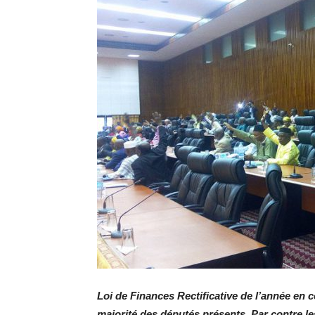
Loi de Finances Rectificative de l’année en 
majorité des députés présents. Par contre l