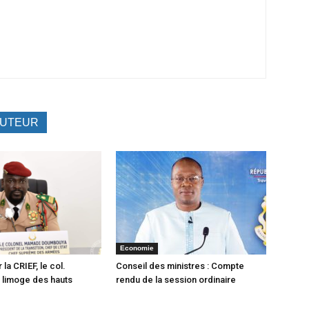
AUTEUR
Economie
 la CRIEF, le col.
Conseil des ministres : Compte
limoge des hauts
rendu de la session ordinaire