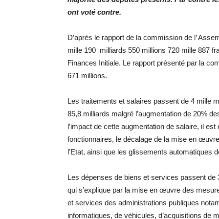
ont voté contre.
D’après le rapport de la commission de l’ Assem
mille 190 milliards 550 millions 720 mille 887 f
Finances Initiale. Le rapport présenté par la co
671 millions.
Les traitements et salaires passent de 4 mille mi
85,8 milliards malgré l’augmentation de 20% des 
l’impact de cette augmentation de salaire, il e
fonctionnaires, le décalage de la mise en œuvre 
l’Etat, ainsi que les glissements automatiques d
Les dépenses de biens et services passent de
qui s’explique par la mise en œuvre des mesures
et services des administrations publiques no
informatiques, de véhicules, d’acquisitions de 