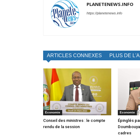
PLANETENEWS.INFO
https://planetenews.info
ARTICLES CONNEXES
PLUS DE L'
Economie
Economie
Conseil des ministres : le compte
Épinglés par
rendu de la session
Doumbouya 
cadres