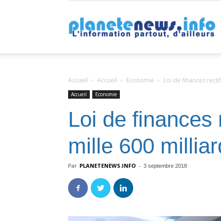
P
Accueil
Accueil
Economie
Loi de finances recti
Accueil
Economie
Loi de finances 
mille 600 millia
Par
PLANETENEWS.INFO
-
3 septembre 2018