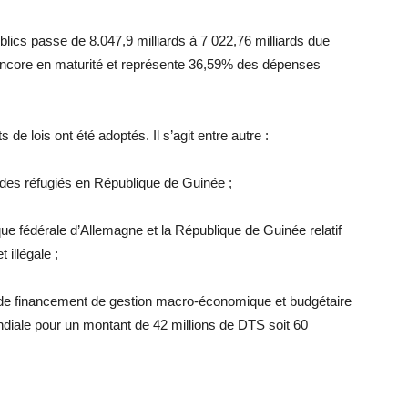
lics passe de 8.047,9 milliards à 7 022,76 milliards due
 encore en maturité et représente 36,59% des dépenses
de lois ont été adoptés. Il s’agit entre autre :
tion des réfugiés en République de Guinée ;
ue fédérale d’Allemagne et la République de Guinée relatif
 illégale ;
 de financement de gestion macro-économique et budgétaire
diale pour un montant de 42 millions de DTS soit 60