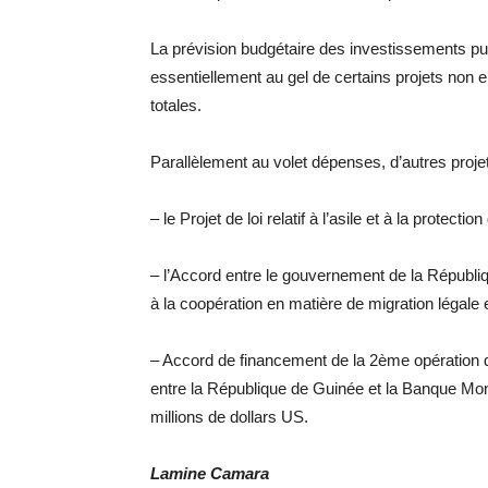
La prévision budgétaire des investissements pub
essentiellement au gel de certains projets non
totales.
Parallèlement au volet dépenses, d’autres projets 
– le Projet de loi relatif à l’asile et à la protec
– l’Accord entre le gouvernement de la Républiq
à la coopération en matière de migration légale et
– Accord de financement de la 2ème opération
entre la République de Guinée et la Banque Mon
millions de dollars US.
Lamine Camara