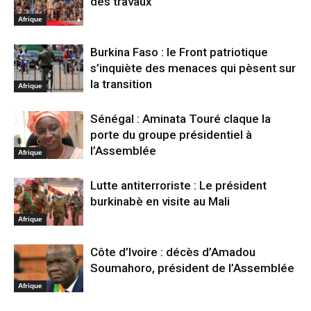
des travaux
Afrique
Burkina Faso : le Front patriotique
s’inquiète des menaces qui pèsent sur
la transition
Afrique
Sénégal : Aminata Touré claque la
porte du groupe présidentiel à
l’Assemblée
Afrique
Lutte antiterroriste : Le président
burkinabè en visite au Mali
Afrique
Côte d’Ivoire : décès d’Amadou
Soumahoro, président de l’Assemblée
Afrique