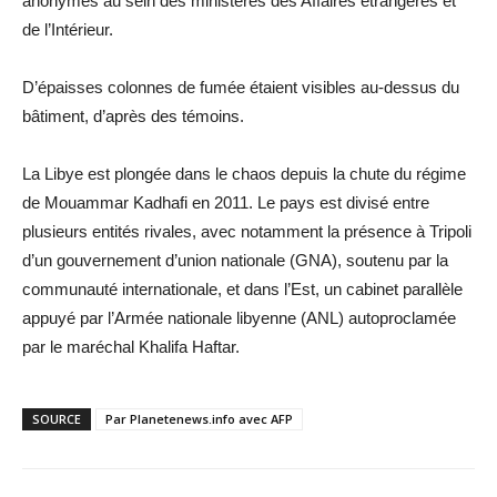
anonymes au sein des ministères des Affaires étrangères et
de l’Intérieur.
D’épaisses colonnes de fumée étaient visibles au-dessus du
bâtiment, d’après des témoins.
La Libye est plongée dans le chaos depuis la chute du régime
de Mouammar Kadhafi en 2011. Le pays est divisé entre
plusieurs entités rivales, avec notamment la présence à Tripoli
d’un gouvernement d’union nationale (GNA), soutenu par la
communauté internationale, et dans l’Est, un cabinet parallèle
appuyé par l’Armée nationale libyenne (ANL) autoproclamée
par le maréchal Khalifa Haftar.
SOURCE
Par Planetenews.info avec AFP