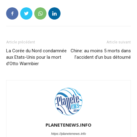
Article précédent
Article suivant
La Corée du Nord condamnée
Chine: au moins 5 morts dans
aux Etats-Unis pour la mort
l’accident d’un bus détourné
d’Otto Warmbier
PLANETENEWS.INFO
https://planetenews.info