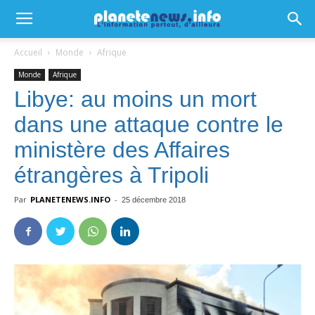
Accueil
Monde
Afrique
Monde
Afrique
Libye: au moins un mort
dans une attaque contre le
ministère des Affaires
étrangères à Tripoli
Par
PLANETENEWS.INFO
-
25 décembre 2018