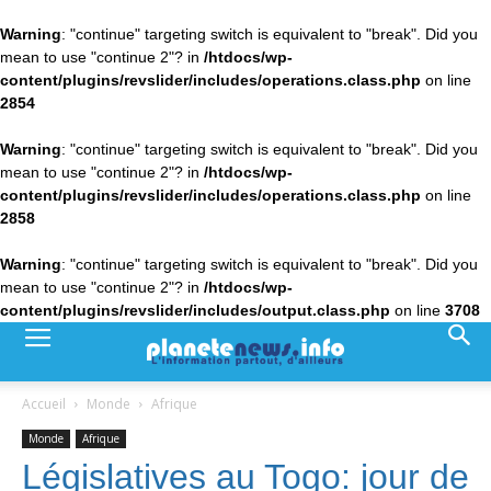
Warning
: "continue" targeting switch is equivalent to "break". Did you
mean to use "continue 2"? in
/htdocs/wp-
content/plugins/revslider/includes/operations.class.php
on line
2854
Warning
: "continue" targeting switch is equivalent to "break". Did you
mean to use "continue 2"? in
/htdocs/wp-
content/plugins/revslider/includes/operations.class.php
on line
2858
Warning
: "continue" targeting switch is equivalent to "break". Did you
mean to use "continue 2"? in
/htdocs/wp-
content/plugins/revslider/includes/output.class.php
on line
3708
Accueil
Monde
Afrique
Monde
Afrique
Législatives au Togo: jour de