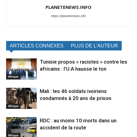
PLANETENEWS.INFO
https://planetenews.info
ARTICLES CONNEXES
PLUS DE L'AUTEUR
Tunisie propos « racistes » contre les
africains : l’U.A hausse le ton
Afrique
Mali : les 46 soldats ivoiriens
condamnés à 20 ans de prison
Afrique
RDC : au moins 10 morts dans un
accident de la route
Afrique