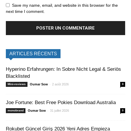
Save my name, email, and website in this browser for the
next time I comment.
ARTICLES RÉCENTS
Hyperino Erfahrungen: In Sobre Nicht Legal & Seriös
Blacklisted
-
Mini-reviews
Oumar Sow
2 août 2026
0
Joe Fortune: Best Free Pokies Download Australia
-
monobrand
Oumar Sow
31 juillet 2026
0
Rokubet Güncel Giriş 2026 Yeni Adres Empieza