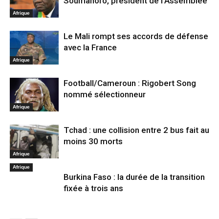
Soumahoro, président de l’Assemblée
Afrique
Le Mali rompt ses accords de défense
avec la France
Afrique
Football/Cameroun : Rigobert Song
nommé sélectionneur
Afrique
Tchad : une collision entre 2 bus fait au
moins 30 morts
Afrique
Afrique
Burkina Faso : la durée de la transition
fixée à trois ans