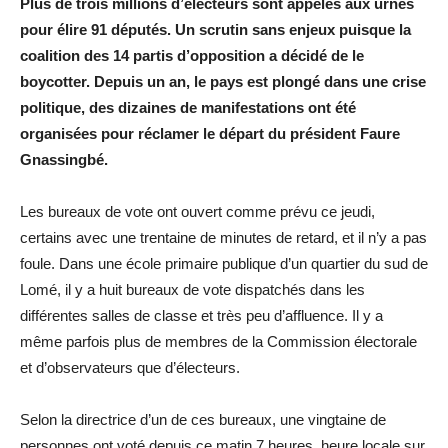
Plus de trois millions d’électeurs sont appelés aux urnes
pour élire 91 députés. Un scrutin sans enjeux puisque la
coalition des 14 partis d’opposition a décidé de le
boycotter. Depuis un an, le pays est plongé dans une crise
politique, des dizaines de manifestations ont été
organisées pour réclamer le départ du président Faure
Gnassingbé.
Les bureaux de vote ont ouvert comme prévu ce jeudi,
certains avec une trentaine de minutes de retard, et il n’y a pas
foule. Dans une école primaire publique d’un quartier du sud de
Lomé, il y a huit bureaux de vote dispatchés dans les
différentes salles de classe et très peu d’affluence. Il y a
même parfois plus de membres de la Commission électorale
et d’observateurs que d’électeurs.
Selon la directrice d’un de ces bureaux, une vingtaine de
personnes ont voté depuis ce matin 7 heures, heure locale sur