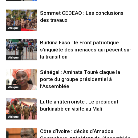
Sommet CEDEAO : Les conclusions
des travaux
Afrique
Burkina Faso : le Front patriotique
s’inquiète des menaces qui pèsent sur
la transition
Afrique
Sénégal : Aminata Touré claque la
porte du groupe présidentiel à
l’Assemblée
Afrique
Lutte antiterroriste : Le président
burkinabè en visite au Mali
Afrique
Côte d’Ivoire : décès d’Amadou