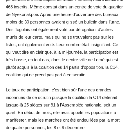
465 inscrits. Même constat dans un centre de vote du quartier
de Nyékonakpoé. Après une heure d’ouverture des bureaux,
moins de 30 personnes avaient glissé un bulletin dans l’urne.
Des Togolais ont également voté par dérogation, d’autres
munis de leur carte, mais qui ne se trouvaient pas sur les
listes, ont également voté. Leur nombre était insignifiant. Ce
qui veut dire en clair que, à la mi-journée, la participation est
très basse, en tout cas, dans le centre-ville de Lomé qui est
plutôt acquis à la coalition des 14 partis d’opposition, la C14,
coalition qui ne prend pas part à ce scrutin.
Le taux de participation, c’est bien sûr l’une des grandes
inconnues de ce scrutin puisque la coalition la C14 détenait
jusque-là 25 sièges sur 91 à l’Assemblée nationale, soit un
quart. En début de mois, elle avait appelé les populations à
manifester, mais les marches ont été endeuillées par la mort
de quatre personnes, les 8 et 9 décembre.