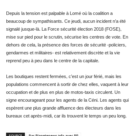
Depuis la tension est palpable à Lomé où la coalition a
beaucoup de sympathisants. Ce jeudi, aucun incident n’a été
signalé jusque-là. La Force sécurité élection 2018 (FOSE),
mise sur pied pour le scrutin, sécurise les centres de vote. En
dehors de cela, la présence des forces de sécurité -policiers,
gendarmes et militaires- est relativement discrète et la vie
reprend peu à peu dans le centre de la capitale.
Les boutiques restent fermées, c’est un jour férié, mais les
populations commencent à sortir de chez elles, vaquent à leur
occupation et de plus en plus de motos-taxis circulent. Un
signe encourageant pour les agents de la Céni. Les agents qui
espèrent une plus grande affluence des électeurs dans les
bureaux cet après-midi, car ils trouvent le temps un peu long.
SOURCE
Par Planetenews.info avec Rfi