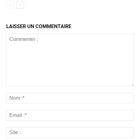
LAISSER UN COMMENTAIRE